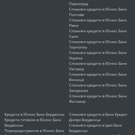
Павлоград
Споживчі кредити в Юнекс Банк
Полтава
Споживчі кредити в Юнекс Банк
Рівне
Споживчі кредити в Юнекс Банк
Суми
Споживчі кредити в Юнекс Банк
Тернопіль
Споживчі кредити в Юнекс Банк
Україна
Споживчі кредити в Юнекс Банк
Ужгород
Споживчі кредити в Юнекс Банк
Вінниця
Споживчі кредити в Юнекс Банк
Запоріжжя
Споживчі кредити в Юнекс Банк
Житомир
Кредити в Юнекс Банк Бердянськ
Споживчі кредити в Банк Кредит
Кредити готівкою в Юнекс Банк
Дніпро Бердянськ
Бердянськ
Споживчі кредити в Ідея Банк
Перекредитування в Юнекс Банк
Бердянськ