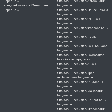
Бердянськ
Споживчі кредити в Альфа Банк
Кредитні картки в Юнекс Банк
Бердянськ
Бердянськ
Споживчі кредити в Бізнес Позика
Бердянськ
Споживчі кредити в ОТП Банк
Бердянськ
Споживчі кредити в Форвард Банк
Бердянськ
Споживчі кредити в ПУМБ
Бердянськ
Споживчі кредити в Банк Конкорд
Бердянськ
Споживчі кредити в Райффайзен
Банк Аваль Бердянськ
Споживчі кредити в А-Банк
Бердянськ
Споживчі кредити в Креді
Агріколь Банк Бердянськ
Споживчі кредити в Ощадбанк
Бердянськ
Споживчі кредити в Монобанк
Бердянськ
Споживчі кредити в Приват Банк
Бердянськ
Споживчі кредити в Укрсиббанк