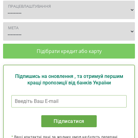
ПРАЦЕВЛАШТУВАННЯ
МЕТА
Підібрати кредит або карту
Підпишись на оновлення , та отримуй першим
кращі пропозиції від банків України
Підписатися
*
Ваші контактні дані за жодних умов не будуть передані