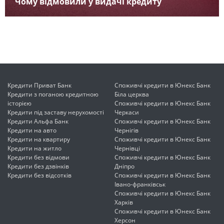
Чому відмовили у видачі кредиту
Кредити Приват Банк
Споживчі кредити в Юнекс Банк
Кредити з поганою кредитною
Біла церква
історією
Споживчі кредити в Юнекс Банк
Кредити під заставу нерухомості
Черкаси
Кредити Альфа Банк
Споживчі кредити в Юнекс Банк
Кредити на авто
Чернігів
Кредити на квартиру
Споживчі кредити в Юнекс Банк
Кредити на житло
Чернівці
Кредити без відмови
Споживчі кредити в Юнекс Банк
Кредити без дзвінків
Дніпро
Кредити без відсотків
Споживчі кредити в Юнекс Банк
Івано-франківськ
Споживчі кредити в Юнекс Банк
Харків
Споживчі кредити в Юнекс Банк
Херсон