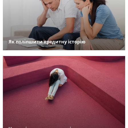
Як поліпшити кредитну історію