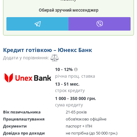
Обирай зручний мессенджер
Кредит готівкою – Юнекс Банк
Додати у порівняння:
10 - 12%
річна проц. ставка
13 - 51 мес.
строк кредиту
1 000 - 350 000 грн.
сума кредиту
Вік позичальника
21-65 років
Працевлаштування
обов’язково офіційне
Документи
паспорт + ІПН
Довідка про доходи
не потрібна (до 50 000 грн.)