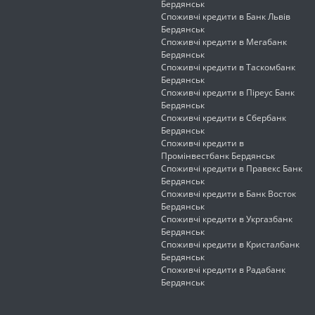
Бердянськ
Споживчі кредити в Банк Львів
Бердянськ
Споживчі кредити в Мегабанк
Бердянськ
Споживчі кредити в Таскомбанк
Бердянськ
Споживчі кредити в Піреус Банк
Бердянськ
Споживчі кредити в Сбербанк
Бердянськ
Споживчі кредити в
Промінвестбанк Бердянськ
Споживчі кредити в Правекс Банк
Бердянськ
Споживчі кредити в Банк Восток
Бердянськ
Споживчі кредити в Укргазбанк
Бердянськ
Споживчі кредити в Кристалбанк
Бердянськ
Споживчі кредити в Радабанк
Бердянськ