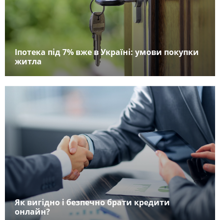
Іпотека під 7% вже в Україні: умови покупки
житла
Як вигідно і безпечно брати кредити
онлайн?