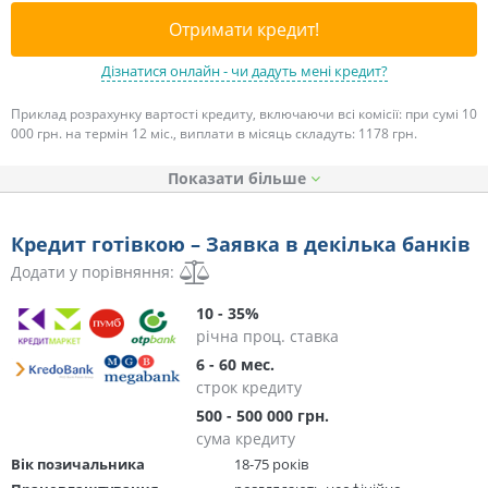
Отримати кредит!
Дізнатися онлайн - чи дадуть мені кредит?
Приклад розрахунку вартості кредиту, включаючи всі комісії: при сумі 10
000 грн. на термін 12 міс., виплати в місяць складуть: 1178 грн.
Показати
Кредит готівкою – Заявка в декілька банків
Додати у порівняння:
10 - 35%
річна проц. ставка
6 - 60 мес.
строк кредиту
500 - 500 000 грн.
сума кредиту
Вік позичальника
18-75 років