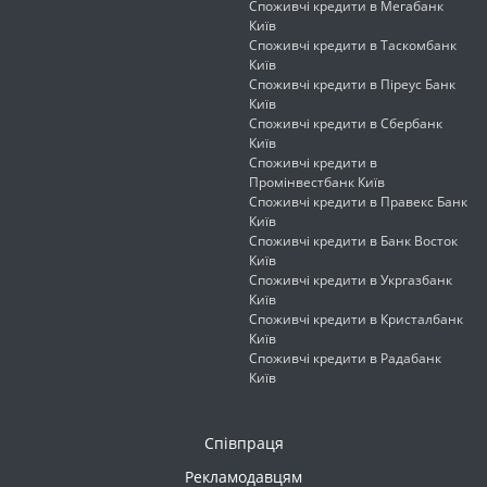
Споживчі кредити в Мегабанк
Київ
Споживчі кредити в Таскомбанк
Київ
Споживчі кредити в Піреус Банк
Київ
Споживчі кредити в Сбербанк
Київ
Споживчі кредити в
Промінвестбанк Київ
Споживчі кредити в Правекс Банк
Київ
Споживчі кредити в Банк Восток
Київ
Споживчі кредити в Укргазбанк
Київ
Споживчі кредити в Кристалбанк
Київ
Споживчі кредити в Радабанк
Київ
Співпраця
Рекламодавцям