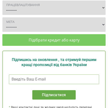
ПРАЦЕВЛАШТУВАННЯ
МЕТА
Підібрати кредит або карту
Підпишись на оновлення , та отримуй першим
кращі пропозиції від банків України
Підписатися
*
Ваші контактні дані за жодних умов не будуть передані