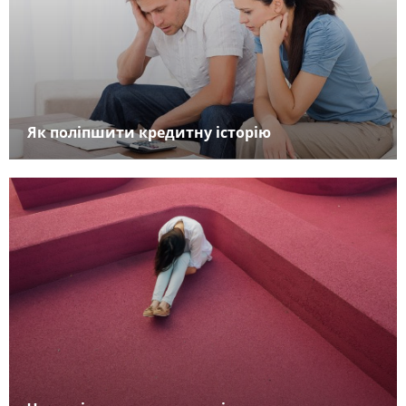
Як поліпшити кредитну історію