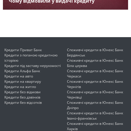
Чому відмовили у видачі кредиту
Кредити Приват Банк
Споживчі кредити в Юнекс Банк
Кредити з поганою кредитною
Бердянськ
історією
Споживчі кредити в Юнекс Банк
Кредити під заставу нерухомості
Біла церква
Кредити Альфа Банк
Споживчі кредити в Юнекс Банк
Кредити на авто
Черкаси
Кредити на квартиру
Споживчі кредити в Юнекс Банк
Кредити на житло
Чернігів
Кредити без відмови
Споживчі кредити в Юнекс Банк
Кредити без дзвінків
Чернівці
Кредити без відсотків
Споживчі кредити в Юнекс Банк
Дніпро
Споживчі кредити в Юнекс Банк
Івано-франківськ
Споживчі кредити в Юнекс Банк
Харків