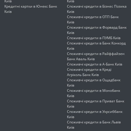
Київ
Київ
Кредитні картки в Юнекс Банк
Споживчі кредити в Бізнес Позика
Київ
Київ
Споживчі кредити в ОТП Банк
Київ
Споживчі кредити в Форвард Банк
Київ
Споживчі кредити в ПУМБ Київ
Споживчі кредити в Банк Конкорд
Київ
Споживчі кредити в Райффайзен
Банк Аваль Київ
Споживчі кредити в А-Банк Київ
Споживчі кредити в Креді
Агріколь Банк Київ
Споживчі кредити в Ощадбанк
Київ
Споживчі кредити в Монобанк
Київ
Споживчі кредити в Приват Банк
Київ
Споживчі кредити в Укрсиббанк
Київ
Споживчі кредити в Банк Львів
Київ