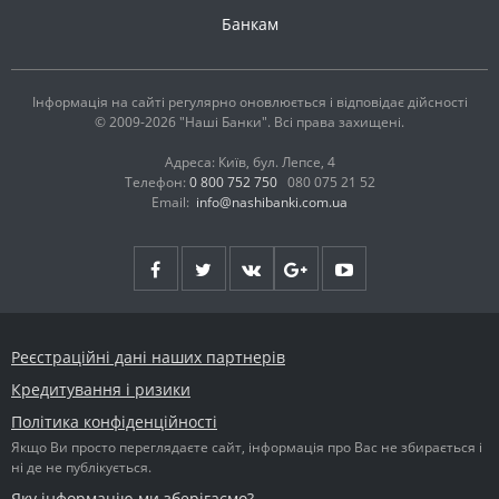
Банкам
Інформація на сайті регулярно оновлюється і відповідає дійсності
© 2009-2026 "Наші Банки". Всі права захищені.
Адреса: Київ, бул. Лепсе, 4
Телефон:
0 800 752 750
080 075 21 52
Email:
info@nashibanki.com.ua
Реєстраційні дані наших партнерів
Кредитування і ризики
Політика конфіденційності
Якщо Ви просто переглядаєте сайт, інформація про Вас не збирається і
ні де не публікується.
Яку інформацію ми зберігаємо?