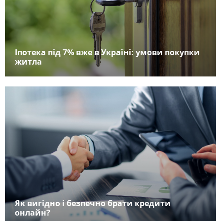
Іпотека під 7% вже в Україні: умови покупки
житла
Як вигідно і безпечно брати кредити
онлайн?