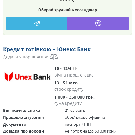
Обирай зручний мессенджер
Кредит готівкою – Юнекс Банк
Додати у порівняння:
10 - 12%
річна проц. ставка
13 - 51 мес.
строк кредиту
1 000 - 350 000 грн.
сума кредиту
Вік позичальника
21-65 років
Працевлаштування
обов’язково офіційне
Документи
паспорт + ІПН
Довідка про доходи
не потрібна (до 50 000 грн.)