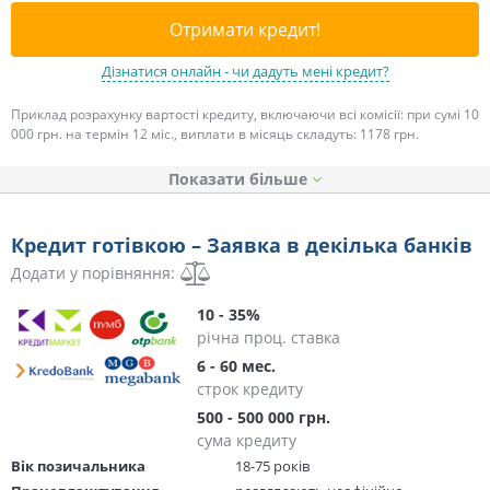
Отримати кредит!
Дізнатися онлайн - чи дадуть мені кредит?
Приклад розрахунку вартості кредиту, включаючи всі комісії: при сумі 10
000 грн. на термін 12 міс., виплати в місяць складуть: 1178 грн.
Показати
Кредит готівкою – Заявка в декілька банків
Додати у порівняння:
10 - 35%
річна проц. ставка
6 - 60 мес.
строк кредиту
500 - 500 000 грн.
сума кредиту
Вік позичальника
18-75 років