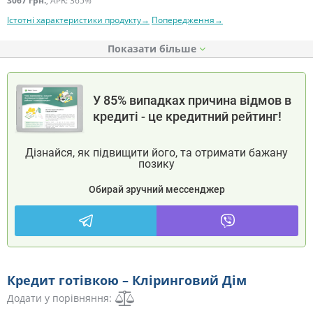
3067 грн.
, APR: 365%
Істотні характеристики продукту→
Попередження→
Показати
У 85% випадках причина відмов в
кредиті - це кредитний рейтинг!
Дізнайся, як підвищити його, та отримати бажану
позику
Обирай зручний мессенджер
Кредит готівкою – Кліринговий Дім
Додати у порівняння: