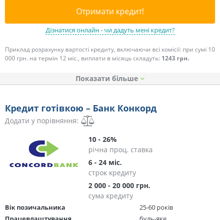
Отримати кредит!
Дізнатися онлайн - чи дадуть мені кредит?
Приклад розрахунку вартості кредиту, включаючи всі комісії: при сумі 10
000 грн. на термін 12 міс., виплати в місяць складуть:
1243 грн.
Показати
Кредит готівкою – Банк Конкорд
Додати у порівняння:
10 - 26%
річна проц. ставка
6 - 24 міс.
строк кредиту
2 000 - 20 000 грн.
сума кредиту
Вік позичальника
25-60 років
Працевлаштування
будь-яке