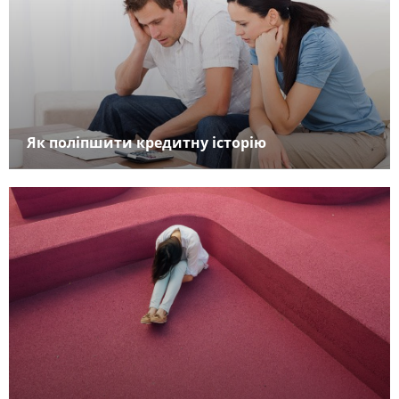
Як поліпшити кредитну історію