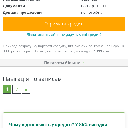
Документи
паспорт + ІПН
Довідка про доходи
не потрібна
Отримати кредит!
Дізнатися онлайн - чи дадуть мені кредит?
Приклад розрахунку вартості кредиту, включаючи всі комісії: при сумі 10
000 грн. на термін 12 міс., виплати в місяць складуть:
1399 грн
.
Показати
Навігація по записам
1
2
»
Чому відмовляють у кредиті? У 85% випадки