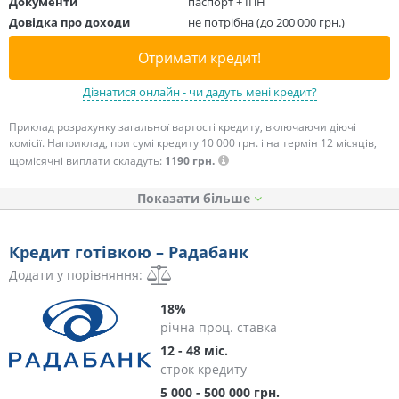
Документи
паспорт + ІПН
Довідка про доходи
не потрібна (до 200 000 грн.)
Отримати кредит!
Дізнатися онлайн - чи дадуть мені кредит?
Приклад розрахунку загальної вартості кредиту, включаючи діючі
комісії. Наприклад, при сумі кредиту 10 000 грн. і на термін 12 місяців,
щомісячні виплати складуть:
1190 грн.
Показати
Кредит готівкою – Радабанк
Додати у порівняння:
18%
річна проц. ставка
12 - 48 міс.
строк кредиту
5 000 - 500 000 грн.