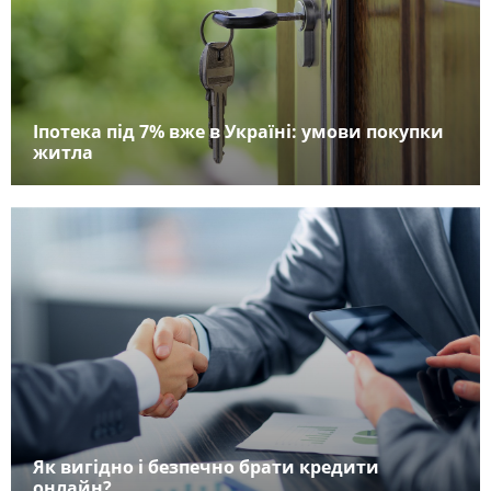
Іпотека під 7% вже в Україні: умови покупки
житла
Як вигідно і безпечно брати кредити
онлайн?