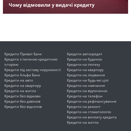
Чому відмовили у видачі кредиту
Кредити Приват Банк
Кредити автокредит
Кредити з поганою кредитною
Кредити на будинок
історією
Кредити на іпотеку
Кредити під заставу нерухомості
Кредити на квартиру
Кредити Альфа Банк
Кредити на лікування
Кредити на авто
Кредити на будь-які цілі
Кредити на квартиру
Кредити на навчання
Кредити на житло
Кредити на відпочинок
Кредити без відмови
Кредити на телефон
Кредити без дзвінків
Кредити на рефінансування
Кредити без відсотків
Кредити на ремонт
Кредити на стоматологію
Кредити на виплату кредита
Кредити на житло