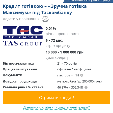
Кредит готівкою – «Зручна готівка
Максимум» від Таскомбанку
Додати у порівняння:
0,01%
річна проц. ставка
6 - 72 міс.
строк кредиту
10 000 - 1 000 000 грн.
сума кредиту
Вік позичальника
21 – 70 років
Працевлаштування
офіційне / неофіційне
Документи
паспорт + ІПН
Довідка про доходи
не потрібна (до 200 000 грн.)
Реальна річна % ставка
46,37% – 352,54%
Отримати кредит!
Дізнатися онлайн - чи дадуть мені кредит?