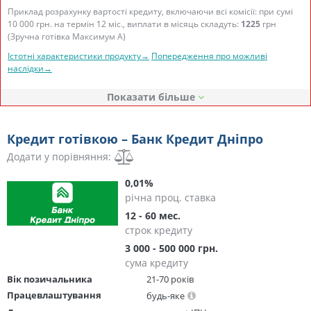
Приклад розрахунку вартості кредиту, включаючи всі комісії: при сумі
10 000 грн. на термін 12 міс., виплати в місяць складуть:
1225
грн
(Зручна готівка Максимум А)
Істотні характеристики продукту→
Попередження про можливі
наслідки→
Показати
Кредит готівкою – Банк Кредит Дніпро
Додати у порівняння:
0,01%
річна проц. ставка
12 - 60 мес.
строк кредиту
3 000 - 500 000 грн.
сума кредиту
Вік позичальника
21-70 років
Працевлаштування
будь-яке