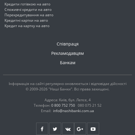
Кредити готівкою на авто
Споживчі кредити на авто
Перекредитування на авто
Кредитні картки на авто
Кредит на картку на авто
Співпраця
Рекламодавцям
Банкам
Інформація на сайті регулярно оновлюється і відповідає дійсності
© 2009-2026 "Наші Банки". Всі права захищені.
Адреса: Київ, бул. Лепсе, 4
Телефон:
0 800 752 750
080 075 21 52
Email:
info@nashibanki.com.ua