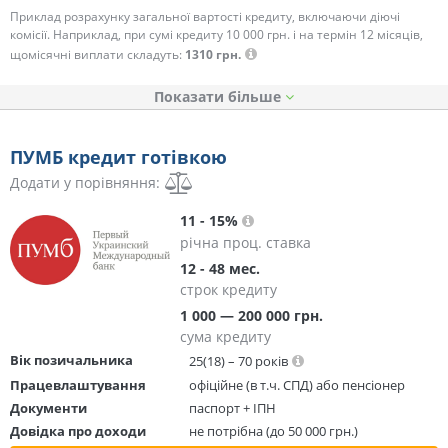
Приклад розрахунку загальної вартості кредиту, включаючи діючі
комісії. Наприклад, при сумі кредиту 10 000 грн. і на термін 12 місяців,
щомісячні виплати складуть:
1310 грн.
Показати
ПУМБ кредит готівкою
Додати у порівняння:
11 - 15%
річна проц. ставка
12 - 48 мес.
строк кредиту
1 000 — 200 000 грн.
сума кредиту
Вік позичальника
25(18) – 70 років
Працевлаштування
офіційне (в т.ч. СПД) або пенсіонер
Документи
паспорт + ІПН
Довідка про доходи
не потрібна (до 50 000 грн.)