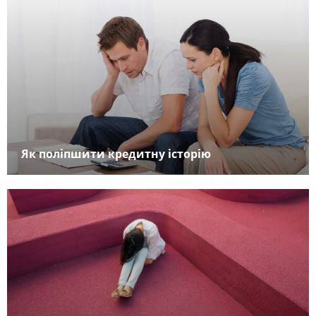
Як поліпшити кредитну історію