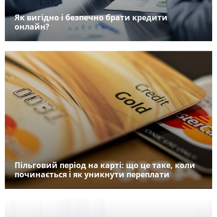
Як вигідно і безпечно брати кредити
онлайн?
Пільговий період на карті: що це таке, коли
починається і як уникнути переплати