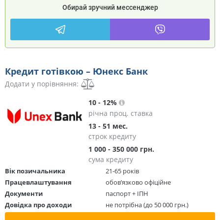
Обирай зручний мессенджер
Кредит готівкою – Юнекс Банк
Додати у порівняння:
10 - 12%
річна проц. ставка
13 - 51 мес.
строк кредиту
1 000 - 350 000 грн.
сума кредиту
Вік позичальника
21-65 років
Працевлаштування
обов’язково офіційне
Документи
паспорт + ІПН
Довідка про доходи
не потрібна (до 50 000 грн.)