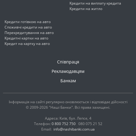
Кредити на виплату кредита
Кредити на житло
Кредити готівкою на авто
Споживчі кредити на авто
Перекредитування на авто
Кредитні картки на авто
Кредит на картку на авто
Співпраця
Рекламодавцям
Банкам
Інформація на сайті регулярно оновлюється і відповідає дійсності
© 2009-2026 "Наші Банки". Всі права захищені.
Адреса: Київ, бул. Лепсе, 4
Телефон:
0 800 752 750
080 075 21 52
Email:
info@nashibanki.com.ua