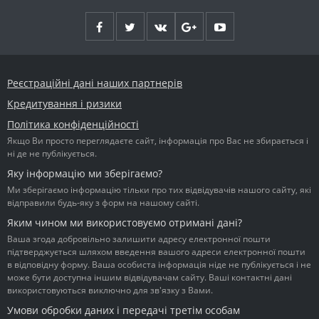
Реєстраційні дані наших партнерів
Кредитування і ризики
Політика конфіденційності
Якщо Ви просто переглядаєте сайт, інформація про Вас не збирається і
ні де не публікується.
Яку інформацію ми зберігаємо?
Ми зберігаємо інформацію тільки про тих відвідувачів нашого сайту, які
відправили будь-яку з форм на нашому сайті.
Яким чином ми використовуємо отримані дані?
Ваша згода добровільно залишити адресу електронної пошти
підтверджується шляхом введення вашого адреси електронної пошти
в відповідну форму. Ваша особиста інформація ніде не публікується і не
може бути доступна іншим відвідувачам сайту. Ваші контактні дані
використовуються виключно для зв'язку з Вами.
Умови обробки даних і передачі третім особам