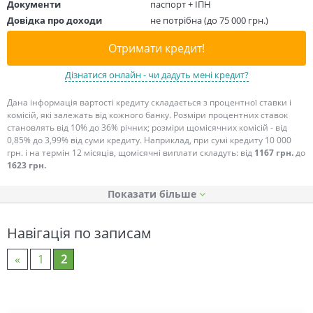
Документи
паспорт + ІПН
Довідка про доходи
не потрібна (до 75 000 грн.)
Отримати кредит!
Дізнатися онлайн - чи дадуть мені кредит?
Дана інформація вартості кредиту складається з процентної ставки і
комісій, які залежать від кожного банку. Розміри процентних ставок
становлять від 10% до 36% річних; розміри щомісячних комісій - від
0,85% до 3,99% від суми кредиту. Наприклад, при сумі кредиту 10 000
грн. і на термін 12 місяців, щомісячні виплати складуть: від
1167 грн.
до
1623 грн.
Показати
Навігація по записам
«
1
2