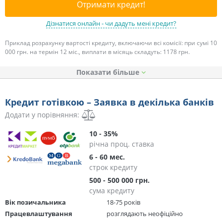
Отримати кредит!
Дізнатися онлайн - чи дадуть мені кредит?
Приклад розрахунку вартості кредиту, включаючи всі комісії: при сумі 10
000 грн. на термін 12 міс., виплати в місяць складуть: 1178 грн.
Показати
Кредит готівкою – Заявка в декілька банків
Додати у порівняння:
10 - 35%
річна проц. ставка
6 - 60 мес.
строк кредиту
500 - 500 000 грн.
сума кредиту
Вік позичальника
18-75 років
Працевлаштування
розглядають неофіційно