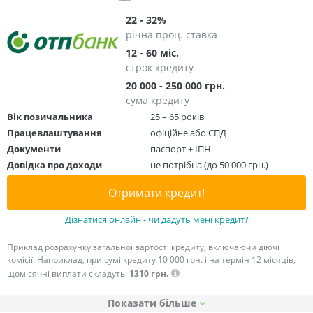
22 - 32%
річна проц. ставка
12 - 60 міс.
строк кредиту
20 000 - 250 000 грн.
сума кредиту
Вік позичальника
25 – 65 років
Працевлаштування
офіційне або СПД
Документи
паспорт + ІПН
Довідка про доходи
не потрібна (до 50 000 грн.)
Отримати кредит!
Дізнатися онлайн - чи дадуть мені кредит?
Приклад розрахунку загальної вартості кредиту, включаючи діючі
комісії. Наприклад, при сумі кредиту 10 000 грн. і на термін 12 місяців,
щомісячні виплати складуть:
1310 грн.
Показати