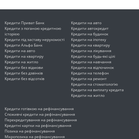
Кредити Приват Банк
Кредити на авто
Кредити з поганою кредитною
Кредити автокредит
історією
Кредити на будинок
Кредити під заставу нерухомості
Кредити на іпотеку
Кредити Альфа Банк
Кредити на квартиру
Кредити на авто
Кредити на лікування
Кредити на квартиру
Кредити на будь-які цілі
Кредити на житло
Кредити на навчання
Кредити без відмови
Кредити на відпочинок
Кредити без дзвінків
Кредити на телефон
Кредити без відсотків
Кредити на ремонт
Кредити на стоматологію
Кредити на виплату кредита
Кредити на житло
Кредити готівкою на рефінансування
Споживчі кредити на рефінансування
Перекредитування на рефінансування
Кредитні картки на рефінансування
Позика на рефінансування
Мікропозика на рефінансування