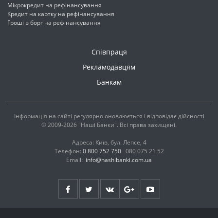
Мікрокредит на рефінансування
Кредит на картку на рефінансування
Гроші в борг на рефінансування
Співпраця
Рекламодавцям
Банкам
Інформація на сайті регулярно оновлюється і відповідає дійсності
© 2009-2026 "Наші Банки". Всі права захищені.
Адреса: Київ, бул. Лепсе, 4
Телефон:
0 800 752 750
080 075 21 52
Email:
info@nashibanki.com.ua