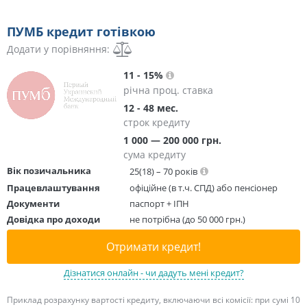
ПУМБ кредит готівкою
Додати у порівняння:
11 - 15%
річна проц. ставка
12 - 48 мес.
строк кредиту
1 000 — 200 000 грн.
сума кредиту
Вік позичальника
25(18) – 70 років
Працевлаштування
офіційне (в т.ч. СПД) або пенсіонер
Документи
паспорт + ІПН
Довідка про доходи
не потрібна (до 50 000 грн.)
Отримати кредит!
Дізнатися онлайн - чи дадуть мені кредит?
Приклад розрахунку вартості кредиту, включаючи всі комісії: при сумі 10