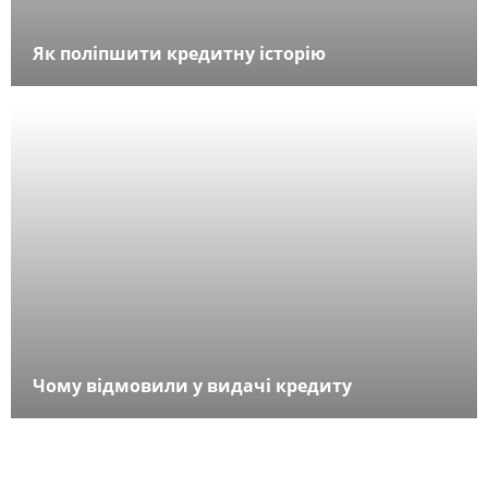
Як поліпшити кредитну історію
Чому відмовили у видачі кредиту