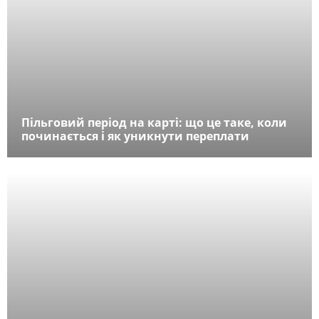
Пільговий період на карті: що це таке, коли
починається і як уникнути переплати