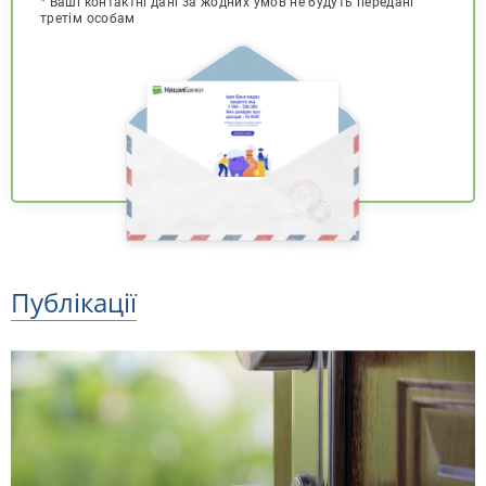
*
Ваші контактні дані за жодних умов не будуть передані
третім особам
Публікації