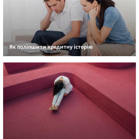
Як поліпшити кредитну історію