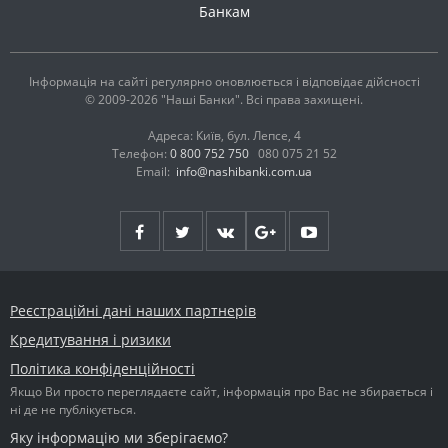
Банкам
Інформація на сайті регулярно оновлюється і відповідає дійсності
© 2009-2026 "Наші Банки". Всі права захищені.
Адреса: Київ, бул. Лепсе, 4
Телефон:
0 800 752 750
080 075 21 52
Email:
info@nashibanki.com.ua
Реєстраційні дані наших партнерів
Кредитування і ризики
Політика конфіденційності
Якщо Ви просто переглядаєте сайт, інформація про Вас не збирається і
ні де не публікується.
Яку інформацію ми зберігаємо?