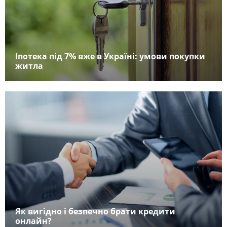
Іпотека під 7% вже в Україні: умови покупки
житла
Як вигідно і безпечно брати кредити
онлайн?