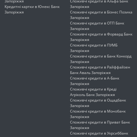
Запоріжжя
Споживчі кредити в Альфа Банк
Кредитні картки в Юнекс Банк
Запоріжжя
Запоріжжя
Споживчі кредити в Бізнес Позика
Запоріжжя
Споживчі кредити в ОТП Банк
Запоріжжя
Споживчі кредити в Форвард Банк
Запоріжжя
Споживчі кредити в ПУМБ
Запоріжжя
Споживчі кредити в Банк Конкорд
Запоріжжя
Споживчі кредити в Райффайзен
Банк Аваль Запоріжжя
Споживчі кредити в А-Банк
Запоріжжя
Споживчі кредити в Креді
Агріколь Банк Запоріжжя
Споживчі кредити в Ощадбанк
Запоріжжя
Споживчі кредити в Монобанк
Запоріжжя
Споживчі кредити в Приват Банк
Запоріжжя
Споживчі кредити в Укрсиббанк