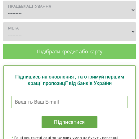
ПРАЦЕВЛАШТУВАННЯ
МЕТА
Підібрати кредит або карту
Підпишись на оновлення , та отримуй першим
кращі пропозиції від банків України
Підписатися
*
Ваші контактні дані за жодних умов не будуть передані