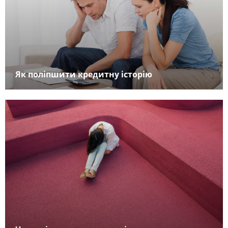
Як поліпшити кредитну історію