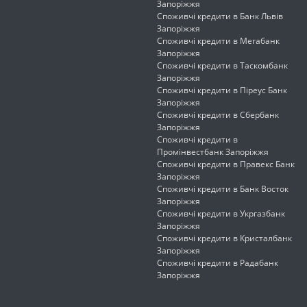
Запоріжжя
Споживчі кредити в Банк Львів
Запоріжжя
Споживчі кредити в Мегабанк
Запоріжжя
Споживчі кредити в Таскомбанк
Запоріжжя
Споживчі кредити в Піреус Банк
Запоріжжя
Споживчі кредити в Сбербанк
Запоріжжя
Споживчі кредити в
Промінвестбанк Запоріжжя
Споживчі кредити в Правекс Банк
Запоріжжя
Споживчі кредити в Банк Восток
Запоріжжя
Споживчі кредити в Укргазбанк
Запоріжжя
Споживчі кредити в Кристалбанк
Запоріжжя
Споживчі кредити в Радабанк
Запоріжжя