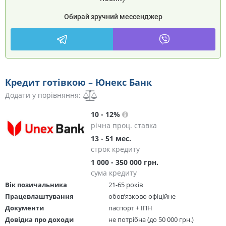
Обирай зручний мессенджер
Кредит готівкою – Юнекс Банк
Додати у порівняння:
10 - 12%
річна проц. ставка
13 - 51 мес.
строк кредиту
1 000 - 350 000 грн.
сума кредиту
Вік позичальника
21-65 років
Працевлаштування
обов’язково офіційне
Документи
паспорт + ІПН
Довідка про доходи
не потрібна (до 50 000 грн.)