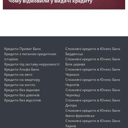
Чому відмовили у видачі кредиту
Кредити Приват Банк
Споживчі кредити в Юнекс Банк
Кредити з поганою кредитною
Бердянськ
історією
Споживчі кредити в Юнекс Банк
Кредити під заставу нерухомості
Біла церква
Кредити Альфа Банк
Споживчі кредити в Юнекс Банк
Кредити на авто
Черкаси
Кредити на квартиру
Споживчі кредити в Юнекс Банк
Кредити на житло
Чернігів
Кредити без відмови
Споживчі кредити в Юнекс Банк
Кредити без дзвінків
Чернівці
Кредити без відсотків
Споживчі кредити в Юнекс Банк
Дніпро
Споживчі кредити в Юнекс Банк
Івано-франківськ
Споживчі кредити в Юнекс Банк
Харків