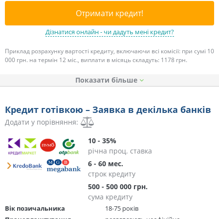
Отримати кредит!
Дізнатися онлайн - чи дадуть мені кредит?
Приклад розрахунку вартості кредиту, включаючи всі комісії: при сумі 10
000 грн. на термін 12 міс., виплати в місяць складуть: 1178 грн.
Показати
Кредит готівкою – Заявка в декілька банків
Додати у порівняння:
10 - 35%
річна проц. ставка
6 - 60 мес.
строк кредиту
500 - 500 000 грн.
сума кредиту
Вік позичальника
18-75 років