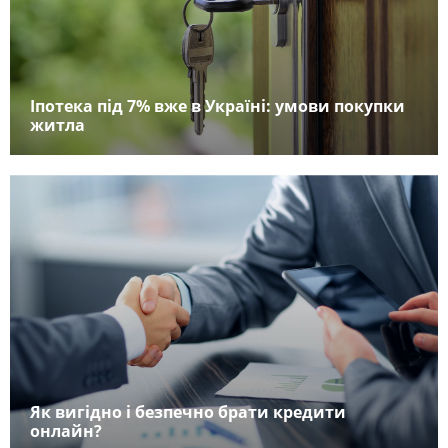
Іпотека під 7% вже в Україні: умови покупки
житла
Як вигідно і безпечно брати кредити
онлайн?