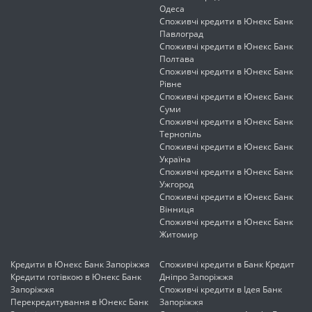
Одеса
Споживчі кредити в Юнекс Банк
Павлоград
Споживчі кредити в Юнекс Банк
Полтава
Споживчі кредити в Юнекс Банк
Рівне
Споживчі кредити в Юнекс Банк
Суми
Споживчі кредити в Юнекс Банк
Тернопіль
Споживчі кредити в Юнекс Банк
Україна
Споживчі кредити в Юнекс Банк
Ужгород
Споживчі кредити в Юнекс Банк
Вінниця
Споживчі кредити в Юнекс Банк
Житомир
Кредити в Юнекс Банк Запоріжжя
Споживчі кредити в Банк Кредит
Кредити готівкою в Юнекс Банк
Дніпро Запоріжжя
Запоріжжя
Споживчі кредити в Ідея Банк
Перекредитування в Юнекс Банк
Запоріжжя