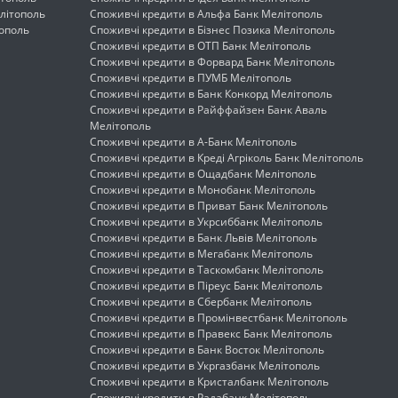
літополь
Споживчі кредити в Альфа Банк Мелітополь
тополь
Споживчі кредити в Бізнес Позика Мелітополь
Споживчі кредити в ОТП Банк Мелітополь
Споживчі кредити в Форвард Банк Мелітополь
Споживчі кредити в ПУМБ Мелітополь
Споживчі кредити в Банк Конкорд Мелітополь
Споживчі кредити в Райффайзен Банк Аваль
Мелітополь
Споживчі кредити в А-Банк Мелітополь
Споживчі кредити в Креді Агріколь Банк Мелітополь
Споживчі кредити в Ощадбанк Мелітополь
Споживчі кредити в Монобанк Мелітополь
Споживчі кредити в Приват Банк Мелітополь
Споживчі кредити в Укрсиббанк Мелітополь
Споживчі кредити в Банк Львів Мелітополь
Споживчі кредити в Мегабанк Мелітополь
Споживчі кредити в Таскомбанк Мелітополь
Споживчі кредити в Піреус Банк Мелітополь
Споживчі кредити в Сбербанк Мелітополь
Споживчі кредити в Промінвестбанк Мелітополь
Споживчі кредити в Правекс Банк Мелітополь
Споживчі кредити в Банк Восток Мелітополь
Споживчі кредити в Укргазбанк Мелітополь
Споживчі кредити в Кристалбанк Мелітополь
Споживчі кредити в Радабанк Мелітополь