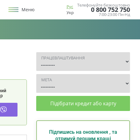
Телефонуйте безкоштовно
Рус
0 800 752 750
Меню
Укр
7:00-23:00 Пн-Нд
ПРАЦЕВЛАШТУВАННЯ
МЕТА
ний
р
Підібрати кредит або карту
Підпишись на оновлення , та
отримуй першим кращі