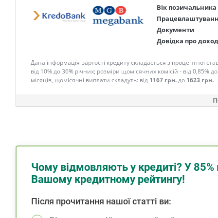
Вік позичальника
Працевлаштуван
Документи
Довідка про дохо
Дана інформація вартості кредиту складається з процентної став
від 10% до 36% річних; розміри щомісячних комісій - від 0,85% до
місяців, щомісячні виплати складуть: від
1167 грн.
до
1623 грн.
П
Чому відмовляють у кредиті? У 85% 
Вашому кредитному рейтингу!
Після прочитання нашої статті ви: