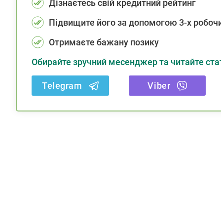
Дізнаєтесь свій кредитний рейтинг
Підвищите його за допомогою 3-х робочи
Отримаєте бажану позику
Обирайте зручний месенджер та читайте стат
Telegram
Viber