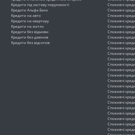
Кредити під заставу нерухомості
Споживчі кред
Кредити Альфа Банк
Споживчі креди
Кредити на авто
Споживчі креди
Кредити на квартиру
Споживчі кред
Кредити на житло
Споживчі креди
Кредити без відмови
Споживчі креди
Кредити без дзвінків
Споживчі кред
Кредити без відсотків
Споживчі кред
Споживчі креди
Споживчі креди
Споживчі кред
Споживчі креди
Споживчі кред
Споживчі кред
Споживчі креди
Споживчі кред
Споживчі кред
Споживчі кред
Споживчі кред
Споживчі кред
Споживчі креди
Споживчі кред
Споживчі кред
Споживчі креди
Споживчі кред