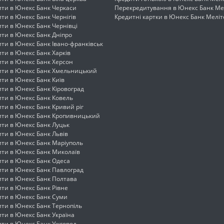
ити в Юнекс Банк Черкаси
Перекредитування в Юнекс Банк Ме
ти в Юнекс Банк Чернігів
Кредитні картки в Юнекс Банк Мелі
ти в Юнекс Банк Чернівці
ити в Юнекс Банк Дніпро
ти в Юнекс Банк Івано-франківськ
ти в Юнекс Банк Харків
ити в Юнекс Банк Херсон
ити в Юнекс Банк Хмельницький
ти в Юнекс Банк Київ
ти в Юнекс Банк Кіровоград
ити в Юнекс Банк Ковель
ти в Юнекс Банк Кривий ріг
ити в Юнекс Банк Кропивницький
ити в Юнекс Банк Луцьк
ти в Юнекс Банк Львів
ити в Юнекс Банк Маріуполь
ити в Юнекс Банк Миколаїв
ити в Юнекс Банк Одеса
ити в Юнекс Банк Павлоград
ити в Юнекс Банк Полтава
ти в Юнекс Банк Рівне
ити в Юнекс Банк Суми
ити в Юнекс Банк Тернопіль
ти в Юнекс Банк Україна
ити в Юнекс Банк Ужгород