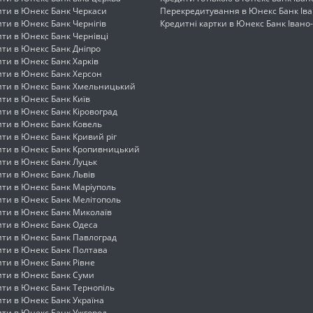
ити в Юнекс Банк Черкаси
Перекредитування в Юнекс Банк Іва
ти в Юнекс Банк Чернігів
Кредитні картки в Юнекс Банк Івано
ти в Юнекс Банк Чернівці
ити в Юнекс Банк Дніпро
ти в Юнекс Банк Харків
ити в Юнекс Банк Херсон
ити в Юнекс Банк Хмельницький
ти в Юнекс Банк Київ
ти в Юнекс Банк Кіровоград
ити в Юнекс Банк Ковель
ти в Юнекс Банк Кривий ріг
ити в Юнекс Банк Кропивницький
ити в Юнекс Банк Луцьк
ти в Юнекс Банк Львів
ити в Юнекс Банк Маріуполь
ити в Юнекс Банк Мелітополь
ити в Юнекс Банк Миколаїв
ити в Юнекс Банк Одеса
ити в Юнекс Банк Павлоград
ити в Юнекс Банк Полтава
ти в Юнекс Банк Рівне
ити в Юнекс Банк Суми
ити в Юнекс Банк Тернопіль
ти в Юнекс Банк Україна
ити в Юнекс Банк Ужгород