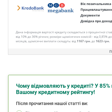
Вік позичальника
Працевлаштуван
Документи
Довідка про дохо
Дана інформація вартості кредиту складається з процентної став
від 10% до 36% річних; розміри щомісячних комісій - від 0,85% до
місяців, щомісячні виплати складуть: від
1167 грн.
до
1623 грн.
П
Чому відмовляють у кредиті? У 85% 
Вашому кредитному рейтингу!
Після прочитання нашої статті ви: