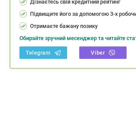
Дізнаєтесь свій кредитний рейтинг
Підвищите його за допомогою 3-х робочи
Отримаєте бажану позику
Обирайте зручний месенджер та читайте стат
Telegram
Viber