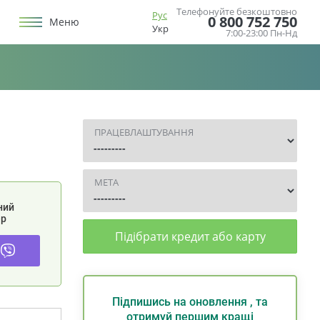
Телефонуйте безкоштовно
Рус
0 800 752 750
Меню
Укр
7:00-23:00 Пн-Нд
ПРАЦЕВЛАШТУВАННЯ
МЕТА
ний
р
Підібрати кредит або карту
Підпишись на оновлення , та
отримуй першим кращі