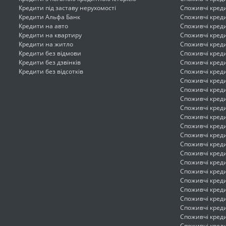
Кредити під заставу нерухомості
Споживчі кред
Кредити Альфа Банк
Споживчі креди
Кредити на авто
Споживчі креди
Кредити на квартиру
Споживчі кред
Кредити на житло
Споживчі креди
Кредити без відмови
Споживчі кред
Кредити без дзвінків
Споживчі кред
Кредити без відсотків
Споживчі креди
Споживчі креди
Споживчі кред
Споживчі креди
Споживчі кред
Споживчі кред
Споживчі креди
Споживчі кред
Споживчі кред
Споживчі кред
Споживчі кред
Споживчі кред
Споживчі кред
Споживчі креди
Споживчі кред
Споживчі кред
Споживчі креди
Споживчі кред