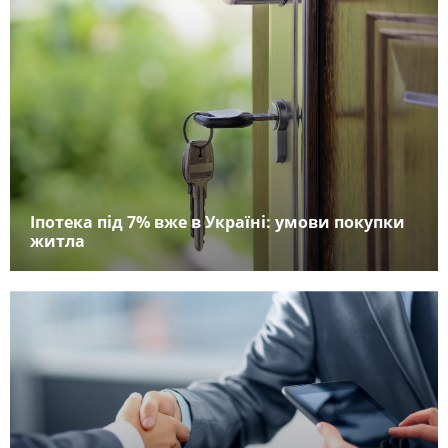
Іпотека під 7% вже в Україні: умови покупки
житла