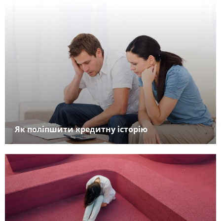
Як поліпшити кредитну історію