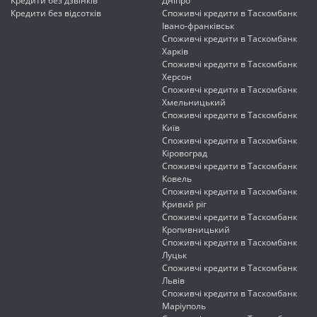
Кредити без дзвінків
Дніпро
Кредити без відсотків
Споживчі кредити в Таскомбанк
Івано-франківськ
Споживчі кредити в Таскомбанк
Харків
Споживчі кредити в Таскомбанк
Херсон
Споживчі кредити в Таскомбанк
Хмельницький
Споживчі кредити в Таскомбанк
Київ
Споживчі кредити в Таскомбанк
Кіровоград
Споживчі кредити в Таскомбанк
Ковель
Споживчі кредити в Таскомбанк
Кривий ріг
Споживчі кредити в Таскомбанк
Кропивницький
Споживчі кредити в Таскомбанк
Луцьк
Споживчі кредити в Таскомбанк
Львів
Споживчі кредити в Таскомбанк
Маріуполь