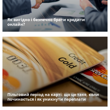
Як вигідно і безпечно брати кредити
онлайн?
Пільговий період на карті: що це таке, коли
починається і як уникнути переплати