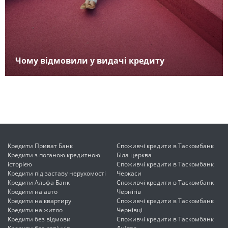
Чому відмовили у видачі кредиту
Кредити Приват Банк
Споживчі кредити в Таскомбанк
Кредити з поганою кредитною
Біла церква
історією
Споживчі кредити в Таскомбанк
Кредити під заставу нерухомості
Черкаси
Кредити Альфа Банк
Споживчі кредити в Таскомбанк
Кредити на авто
Чернігів
Кредити на квартиру
Споживчі кредити в Таскомбанк
Кредити на житло
Чернівці
Кредити без відмови
Споживчі кредити в Таскомбанк