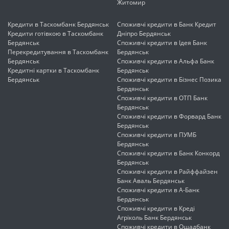
Житомир
Кредити в Таскомбанк Бердянськ
Споживчі кредити в Банк Кредит
Кредити готівкою в Таскомбанк
Дніпро Бердянськ
Бердянськ
Споживчі кредити в Ідея Банк
Перекредитування в Таскомбанк
Бердянськ
Бердянськ
Споживчі кредити в Альфа Банк
Кредитні картки в Таскомбанк
Бердянськ
Бердянськ
Споживчі кредити в Бізнес Позика
Бердянськ
Споживчі кредити в ОТП Банк
Бердянськ
Споживчі кредити в Форвард Банк
Бердянськ
Споживчі кредити в ПУМБ
Бердянськ
Споживчі кредити в Банк Конкорд
Бердянськ
Споживчі кредити в Райффайзен
Банк Аваль Бердянськ
Споживчі кредити в А-Банк
Бердянськ
Споживчі кредити в Креді
Агріколь Банк Бердянськ
Споживчі кредити в Ощадбанк