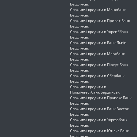
Бердянськ
Споживчі кредити в Монобанк
Бердянськ
Споживчі кредити в Приват Банк
Бердянськ
Споживчі кредити в Укрсиббанк
Бердянськ
Споживчі кредити в Банк Львів
Бердянськ
Споживчі кредити в Мегабанк
Бердянськ
Споживчі кредити в Піреус Банк
Бердянськ
Споживчі кредити в Сбербанк
Бердянськ
Споживчі кредити в
Промінвестбанк Бердянськ
Споживчі кредити в Правекс Банк
Бердянськ
Споживчі кредити в Банк Восток
Бердянськ
Споживчі кредити в Укргазбанк
Бердянськ
Споживчі кредити в Юнекс Банк
Бердянськ