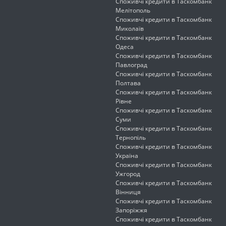
Споживчі кредити в Таскомбанк
Мелітополь
Споживчі кредити в Таскомбанк
Миколаїв
Споживчі кредити в Таскомбанк
Одеса
Споживчі кредити в Таскомбанк
Павлоград
Споживчі кредити в Таскомбанк
Полтава
Споживчі кредити в Таскомбанк
Рівне
Споживчі кредити в Таскомбанк
Суми
Споживчі кредити в Таскомбанк
Тернопіль
Споживчі кредити в Таскомбанк
Україна
Споживчі кредити в Таскомбанк
Ужгород
Споживчі кредити в Таскомбанк
Вінниця
Споживчі кредити в Таскомбанк
Запоріжжя
Споживчі кредити в Таскомбанк