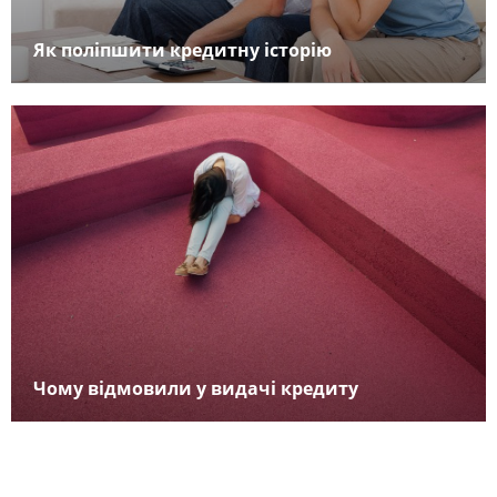
Як поліпшити кредитну історію
Чому відмовили у видачі кредиту