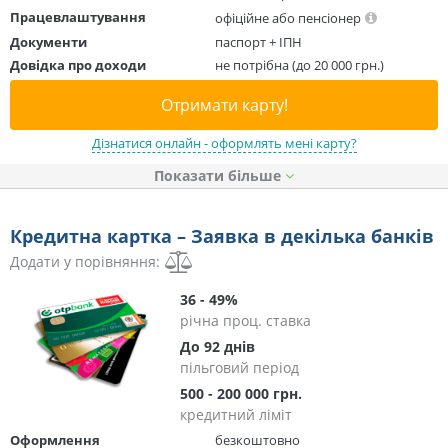
Працевлаштування
офіційне або пенсіонер
Документи
паспорт + ІПН
Довідка про доходи
не потрібна (до 20 000 грн.)
Отримати карту!
Дізнатися онлайн - оформлять мені карту?
Показати
Кредитна картка – Заявка в декілька банків
Додати у порівняння:
36 - 49%
річна проц. ставка
До 92 днів
пільговий період
500 - 200 000 грн.
кредитний ліміт
Оформлення
безкоштовно