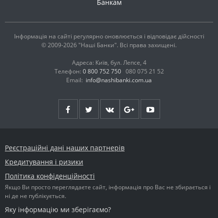
Банкам
Інформація на сайті регулярно оновлюється і відповідає дійсності
© 2009-2026 "Наші Банки". Всі права захищені.
Адреса: Київ, бул. Лепсе, 4
Телефон:
0 800 752 750
080 075 21 52
Email:
info@nashibanki.com.ua
Реєстраційні дані наших партнерів
Кредитування і ризики
Політика конфіденційності
Якщо Ви просто переглядаєте сайт, інформація про Вас не збирається і
ні де не публікується.
Яку інформацію ми зберігаємо?