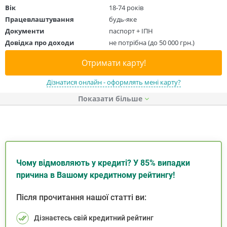
Вік
18-74 років
Працевлаштування
будь-яке
Документи
паспорт + ІПН
Довідка про доходи
не потрібна (до 50 000 грн.)
Отримати карту!
Дізнатися онлайн - оформлять мені карту?
Показати
Чому відмовляють у кредиті? У 85% випадки
причина в Вашому кредитному рейтингу!
Після прочитання нашої статті ви:
Дізнаєтесь свій кредитний рейтинг