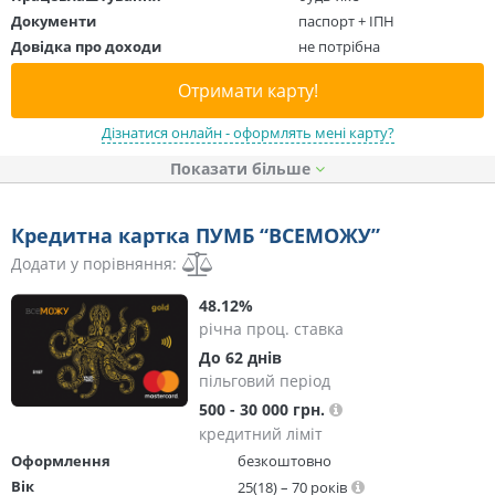
Документи
паспорт + ІПН
Довідка про доходи
не потрібна
Отримати карту!
Дізнатися онлайн - оформлять мені карту?
Показати
Кредитна картка ПУМБ “ВСЕМОЖУ”
Додати у порівняння:
48.12%
річна проц. ставка
До 62 днів
пільговий період
500 - 30 000 грн.
кредитний ліміт
Оформлення
безкоштовно
Вік
25(18) – 70 років