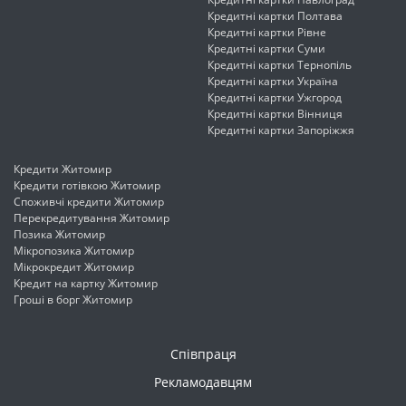
Кредитні картки Полтава
Кредитні картки Рівне
Кредитні картки Суми
Кредитні картки Тернопіль
Кредитні картки Україна
Кредитні картки Ужгород
Кредитні картки Вінниця
Кредитні картки Запоріжжя
Кредити Житомир
Кредити готівкою Житомир
Споживчі кредити Житомир
Перекредитування Житомир
Позика Житомир
Мікропозика Житомир
Мікрокредит Житомир
Кредит на картку Житомир
Гроші в борг Житомир
Співпраця
Рекламодавцям