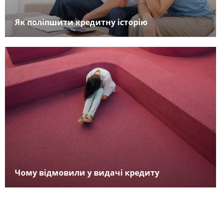
Як поліпшити кредитну історію
Чому відмовили у видачі кредиту