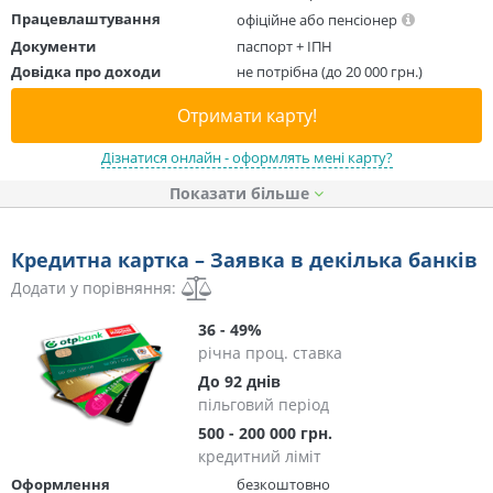
Працевлаштування
офіційне або пенсіонер
Документи
паспорт + ІПН
Довідка про доходи
не потрібна (до 20 000 грн.)
Отримати карту!
Дізнатися онлайн - оформлять мені карту?
Показати
Кредитна картка – Заявка в декілька банків
Додати у порівняння:
36 - 49%
річна проц. ставка
До 92 днів
пільговий період
500 - 200 000 грн.
кредитний ліміт
Оформлення
безкоштовно