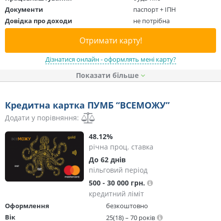
Документи
паспорт + ІПН
Довідка про доходи
не потрібна
Отримати карту!
Дізнатися онлайн - оформлять мені карту?
Показати
Кредитна картка ПУМБ “ВСЕМОЖУ”
Додати у порівняння:
48.12%
річна проц. ставка
До 62 днів
пільговий період
500 - 30 000 грн.
кредитний ліміт
Оформлення
безкоштовно
Вік
25(18) – 70 років