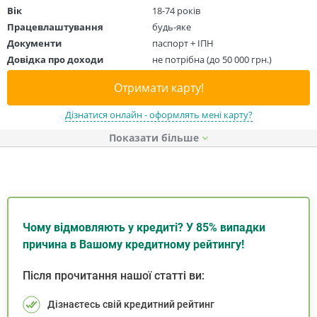
Вік
18-74 років
Працевлаштування
будь-яке
Документи
паспорт + ІПН
Довідка про доходи
не потрібна (до 50 000 грн.)
Отримати карту!
Дізнатися онлайн - оформлять мені карту?
Показати
Чому відмовляють у кредиті? У 85% випадки
причина в Вашому кредитному рейтингу!
Після прочитання нашої статті ви:
Дізнаєтесь свій кредитний рейтинг