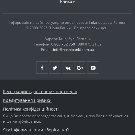
Банкам
Інформація на сайті регулярно оновлюється і відповідає дійсності
© 2009-2026 "Наші Банки". Всі права захищені.
Адреса: Київ, бул. Лепсе, 4
Телефон:
0 800 752 750
080 075 21 52
Email:
info@nashibanki.com.ua
Реєстраційні дані наших партнерів
Кредитування і ризики
Політика конфіденційності
Якщо Ви просто переглядаєте сайт, інформація про Вас не збирається і
ні де не публікується.
Яку інформацію ми зберігаємо?