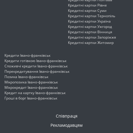
Кредитні картки Рівне
Кредитні картки Суми
Кредитні картки Тернопіль
Кредитні картки Україна
Кредитні картки Ужгород
Кредитні картки Вінниця
Кредитні картки Запоріжжя
Кредитні картки Житомир
Кредити Івано-франківськ
Кредити готівкою Івано-франківськ
Споживчі кредити Івано-франківськ
Перекредитування Івано-франківськ
Позика Івано-франківськ
Мікропозика Івано-франківськ
Мікрокредит Івано-франківськ
Кредит на картку Івано-франківськ
Гроші в борг Івано-франківськ
Співпраця
Рекламодавцям