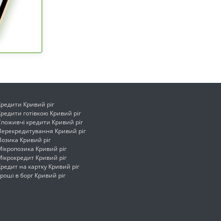
Кредити Кривий ріг
Кредити готівкою Кривий ріг
Споживчі кредити Кривий ріг
Перекредитування Кривий ріг
Позика Кривий ріг
Мікропозика Кривий ріг
Мікрокредит Кривий ріг
Кредит на картку Кривий ріг
Гроші в борг Кривий ріг