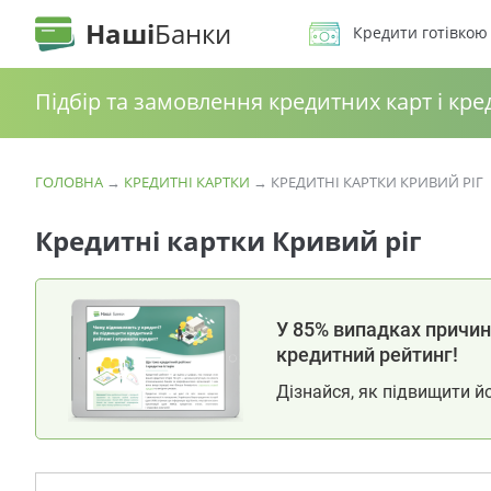
Наші
Банки
Кредити готівкою
Підбір та замовлення кредитних карт і кре
ГОЛОВНА
→
КРЕДИТНІ КАРТКИ
→
КРЕДИТНІ КАРТКИ КРИВИЙ РІГ
Кредитні картки Кривий ріг
У 85% випадках причина
кредитний рейтинг!
Дізнайся, як підвищити й