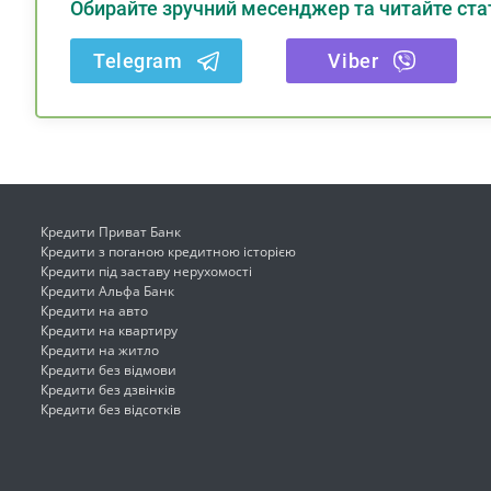
Обирайте зручний месенджер та читайте стат
Telegram
Viber
Кредити Приват Банк
Кредити з поганою кредитною історією
Кредити під заставу нерухомості
Кредити Альфа Банк
Кредити на авто
Кредити на квартиру
Кредити на житло
Кредити без відмови
Кредити без дзвінків
Кредити без відсотків