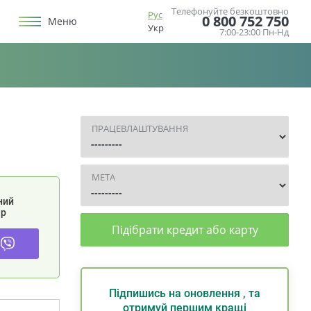
Телефонуйте безкоштовно
Рус
0 800 752 750
Меню
Укр
7:00-23:00 Пн-Нд
ПРАЦЕВЛАШТУВАННЯ
МЕТА
ний
р
Підібрати кредит або карту
Підпишись на оновлення , та
отримуй першим кращі