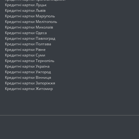
Кредитні картки Луцьк
Кредитні картки Львів
Кредитні картки Маріуполь
Кредитні картки Мелітополь
Кредитні картки Миколаїв
Кредитні картки Одеса
Кредитні картки Павлоград
Кредитні картки Полтава
Кредитні картки Рівне
Кредитні картки Суми
Кредитні картки Тернопіль
Кредитні картки Україна
Кредитні картки Ужгород
Кредитні картки Вінниця
Кредитні картки Запоріжжя
Кредитні картки Житомир