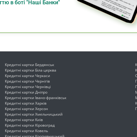
тю в боті "Наші Банки"
Кредитні картки Бердянськ
Кредитні картки Біла церква
Кредитні картки Черкаси
Кредитні картки Чернігів
Кредитні картки Чернівці
Кредитні картки Дніпро
Кредитні картки Івано-франківськ
Кредитні картки Харків
Кредитні картки Херсон
Кредитні картки Хмельницький
Кредитні картки Київ
Кредитні картки Кіровоград
Кредитні картки Ковель
Кредитні картки Кропивницький