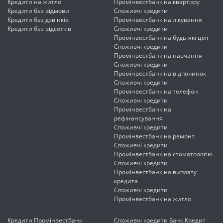
Кредити на житло
Промінвестбанк на квартиру
Кредити без відмови
Споживчі кредити
Кредити без дзвінків
Промінвестбанк на лікування
Кредити без відсотків
Споживчі кредити
Промінвестбанк на будь-які цілі
Споживчі кредити
Промінвестбанк на навчання
Споживчі кредити
Промінвестбанк на відпочинок
Споживчі кредити
Промінвестбанк на телефон
Споживчі кредити
Промінвестбанк на
рефінансування
Споживчі кредити
Промінвестбанк на ремонт
Споживчі кредити
Промінвестбанк на стоматологію
Споживчі кредити
Промінвестбанк на виплату
кредита
Споживчі кредити
Промінвестбанк на житло
Кредити Промінвестбанк
Споживчі кредити Банк Кредит