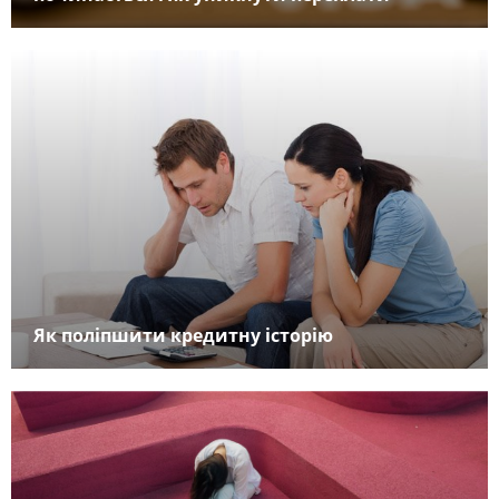
Як поліпшити кредитну історію