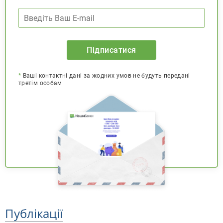
Підписатися
*
Ваші контактні дані за жодних умов не будуть передані
третім особам
Публікації