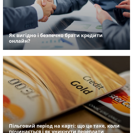
Як вигідно і безпечно брати кредити
онлайн?
Пільговий період на карті: що це таке, коли
починається і як уникнути переплати