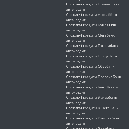
Споживчі кредити Приват Банк
автокредит
Споживчі кредити Укрсиббанк
автокредит
Споживчі кредити Банк Львів
автокредит
Споживчі кредити Мегабанк
автокредит
Споживчі кредити Таскомбанк
автокредит
Споживчі кредити Піреус Банк
автокредит
Споживчі кредити Сбербанк
автокредит
Споживчі кредити Правекс Банк
автокредит
Споживчі кредити Банк Восток
автокредит
Споживчі кредити Укргазбанк
автокредит
Споживчі кредити Юнекс Банк
автокредит
Споживчі кредити Кристалбанк
автокредит
Споживчі кредити Радабанк