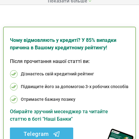
Показати
Чому відмовляють у кредиті? У 85% випадки
причина в Вашому кредитному рейтингу!
Після прочитання нашої статті ви:
Дізнаєтесь свій кредитний рейтинг
Підвищите його за допомогою 3-х робочих способів
Отримаєте бажану позику
Обирайте зручний месенджер та читайте
статтю в боті "Наші Банки"
Telegram