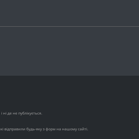
 ні де не публікується.
які відправили будь-яку з форм на нашому сайті.