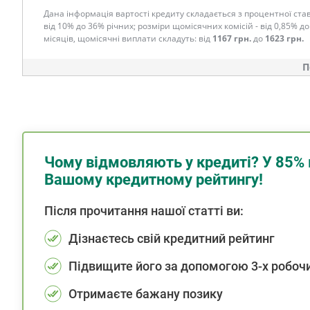
Дана інформація вартості кредиту складається з процентної став
від 10% до 36% річних; розміри щомісячних комісій - від 0,85% до
місяців, щомісячні виплати складуть: від
1167 грн.
до
1623 грн.
П
Чому відмовляють у кредиті? У 85% 
Вашому кредитному рейтингу!
Після прочитання нашої статті ви:
Дізнаєтесь свій кредитний рейтинг
Підвищите його за допомогою 3-х робочи
Отримаєте бажану позику