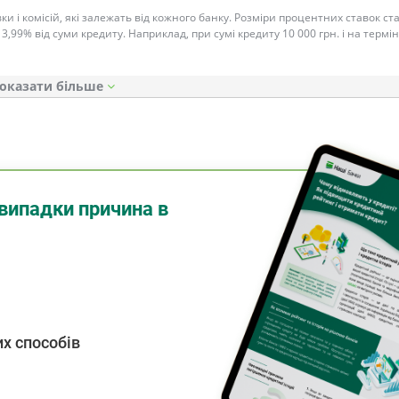
ки і комісій, які залежать від кожного банку. Розміри процентних ставок с
 3,99% від суми кредиту. Наприклад, при сумі кредиту 10 000 грн. і на термін
оказати
випадки причина в
х способів