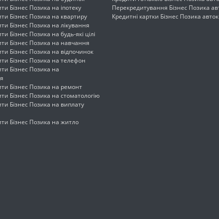
ти Бізнес Позика на іпотеку
Перекредитування Бізнес Позика ав
ти Бізнес Позика на квартиру
Кредитні картки Бізнес Позика авто
ти Бізнес Позика на лікування
ти Бізнес Позика на будь-які цілі
ити Бізнес Позика на навчання
ти Бізнес Позика на відпочинок
ти Бізнес Позика на телефон
ти Бізнес Позика на
я
ти Бізнес Позика на ремонт
ти Бізнес Позика на стоматологію
ти Бізнес Позика на виплату
ти Бізнес Позика на житло