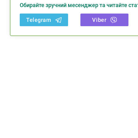
Обирайте зручний месенджер та читайте стат
Telegram
Viber