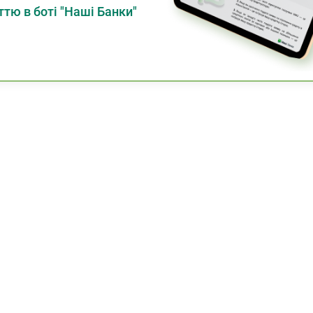
тю в боті "Наші Банки"