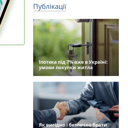
Публікації
Іпотека під 7% вже в Україні:
умови покупки житла
Як вигідно і безпечно брати