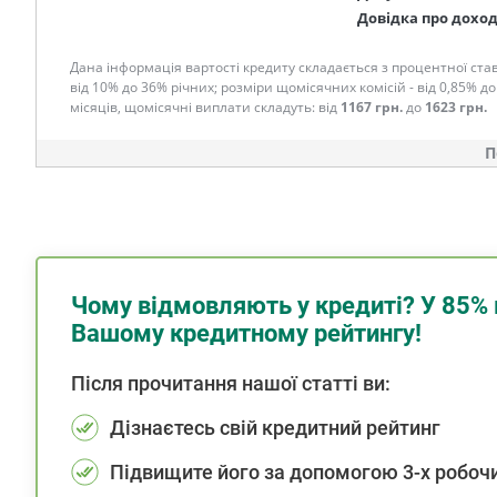
Довідка про дохо
Дана інформація вартості кредиту складається з процентної став
від 10% до 36% річних; розміри щомісячних комісій - від 0,85% до
місяців, щомісячні виплати складуть: від
1167 грн.
до
1623 грн.
П
Чому відмовляють у кредиті? У 85% 
Вашому кредитному рейтингу!
Після прочитання нашої статті ви:
Дізнаєтесь свій кредитний рейтинг
Підвищите його за допомогою 3-х робочи