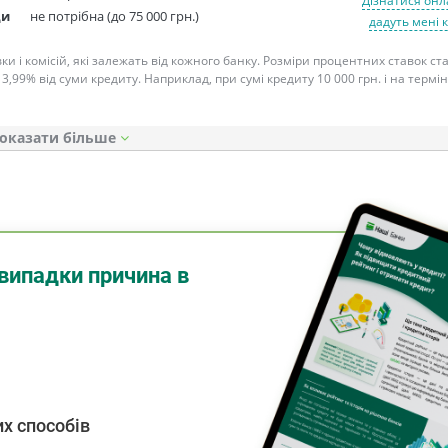
Дізнатися онл
ди
не потрібна (до 75 000 грн.)
дадуть мені 
ки і комісій, які залежать від кожного банку. Розміри процентних ставок с
 3,99% від суми кредиту. Наприклад, при сумі кредиту 10 000 грн. і на термін
оказати
випадки причина в
х способів