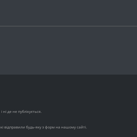
 ні де не публікується.
які відправили будь-яку з форм на нашому сайті.