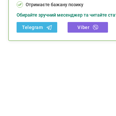
Отримаєте бажану позику
Обирайте зручний месенджер та читайте стат
Telegram
Viber