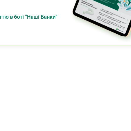
тю в боті "Наші Банки"