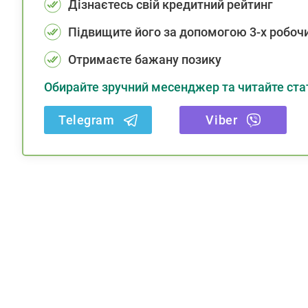
Дізнаєтесь свій кредитний рейтинг
Підвищите його за допомогою 3-х робочи
Отримаєте бажану позику
Обирайте зручний месенджер та читайте стат
Telegram
Viber