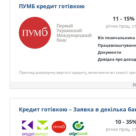
ПУМБ кредит готівкою
11 - 15%
річна проц. с
Вік позичальника
Працевлаштуван
Документи
Довідка про дохо
Приклад розрахунку вартості кредиту, включаючи всі комісії: при 
П
Кредит готівкою – Заявка в декілька ба
10 - 35
річна проц. с