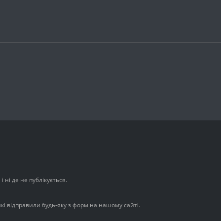
 ні де не публікується.
які відправили будь-яку з форм на нашому сайті.