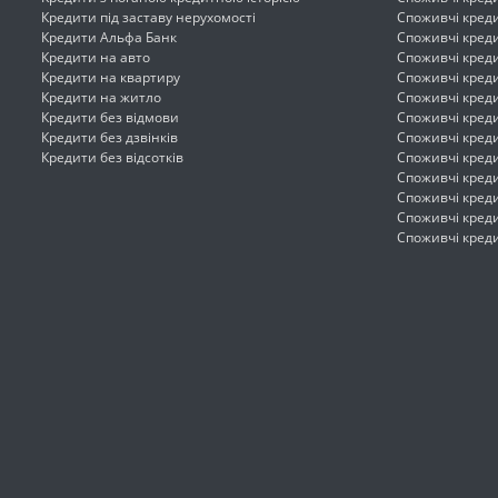
Кредити під заставу нерухомості
Споживчі креди
Кредити Альфа Банк
Споживчі кред
Кредити на авто
Споживчі кред
Кредити на квартиру
Споживчі креди
Кредити на житло
Споживчі кред
Кредити без відмови
Споживчі кред
Кредити без дзвінків
Споживчі кред
Кредити без відсотків
Споживчі кред
Споживчі кред
Споживчі кред
Споживчі кред
Споживчі кред