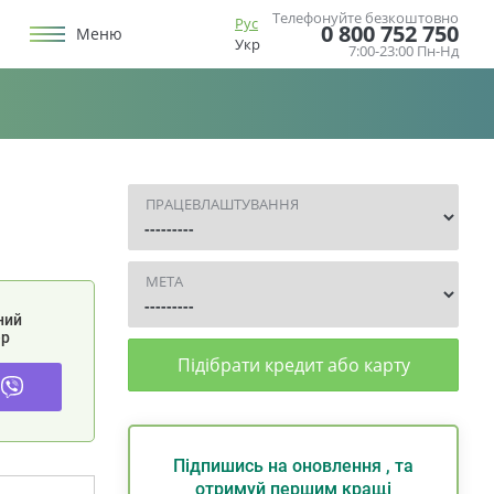
Телефонуйте безкоштовно
Рус
0 800 752 750
Меню
Укр
7:00-23:00 Пн-Нд
ПРАЦЕВЛАШТУВАННЯ
МЕТА
ний
р
Підібрати кредит або карту
Підпишись на оновлення , та
отримуй першим кращі