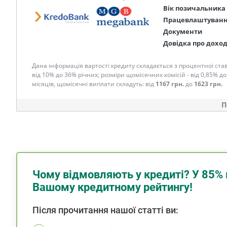
Вік позичальника
Працевлаштуван
Документи
Довідка про дохо
Дана інформація вартості кредиту складається з процентної став
від 10% до 36% річних; розміри щомісячних комісій - від 0,85% до
місяців, щомісячні виплати складуть: від
1167 грн.
до
1623 грн.
П
Чому відмовляють у кредиті? У 85% 
Вашому кредитному рейтингу!
Після прочитання нашої статті ви: