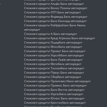
т
Споживчі кредити Альфа Банк автокредит
Споживчі кредити Бізнес Позика автокредит
Споживчі кредити ОТП Банк автокредит
Споживчі кредити Форвард Банк автокредит
Споживчі кредити Банк Конкорд автокредит
Споживчі кредити Райффайзен Банк Аваль
автокредит
Споживчі кредити А-Банк автокредит
Споживчі кредити Креді Агріколь Банк автокредит
Споживчі кредити Ощадбанк автокредит
Споживчі кредити Монобанк автокредит
Споживчі кредити Приват Банк автокредит
Споживчі кредити Укрсиббанк автокредит
Споживчі кредити Банк Львів автокредит
Споживчі кредити Мегабанк автокредит
Споживчі кредити Таскомбанк автокредит
Споживчі кредити Піреус Банк автокредит
Споживчі кредити Сбербанк автокредит
Споживчі кредити Промінвестбанк автокредит
Споживчі кредити Правекс Банк автокредит
Споживчі кредити Банк Восток автокредит
Споживчі кредити Укргазбанк автокредит
Споживчі кредити Юнекс Банк автокредит
Споживчі кредити Кристалбанк автокредит
Споживчі кредити Радабанк автокредит