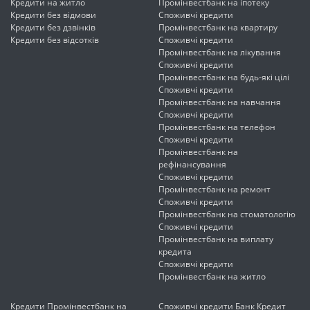
Кредити на житло
Промінвестбанк на іпотеку
Кредити без відмови
Споживчі кредити
Кредити без дзвінків
Промінвестбанк на квартиру
Кредити без відсотків
Споживчі кредити
Промінвестбанк на лікування
Споживчі кредити
Промінвестбанк на будь-які цілі
Споживчі кредити
Промінвестбанк на навчання
Споживчі кредити
Промінвестбанк на телефон
Споживчі кредити
Промінвестбанк на
рефінансування
Споживчі кредити
Промінвестбанк на ремонт
Споживчі кредити
Промінвестбанк на стоматологію
Споживчі кредити
Промінвестбанк на виплату
кредита
Споживчі кредити
Промінвестбанк на житло
Кредити Промінвестбанк на
Споживчі кредити Банк Кредит