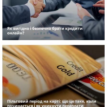
Як вигідно і безпечно брати кредити
онлайн?
Пільговий період на карті: що це таке, коли
починається і як уникнути переплати