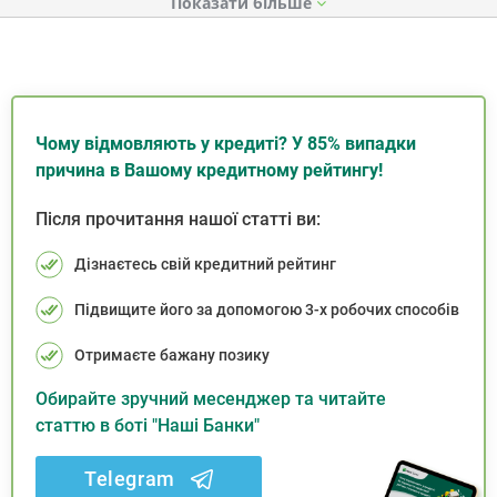
Показати
Чому відмовляють у кредиті? У 85% випадки
причина в Вашому кредитному рейтингу!
Після прочитання нашої статті ви:
Дізнаєтесь свій кредитний рейтинг
Підвищите його за допомогою 3-х робочих способів
Отримаєте бажану позику
Обирайте зручний месенджер та читайте
статтю в боті "Наші Банки"
Telegram