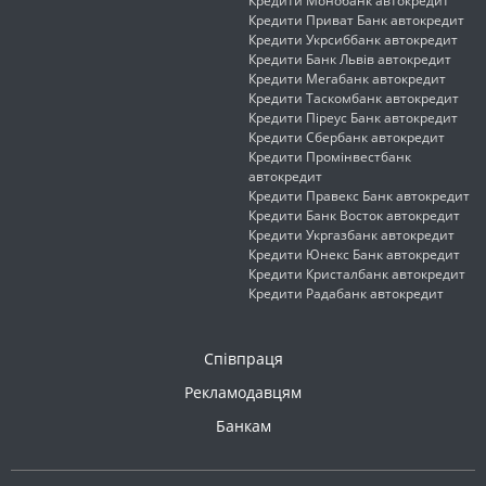
Кредити Монобанк автокредит
Кредити Приват Банк автокредит
Кредити Укрсиббанк автокредит
Кредити Банк Львів автокредит
Кредити Мегабанк автокредит
Кредити Таскомбанк автокредит
Кредити Піреус Банк автокредит
Кредити Сбербанк автокредит
Кредити Промінвестбанк
автокредит
Кредити Правекс Банк автокредит
Кредити Банк Восток автокредит
Кредити Укргазбанк автокредит
Кредити Юнекс Банк автокредит
Кредити Кристалбанк автокредит
Кредити Радабанк автокредит
Співпраця
Рекламодавцям
Банкам