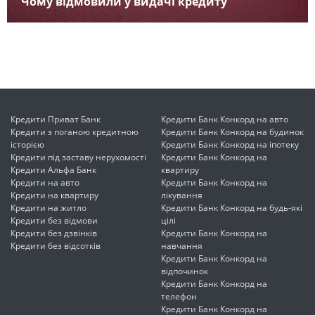
Чому відмовили у видачі кредиту
Кредити Приват Банк
Кредити Банк Конкорд на авто
Кредити з поганою кредитною
Кредити Банк Конкорд на будинок
історією
Кредити Банк Конкорд на іпотеку
Кредити під заставу нерухомості
Кредити Банк Конкорд на
Кредити Альфа Банк
квартиру
Кредити на авто
Кредити Банк Конкорд на
Кредити на квартиру
лікування
Кредити на житло
Кредити Банк Конкорд на будь-які
Кредити без відмови
цілі
Кредити без дзвінків
Кредити Банк Конкорд на
Кредити без відсотків
навчання
Кредити Банк Конкорд на
відпочинок
Кредити Банк Конкорд на
телефон
Кредити Банк Конкорд на