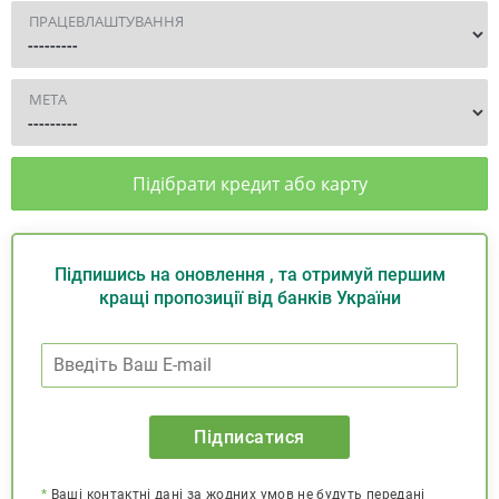
ПРАЦЕВЛАШТУВАННЯ
МЕТА
Підібрати кредит або карту
Підпишись на оновлення , та отримуй першим
кращі пропозиції від банків України
Підписатися
*
Ваші контактні дані за жодних умов не будуть передані