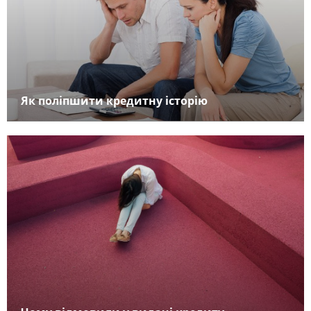
Як поліпшити кредитну історію