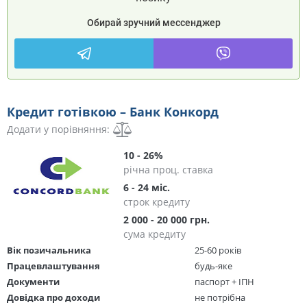
Обирай зручний мессенджер
Кредит готівкою – Банк Конкорд
Додати у порівняння:
10 - 26%
річна проц. ставка
6 - 24 міс.
строк кредиту
2 000 - 20 000 грн.
сума кредиту
Вік позичальника
25-60 років
Працевлаштування
будь-яке
Документи
паспорт + ІПН
Довідка про доходи
не потрібна