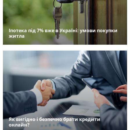
Іпотека під 7% вже в Україні: умови покупки
житла
Як вигідно і безпечно брати кредити
онлайн?