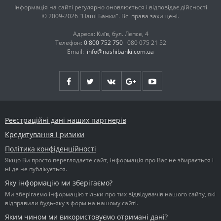
Інформація на сайті регулярно оновлюється і відповідає дійсності
© 2009-2026 "Наші Банки". Всі права захищені.
Адреса: Київ, бул. Лепсе, 4
Телефон:
0 800 752 750
080 075 21 52
Email:
info@nashibanki.com.ua
Реєстраційні дані наших партнерів
Кредитування і ризики
Політика конфіденційності
Якщо Ви просто переглядаєте сайт, інформація про Вас не збирається і
ні де не публікується.
Яку інформацію ми зберігаємо?
Ми зберігаємо інформацію тільки про тих відвідувачів нашого сайту, які
відправили будь-яку з форм на нашому сайті.
Яким чином ми використовуємо отримані дані?