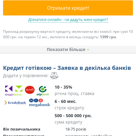
Отримати кредит!
Дізнатися онлайн - чи дадуть мені кредит?
Приклад розрахунку вартості кредиту, включаючи всі комісії: при сумі 10
000 грн. на термін 12 міс., виплати в місяць складуть:
1399 грн
.
Показати
Кредит готівкою – Заявка в декілька банків
Додати у порівняння:
10 - 35%
річна проц. ставка
6 - 60 мес.
строк кредиту
500 - 500 000 грн.
сума кредиту
Вік позичальника
18-75 років
Працевлаштування
розглядають неофіційно