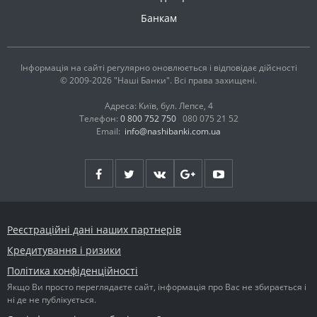
Банкам
Інформація на сайті регулярно оновлюється і відповідає дійсності
© 2009-2026 "Наші Банки". Всі права захищені.
Адреса: Київ, бул. Лепсе, 4
Телефон:
0 800 752 750
080 075 21 52
Email:
info@nashibanki.com.ua
Реєстраційні дані наших партнерів
Кредитування і ризики
Політика конфіденційності
Якщо Ви просто переглядаєте сайт, інформація про Вас не збирається і
ні де не публікується.