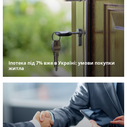
Іпотека під 7% вже в Україні: умови покупки
житла