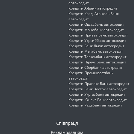
автокредит
Кредити А-Банк автокредит
Кредити Креді Агріколь Банк
автокредит
Кредити Ощадбанк автокредит
Кредити Монобанк автокредит
Кредити Приват Банк автокредит
Кредити Укрсиббанк автокредит
Кредити Банк Львів автокредит
Кредити Мегабанк автокредит
Кредити Таскомбанк автокредит
Кредити Піреус Банк автокредит
Кредити Сбербанк автокредит
Кредити Промінвестбанк
автокредит
Кредити Правекс Банк автокредит
Кредити Банк Восток автокредит
Кредити Укргазбанк автокредит
Кредити Юнекс Банк автокредит
Кредити Радабанк автокредит
Співпраця
Рекламодавцям