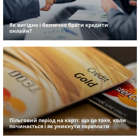
Як вигідно і безпечно брати кредити
онлайн?
Пільговий період на карті: що це таке, коли
починається і як уникнути переплати