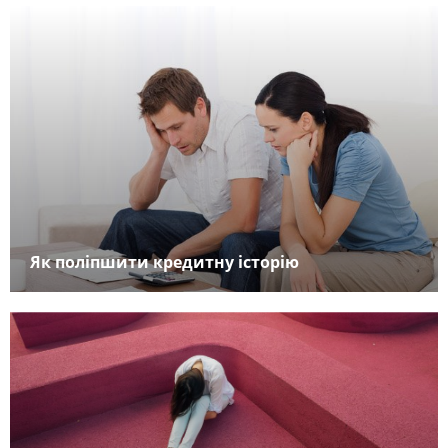
Як поліпшити кредитну історію