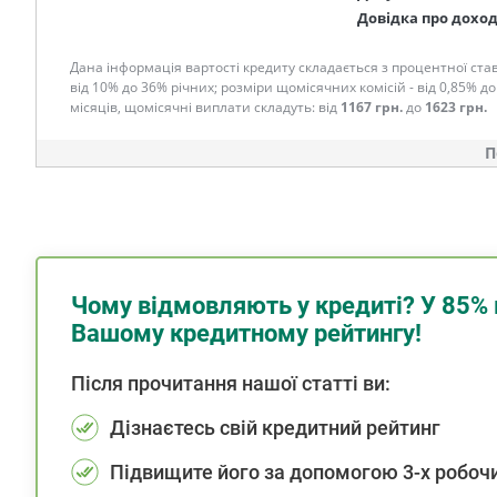
Довідка про дохо
Дана інформація вартості кредиту складається з процентної став
від 10% до 36% річних; розміри щомісячних комісій - від 0,85% до
місяців, щомісячні виплати складуть: від
1167 грн.
до
1623 грн.
П
Чому відмовляють у кредиті? У 85% 
Вашому кредитному рейтингу!
Після прочитання нашої статті ви:
Дізнаєтесь свій кредитний рейтинг
Підвищите його за допомогою 3-х робочи