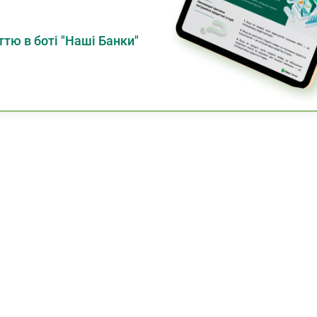
тю в боті "Наші Банки"