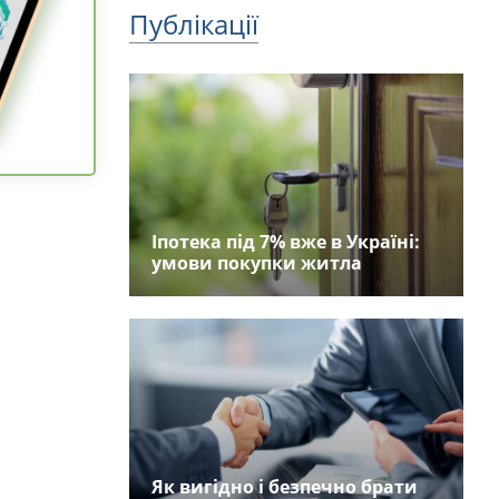
Публікації
Іпотека під 7% вже в Україні:
умови покупки житла
Як вигідно і безпечно брати