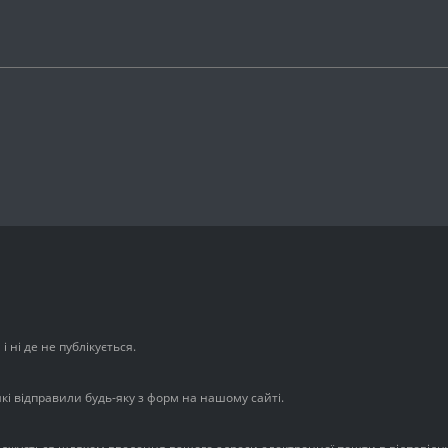
 ні де не публікується.
які відправили будь-яку з форм на нашому сайті.