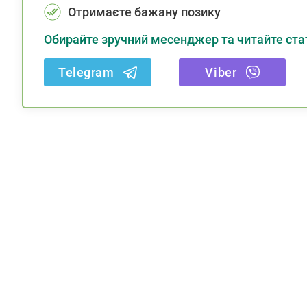
Отримаєте бажану позику
Обирайте зручний месенджер та читайте стат
Telegram
Viber