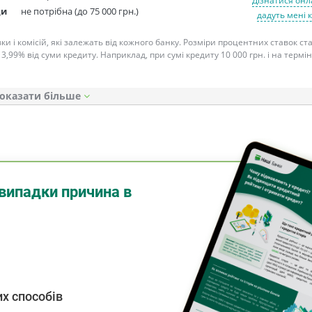
Дізнатися онл
ди
не потрібна (до 75 000 грн.)
дадуть мені 
ки і комісій, які залежать від кожного банку. Розміри процентних ставок с
 3,99% від суми кредиту. Наприклад, при сумі кредиту 10 000 грн. і на термін
оказати
випадки причина в
х способів