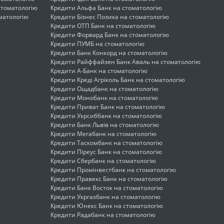
стоматологію
Кредити Альфа Банк на стоматологію
матологію
Кредити Бізнес Позика на стоматологію
Кредити ОТП Банк на стоматологію
Кредити Форвард Банк на стоматологію
Кредити ПУМБ на стоматологію
Кредити Банк Конкорд на стоматологію
Кредити Райффайзен Банк Аваль на стоматологію
Кредити А-Банк на стоматологію
Кредити Креді Агріколь Банк на стоматологію
Кредити Ощадбанк на стоматологію
Кредити Монобанк на стоматологію
Кредити Приват Банк на стоматологію
Кредити Укрсиббанк на стоматологію
Кредити Банк Львів на стоматологію
Кредити Мегабанк на стоматологію
Кредити Таскомбанк на стоматологію
Кредити Піреус Банк на стоматологію
Кредити Сбербанк на стоматологію
Кредити Промінвестбанк на стоматологію
Кредити Правекс Банк на стоматологію
Кредити Банк Восток на стоматологію
Кредити Укргазбанк на стоматологію
Кредити Юнекс Банк на стоматологію
Кредити Радабанк на стоматологію