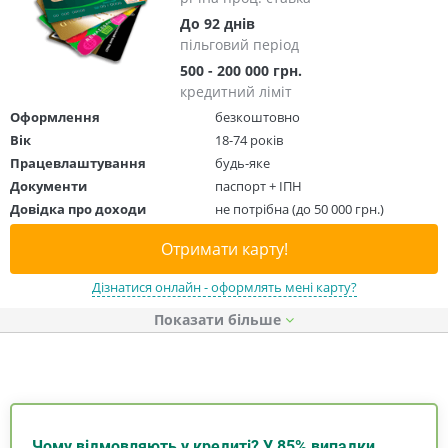
До 92 днів
пільговий період
500 - 200 000 грн.
кредитний ліміт
Оформлення
безкоштовно
Вік
18-74 років
Працевлаштування
будь-яке
Документи
паспорт + ІПН
Довідка про доходи
не потрібна (до 50 000 грн.)
Отримати карту!
Дізнатися онлайн - оформлять мені карту?
Показати
Чому відмовляють у кредиті? У 85% випадки