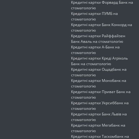
Кредитні картки Форвард Банк на
стоматологію
Кредитні картки ПУМБ на
стоматологію
Кредитні картки Банк Конкорд на
стоматологію
Кредитні картки Райффайзен
Банк Аваль на стоматологію
Кредитні картки А-Банк на
стоматологію
Кредитні картки Креді Агріколь
Банк на стоматологію
Кредитні картки Ощадбанк на
стоматологію
Кредитні картки Монобанк на
стоматологію
Кредитні картки Приват Банк на
стоматологію
Кредитні картки Укрсиббанк на
стоматологію
Кредитні картки Банк Львів на
стоматологію
Кредитні картки Мегабанк на
стоматологію
Кредитні картки Таскомбанк на