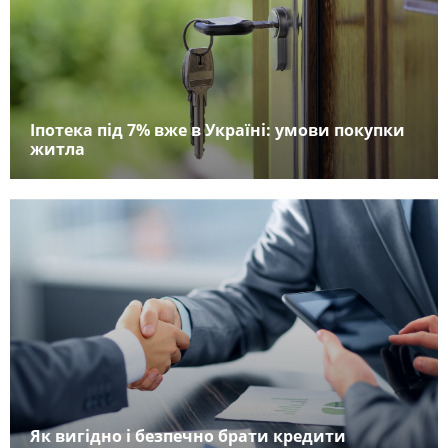
Іпотека під 7% вже в Україні: умови покупки
житла
Як вигідно і безпечно брати кредити