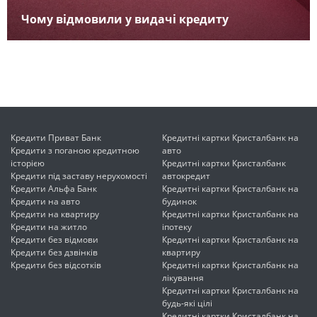
Чому відмовили у видачі кредиту
Кредити Приват Банк
Кредитні картки Кристалбанк на
Кредити з поганою кредитною
авто
історією
Кредитні картки Кристалбанк
Кредити під заставу нерухомості
автокредит
Кредити Альфа Банк
Кредитні картки Кристалбанк на
Кредити на авто
будинок
Кредити на квартиру
Кредитні картки Кристалбанк на
Кредити на житло
іпотеку
Кредити без відмови
Кредитні картки Кристалбанк на
Кредити без дзвінків
квартиру
Кредити без відсотків
Кредитні картки Кристалбанк на
лікування
Кредитні картки Кристалбанк на
будь-які цілі
Кредитні картки Кристалбанк на