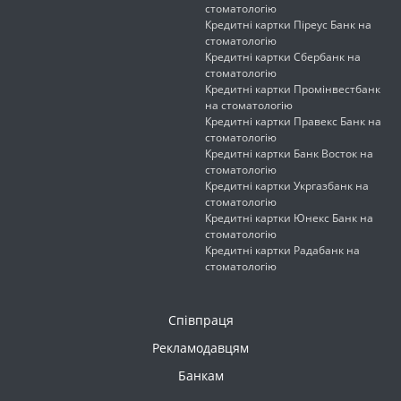
стоматологію
Кредитні картки Піреус Банк на
стоматологію
Кредитні картки Сбербанк на
стоматологію
Кредитні картки Промінвестбанк
на стоматологію
Кредитні картки Правекс Банк на
стоматологію
Кредитні картки Банк Восток на
стоматологію
Кредитні картки Укргазбанк на
стоматологію
Кредитні картки Юнекс Банк на
стоматологію
Кредитні картки Радабанк на
стоматологію
Співпраця
Рекламодавцям
Банкам