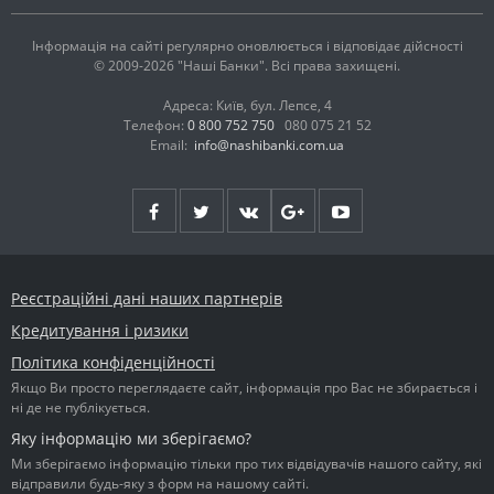
Інформація на сайті регулярно оновлюється і відповідає дійсності
© 2009-2026 "Наші Банки". Всі права захищені.
Адреса: Київ, бул. Лепсе, 4
Телефон:
0 800 752 750
080 075 21 52
Email:
info@nashibanki.com.ua
Реєстраційні дані наших партнерів
Кредитування і ризики
Політика конфіденційності
Якщо Ви просто переглядаєте сайт, інформація про Вас не збирається і
ні де не публікується.
Яку інформацію ми зберігаємо?
Ми зберігаємо інформацію тільки про тих відвідувачів нашого сайту, які
відправили будь-яку з форм на нашому сайті.