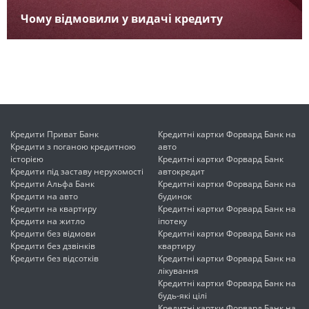
Чому відмовили у видачі кредиту
Кредити Приват Банк
Кредитні картки Форвард Банк на
Кредити з поганою кредитною
авто
історією
Кредитні картки Форвард Банк
Кредити під заставу нерухомості
автокредит
Кредити Альфа Банк
Кредитні картки Форвард Банк на
Кредити на авто
будинок
Кредити на квартиру
Кредитні картки Форвард Банк на
Кредити на житло
іпотеку
Кредити без відмови
Кредитні картки Форвард Банк на
Кредити без дзвінків
квартиру
Кредити без відсотків
Кредитні картки Форвард Банк на
лікування
Кредитні картки Форвард Банк на
будь-які цілі
Кредитні картки Форвард Банк на