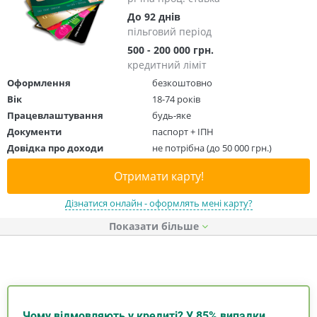
До 92 днів
пільговий період
500 - 200 000 грн.
кредитний ліміт
Оформлення
безкоштовно
Вік
18-74 років
Працевлаштування
будь-яке
Документи
паспорт + ІПН
Довідка про доходи
не потрібна (до 50 000 грн.)
Отримати карту!
Дізнатися онлайн - оформлять мені карту?
Показати
Чому відмовляють у кредиті? У 85% випадки