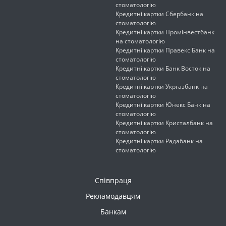
стоматологію
Кредитні картки Сбербанк на
стоматологію
Кредитні картки Промінвестбанк
на стоматологію
Кредитні картки Правекс Банк на
стоматологію
Кредитні картки Банк Восток на
стоматологію
Кредитні картки Укргазбанк на
стоматологію
Кредитні картки Юнекс Банк на
стоматологію
Кредитні картки Кристалбанк на
стоматологію
Кредитні картки Радабанк на
стоматологію
Співпраця
Рекламодавцям
Банкам