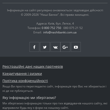
Інформація на сайті регулярно оновлюється і відповідає дійсності
© 2009-2026 "Наші Банки". Всі права захищені.
Адреса: Київ, бул. Лепсе, 4
Телефон:
0 800 752 750
080 075 21 52
Email:
info@nashibanki.com.ua
Реєстраційні дані наших партнерів
Кредитування і ризики
Політика конфіденційності
Якщо Ви просто переглядаєте сайт, інформація про Вас не збирається і
ні де не публікується.
Яку інформацію ми зберігаємо?
Ми зберігаємо інформацію тільки про тих відвідувачів нашого сайту, які
відправили будь-яку з форм на нашому сайті.