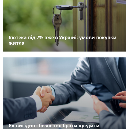
Іпотека під 7% вже в Україні: умови покупки
житла
Як вигідно і безпечно брати кредити