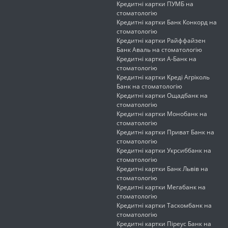
Кредитні картки ПУМБ на
стоматологію
Кредитні картки Банк Конкорд на
стоматологію
Кредитні картки Райффайзен
Банк Аваль на стоматологію
Кредитні картки А-Банк на
стоматологію
Кредитні картки Креді Агріколь
Банк на стоматологію
Кредитні картки Ощадбанк на
стоматологію
Кредитні картки Монобанк на
стоматологію
Кредитні картки Приват Банк на
стоматологію
Кредитні картки Укрсиббанк на
стоматологію
Кредитні картки Банк Львів на
стоматологію
Кредитні картки Мегабанк на
стоматологію
Кредитні картки Таскомбанк на
стоматологію
Кредитні картки Піреус Банк на