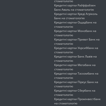
стоматологію
Кредитні картки Райффайзен
Банк Аваль на стоматологію
Кредитні картки Креді Агріколь
Банк на стоматологію
Кредитні картки Ощадбанк на
стоматологію
Кредитні картки Монобанк на
стоматологію
Кредитні картки Приват Банк на
стоматологію
Кредитні картки Укрсиббанк на
стоматологію
Кредитні картки Банк Львів на
стоматологію
Кредитні картки Мегабанк на
стоматологію
Кредитні картки Таскомбанк на
стоматологію
Кредитні картки Піреус Банк на
стоматологію
Кредитні картки Сбербанк на
стоматологію
Кредитні картки Промінвестбанк
на стоматологію