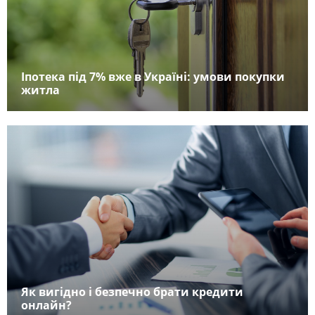
Іпотека під 7% вже в Україні: умови покупки
житла
Як вигідно і безпечно брати кредити
онлайн?