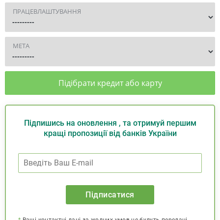
ПРАЦЕВЛАШТУВАННЯ
МЕТА
Підібрати кредит або карту
Підпишись на оновлення , та отримуй першим
кращі пропозиції від банків України
Підписатися
*
Ваші контактні дані за жодних умов не будуть передані