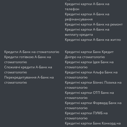
Кредитні картки А-Банк на
телефон
Кредитні картки А-Банк на
рефінансування
Кредитні картки А-Банк на ремонт
Кредитні картки А-Банк на
виплату кредита
Кредитні картки А-Банк на житло
Кредити А-Банк на стоматологію
Кредитні картки Банк Кредит
Кредити готівкою А-Банк на
Дніпро на стоматологію
стоматологію
Кредитні картки Ідея Банк на
Споживчі кредити А-Банк на
стоматологію
стоматологію
Кредитні картки Альфа Банк на
Перекредитування А-Банк на
стоматологію
стоматологію
Кредитні картки Бізнес Позика на
стоматологію
Кредитні картки ОТП Банк на
стоматологію
Кредитні картки Форвард Банк на
стоматологію
Кредитні картки ПУМБ на
стоматологію
Кредитні картки Банк Конкорд на