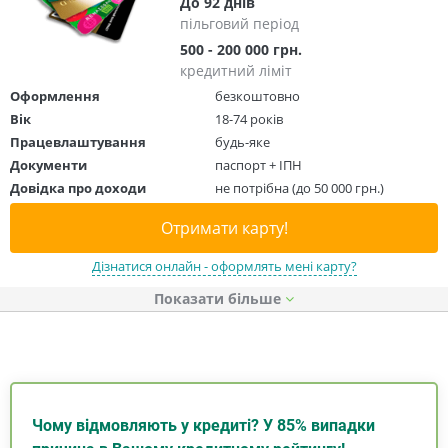
До 92 днів
пільговий період
500 - 200 000 грн.
кредитний ліміт
Оформлення
безкоштовно
Вік
18-74 років
Працевлаштування
будь-яке
Документи
паспорт + ІПН
Довідка про доходи
не потрібна (до 50 000 грн.)
Отримати карту!
Дізнатися онлайн - оформлять мені карту?
Показати
Чому відмовляють у кредиті? У 85% випадки