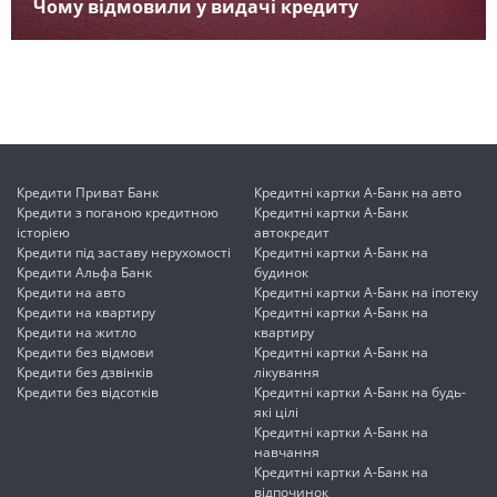
Чому відмовили у видачі кредиту
Кредити Приват Банк
Кредитні картки А-Банк на авто
Кредити з поганою кредитною
Кредитні картки А-Банк
історією
автокредит
Кредити під заставу нерухомості
Кредитні картки А-Банк на
Кредити Альфа Банк
будинок
Кредити на авто
Кредитні картки А-Банк на іпотеку
Кредити на квартиру
Кредитні картки А-Банк на
Кредити на житло
квартиру
Кредити без відмови
Кредитні картки А-Банк на
Кредити без дзвінків
лікування
Кредити без відсотків
Кредитні картки А-Банк на будь-
які цілі
Кредитні картки А-Банк на
навчання
Кредитні картки А-Банк на
відпочинок