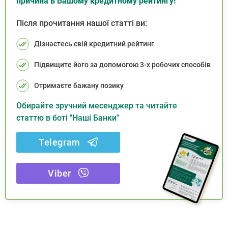
причина в Вашому кредитному рейтингу!
Після прочитання нашої статті ви:
Дізнаєтесь свій кредитний рейтинг
Підвищите його за допомогою 3-х робочих способів
Отримаєте бажану позику
Обирайте зручний месенджер та читайте
статтю в боті "Наші Банки"
Telegram
Viber