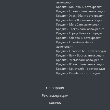
автокредит
Кредити Монобанк автокредит
Кредити Приват Банк автокредит
Кредити Укрсиббанк автокредит
Кредити Банк Львів автокредит
Кредити Мегабанк автокредит
Кредити Таскомбанк автокредит
Кредити Піреус Банк автокредит
Кредити Сбербанк автокредит
Кредити Промінвестбанк
автокредит
Кредити Правекс Банк автокредит
Кредити Банк Восток автокредит
Кредити Укргазбанк автокредит
Кредити Юнекс Банк автокредит
Кредити Кристалбанк автокредит
Кредити Радабанк автокредит
Співпраця
Рекламодавцям
Банкам