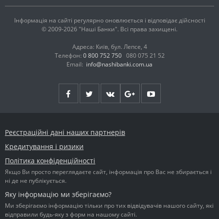
Інформація на сайті регулярно оновлюється і відповідає дійсності
© 2009-2026 "Наші Банки". Всі права захищені.
Адреса: Київ, бул. Лепсе, 4
Телефон:
0 800 752 750
080 075 21 52
Email:
info@nashibanki.com.ua
Реєстраційні дані наших партнерів
Кредитування і ризики
Політика конфіденційності
Якщо Ви просто переглядаєте сайт, інформація про Вас не збирається і
ні де не публікується.
Яку інформацію ми зберігаємо?
Ми зберігаємо інформацію тільки про тих відвідувачів нашого сайту, які
відправили будь-яку з форм на нашому сайті.