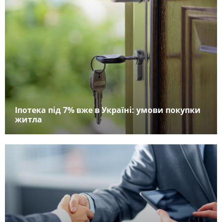
Іпотека під 7% вже в Україні: умови покупки
житла