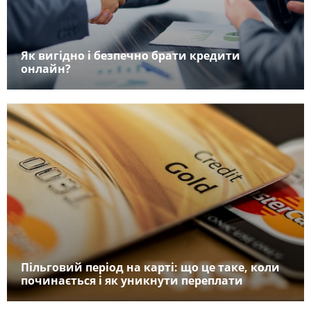
Як вигідно і безпечно брати кредити
онлайн?
Пільговий період на карті: що це таке, коли
починається і як уникнути переплати