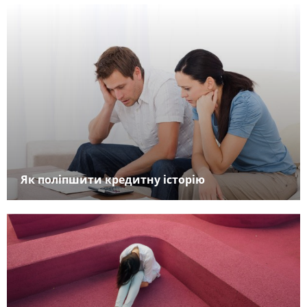
Як поліпшити кредитну історію