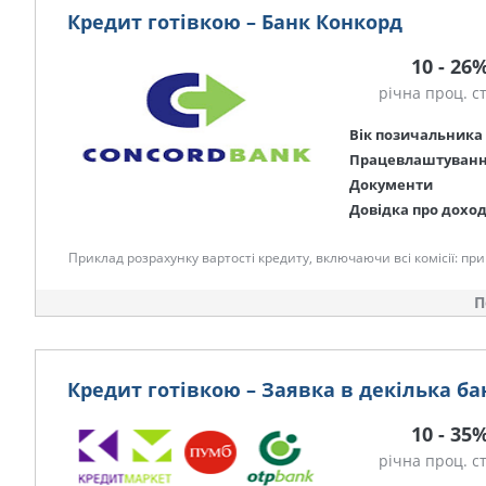
Кредит готівкою – Банк Конкорд
10 - 26
річна проц. с
Вік позичальника
Працевлаштуван
Документи
Довідка про дохо
Приклад розрахунку вартості кредиту, включаючи всі комісії: при 
П
Кредит готівкою – Заявка в декілька ба
10 - 35
річна проц. с