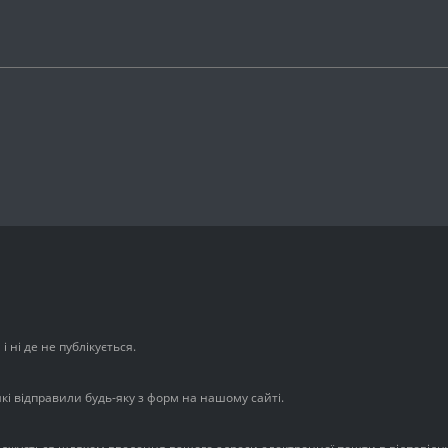
 ні де не публікується.
які відправили будь-яку з форм на нашому сайті.