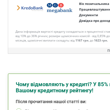
Вік позичальника
Працевлаштуван
Документи
Довідка про дохо
Дана інформація вартості кредиту складається з процентної став
від 10% до 36% річних; розміри щомісячних комісій - від 0,85% до
місяців, щомісячні виплати складуть: від
1167 грн.
до
1623 грн.
П
Чому відмовляють у кредиті? У 85% 
Вашому кредитному рейтингу!
Після прочитання нашої статті ви: