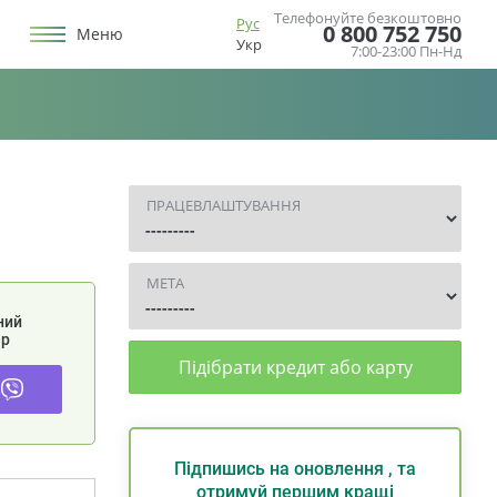
Телефонуйте безкоштовно
Рус
0 800 752 750
Меню
Укр
7:00-23:00 Пн-Нд
ПРАЦЕВЛАШТУВАННЯ
МЕТА
ний
р
Підібрати кредит або карту
Підпишись на оновлення , та
отримуй першим кращі