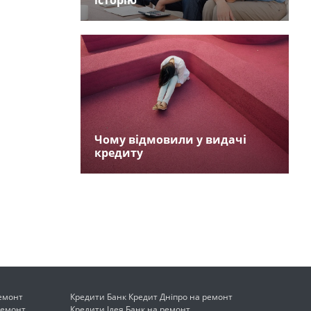
історію
Чому відмовили у видачі
кредиту
ремонт
Кредити Банк Кредит Дніпро на ремонт
ремонт
Кредити Ідея Банк на ремонт