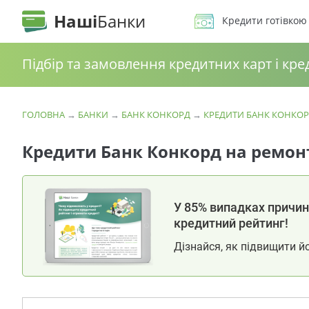
Наші
Банки
Кредити готівкою
Підбір та замовлення кредитних карт і кре
ГОЛОВНА
→
БАНКИ
→
БАНК КОНКОРД
→
КРЕДИТИ БАНК КОНКО
Кредити Банк Конкорд на ремон
У 85% випадках причина
кредитний рейтинг!
Дізнайся, як підвищити й