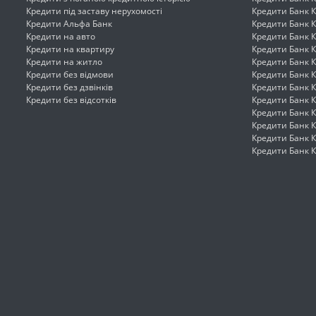
Кредити під заставу нерухомості
Кредити Банк 
Кредити Альфа Банк
Кредити Банк К
Кредити на авто
Кредити Банк К
Кредити на квартиру
Кредити Банк К
Кредити на житло
Кредити Банк К
Кредити без відмови
Кредити Банк 
Кредити без дзвінків
Кредити Банк К
Кредити без відсотків
Кредити Банк 
Кредити Банк 
Кредити Банк К
Кредити Банк К
Кредити Банк 