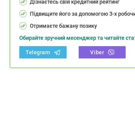
Дізнаєтесь свій кредитний рейтинг
Підвищите його за допомогою 3-х робочи
Отримаєте бажану позику
Обирайте зручний месенджер та читайте стат
Telegram
Viber