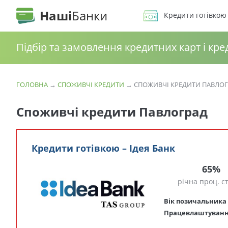
Наші
Банки
Кредити готівкою
Підбір та замовлення кредитних карт і кре
ГОЛОВНА
→
СПОЖИВЧІ КРЕДИТИ
→
СПОЖИВЧІ КРЕДИТИ ПАВЛО
Споживчі кредити Павлоград
Кредити готівкою – Ідея Банк
65%
річна проц. с
Вік позичальника
Працевлаштуван