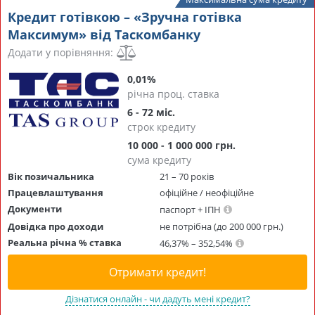
Кредит готівкою – «Зручна готівка
Максимум» від Таскомбанку
Додати у порівняння:
0,01%
річна проц. ставка
6 - 72 міс.
строк кредиту
10 000 - 1 000 000 грн.
сума кредиту
Вік позичальника
21 – 70 років
Працевлаштування
офіційне / неофіційне
Документи
паспорт + ІПН
Довідка про доходи
не потрібна (до 200 000 грн.)
Реальна річна % ставка
46,37% – 352,54%
Отримати кредит!
Дізнатися онлайн - чи дадуть мені кредит?