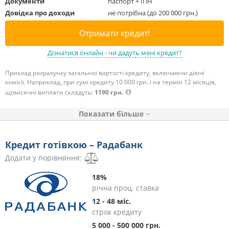
Документи
паспорт + ІПН
Довідка про доходи
не потрібна (до 200 000 грн.)
Отримати кредит!
Дізнатися онлайн - чи дадуть мені кредит?
Приклад розрахунку загальної вартості кредиту, включаючи діючі
комісії. Наприклад, при сумі кредиту 10 000 грн. і на термін 12 місяців,
щомісячні виплати складуть:
1190 грн.
Показати
Кредит готівкою – Радабанк
Додати у порівняння:
18%
річна проц. ставка
12 - 48 міс.
строк кредиту
5 000 - 500 000 грн.