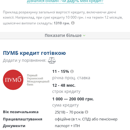
Дізнатися онлайн - чи дадуть мені кредит?
Приклад розрахунку загальної вартості кредиту, включаючи діючі
комісії. Наприклад, при сумі кредиту 10 000 грн. і на термін 12 місяців,
щомісячні виплати складуть:
1310 грн.
Показати
ПУМБ кредит готівкою
Додати у порівняння:
11 - 15%
річна проц. ставка
12 - 48 мес.
строк кредиту
1 000 — 200 000 грн.
сума кредиту
Вік позичальника
25(18) – 70 років
Працевлаштування
офіційне (в т.ч. СПД) або пенсіонер
Документи
паспорт + ІПН