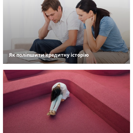
Як поліпшити кредитну історію