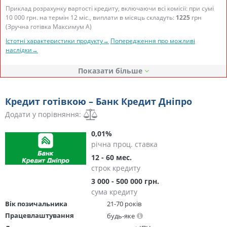
Приклад розрахунку вартості кредиту, включаючи всі комісії: при сумі
10 000 грн. на термін 12 міс., виплати в місяць складуть:
1225
грн
(Зручна готівка Максимум А)
Істотні характеристики продукту→
Попередження про можливі
наслідки→
Показати
Кредит готівкою – Банк Кредит Дніпро
Додати у порівняння:
0,01%
річна проц. ставка
12 - 60 мес.
строк кредиту
3 000 - 500 000 грн.
сума кредиту
Вік позичальника
21-70 років
Працевлаштування
будь-яке