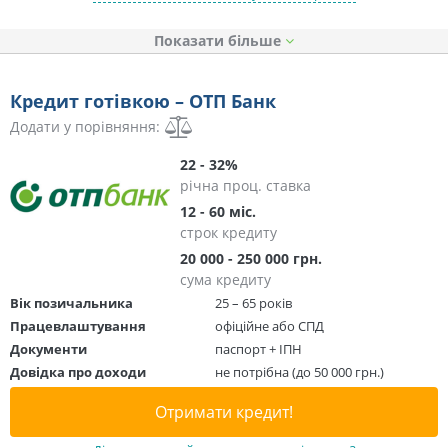
Показати
Кредит готівкою – ОТП Банк
Додати у порівняння:
22 - 32%
річна проц. ставка
12 - 60 міс.
строк кредиту
20 000 - 250 000 грн.
сума кредиту
Вік позичальника
25 – 65 років
Працевлаштування
офіційне або СПД
Документи
паспорт + ІПН
Довідка про доходи
не потрібна (до 50 000 грн.)
Отримати кредит!