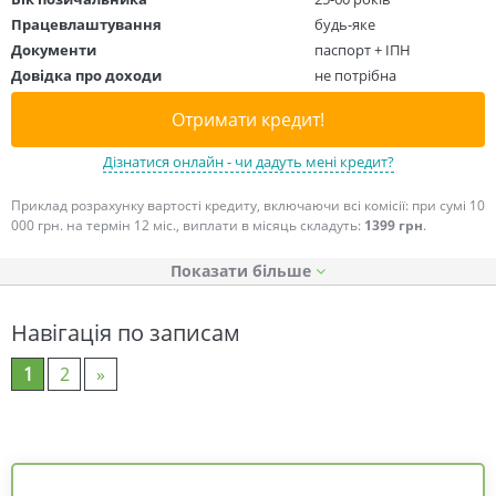
Працевлаштування
будь-яке
Документи
паспорт + ІПН
Довідка про доходи
не потрібна
Отримати кредит!
Дізнатися онлайн - чи дадуть мені кредит?
Приклад розрахунку вартості кредиту, включаючи всі комісії: при сумі 10
000 грн. на термін 12 міс., виплати в місяць складуть:
1399 грн
.
Показати
Навігація по записам
1
2
»