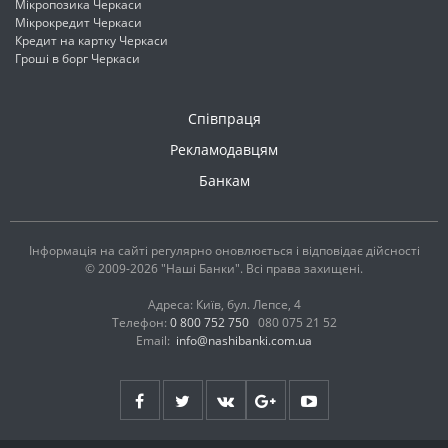
Мікропозика Черкаси
Мікрокредит Черкаси
Кредит на картку Черкаси
Гроші в борг Черкаси
Співпраця
Рекламодавцям
Банкам
Інформація на сайті регулярно оновлюється і відповідає дійсності
© 2009-2026 "Наші Банки". Всі права захищені.
Адреса: Київ, бул. Лепсе, 4
Телефон:
0 800 752 750
080 075 21 52
Email:
info@nashibanki.com.ua