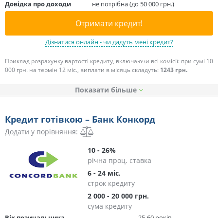
Довідка про доходи
не потрібна (до 50 000 грн.)
Отримати кредит!
Дізнатися онлайн - чи дадуть мені кредит?
Приклад розрахунку вартості кредиту, включаючи всі комісії: при сумі 10
000 грн. на термін 12 міс., виплати в місяць складуть:
1243 грн.
Показати
Кредит готівкою – Банк Конкорд
Додати у порівняння:
10 - 26%
річна проц. ставка
6 - 24 міс.
строк кредиту
2 000 - 20 000 грн.
сума кредиту
Вік позичальника
25-60 років