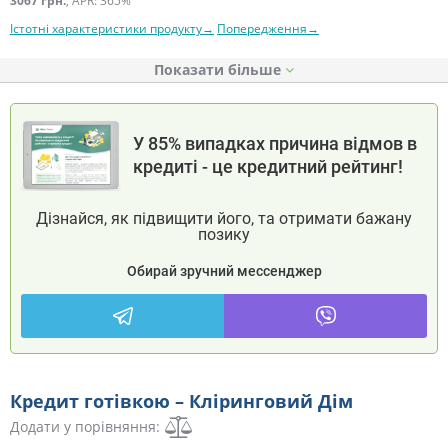
3067 грн.
, APR: 365%
Істотні характеристики продукту→
Попередження→
Показати
У 85% випадках причина відмов в
кредиті - це кредитний рейтинг!
Дізнайся, як підвищити його, та отримати бажану
позику
Обирай зручний мессенджер
Кредит готівкою – Кліринговий Дім
Додати у порівняння: