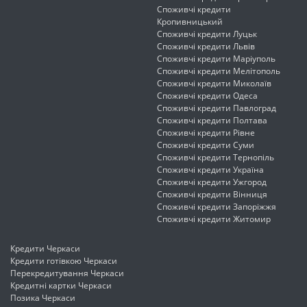
Споживчі кредити
Кропивницький
Споживчі кредити Луцьк
Споживчі кредити Львів
Споживчі кредити Маріуполь
Споживчі кредити Мелітополь
Споживчі кредити Миколаїв
Споживчі кредити Одеса
Споживчі кредити Павлоград
Споживчі кредити Полтава
Споживчі кредити Рівне
Споживчі кредити Суми
Споживчі кредити Тернопіль
Споживчі кредити Україна
Споживчі кредити Ужгород
Споживчі кредити Вінниця
Споживчі кредити Запоріжжя
Споживчі кредити Житомир
Кредити Черкаси
Кредити готівкою Черкаси
Перекредитування Черкаси
Кредитні картки Черкаси
Позика Черкаси