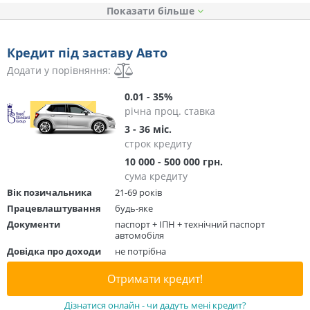
Показати
Кредит під заставу Авто
Додати у порівняння:
0.01 - 35%
річна проц. ставка
3 - 36 міс.
строк кредиту
10 000 - 500 000 грн.
сума кредиту
Вік позичальника
21-69 років
Працевлаштування
будь-яке
Документи
паспорт + ІПН + технічний паспорт
автомобіля
Довідка про доходи
не потрібна
Отримати кредит!
Дізнатися онлайн - чи дадуть мені кредит?