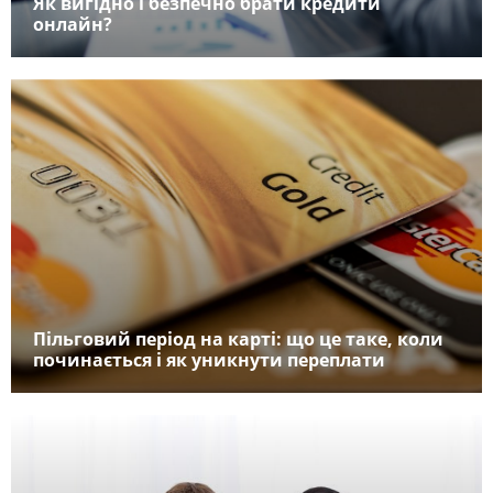
Як вигідно і безпечно брати кредити
онлайн?
Пільговий період на карті: що це таке, коли
починається і як уникнути переплати