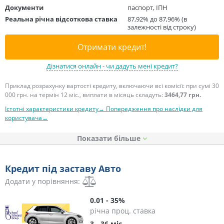
Документи
паспорт, ІПН
Реальна річна відсоткова ставка
87,92% до 87,96% (в
залежності від строку)
Отримати кредит!
Дізнатися онлайн - чи дадуть мені кредит?
Приклад розрахунку вартості кредиту, включаючи всі комісії: при сумі 30
000 грн. на термін 12 міс., виплати в місяць складуть:
3464,77 грн.
Істотні характеристики кредиту→
Попередження про наслідки для
користувача→
Показати
Кредит під заставу Авто
Додати у порівняння:
0.01 - 35%
річна проц. ставка
3 - 36 міс.