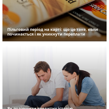
Пільговий період на карті: що це таке, коли
починається і як уникнути переплати
Як поліпшити кредитну історію