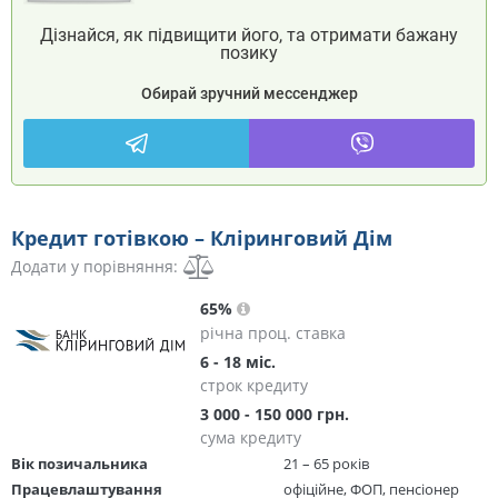
Дізнайся, як підвищити його, та отримати бажану
позику
Обирай зручний мессенджер
Кредит готівкою – Кліринговий Дім
Додати у порівняння:
65%
річна проц. ставка
6 - 18 міс.
строк кредиту
3 000 - 150 000 грн.
сума кредиту
Вік позичальника
21 – 65 років
Працевлаштування
офіційне, ФОП, пенсіонер