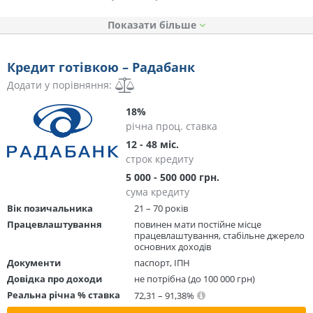
Показати
Кредит готівкою – Радабанк
Додати у порівняння:
18%
річна проц. ставка
12 - 48 міс.
строк кредиту
5 000 - 500 000 грн.
сума кредиту
Вік позичальника
21 – 70 років
Працевлаштування
повинен мати постійне місце
працевлаштування, стабільне джерело
основних доходів
Документи
паспорт, ІПН
Довідка про доходи
не потрібна (до 100 000 грн)
Реальна річна % ставка
72,31 – 91,38%