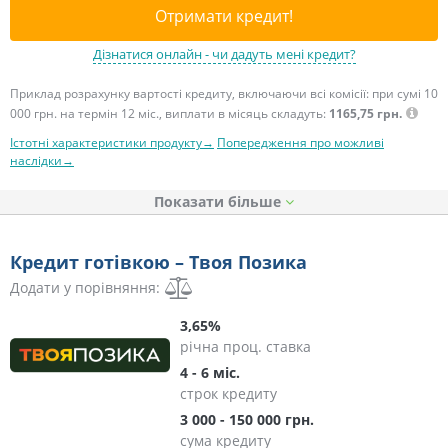
Отримати кредит!
Дізнатися онлайн - чи дадуть мені кредит?
Приклад розрахунку вартості кредиту, включаючи всі комісії: при сумі 10
000 грн. на термін 12 міс., виплати в місяць складуть:
1165,75 грн.
Істотні характеристики продукту→
Попередження про можливі
наслідки→
Показати
Кредит готівкою – Твоя Позика
Додати у порівняння:
3,65%
річна проц. ставка
4 - 6 міс.
строк кредиту
3 000 - 150 000 грн.
сума кредиту