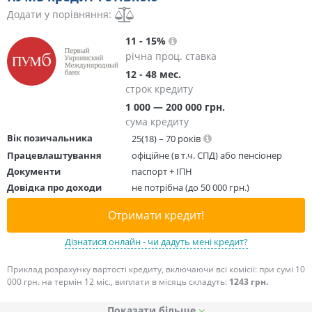
Додати у порівняння:
11 - 15%
річна проц. ставка
12 - 48 мес.
строк кредиту
1 000 — 200 000 грн.
сума кредиту
Вік позичальника
25(18) – 70 років
Працевлаштування
офіційне (в т.ч. СПД) або пенсіонер
Документи
паспорт + ІПН
Довідка про доходи
не потрібна (до 50 000 грн.)
Отримати кредит!
Дізнатися онлайн - чи дадуть мені кредит?
Приклад розрахунку вартості кредиту, включаючи всі комісії: при сумі 10
000 грн. на термін 12 міс., виплати в місяць складуть:
1243 грн.
Показати