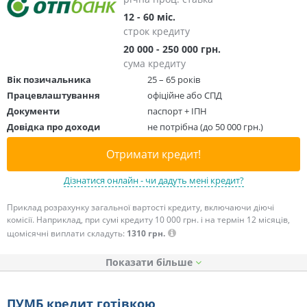
12 - 60 міс.
строк кредиту
20 000 - 250 000 грн.
сума кредиту
Вік позичальника
25 – 65 років
Працевлаштування
офіційне або СПД
Документи
паспорт + ІПН
Довідка про доходи
не потрібна (до 50 000 грн.)
Отримати кредит!
Дізнатися онлайн - чи дадуть мені кредит?
Приклад розрахунку загальної вартості кредиту, включаючи діючі
комісії. Наприклад, при сумі кредиту 10 000 грн. і на термін 12 місяців,
щомісячні виплати складуть:
1310 грн.
Показати
ПУМБ кредит готівкою