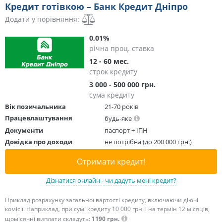
Кредит готівкою – Банк Кредит Дніпро
Додати у порівняння:
0,01%
річна проц. ставка
12 - 60 мес.
строк кредиту
3 000 - 500 000 грн.
сума кредиту
Вік позичальника
21-70 років
Працевлаштування
будь-яке
Документи
паспорт + ІПН
Довідка про доходи
не потрібна (до 200 000 грн.)
Отримати кредит!
Дізнатися онлайн - чи дадуть мені кредит?
Приклад розрахунку загальної вартості кредиту, включаючи діючі
комісії. Наприклад, при сумі кредиту 10 000 грн. і на термін 12 місяців,
щомісячні виплати складуть:
1190 грн.