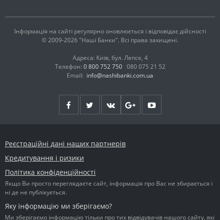
Інформація на сайті регулярно оновлюється і відповідає дійсності
© 2009-2026 "Наші Банки". Всі права захищені.
Адреса: Київ, бул. Лепсе, 4
Телефон:
0 800 752 750
080 075 21 52
Email:
info@nashibanki.com.ua
Реєстраційні дані наших партнерів
Кредитування і ризики
Політика конфіденційності
Якщо Ви просто переглядаєте сайт, інформація про Вас не збирається і
ні де не публікується.
Яку інформацію ми зберігаємо?
Ми зберігаємо інформацію тільки про тих відвідувачів нашого сайту, які