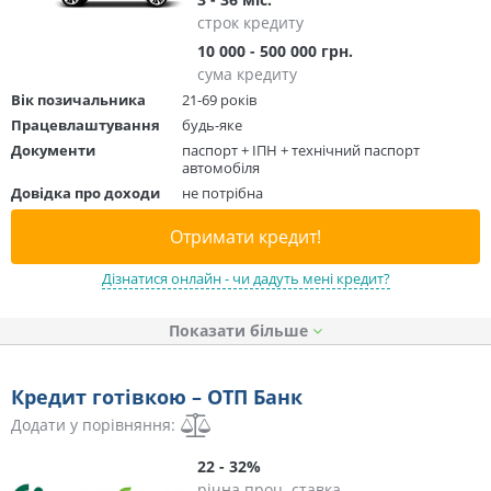
строк кредиту
10 000 - 500 000 грн.
сума кредиту
Вік позичальника
21-69 років
Працевлаштування
будь-яке
Документи
паспорт + ІПН + технічний паспорт
автомобіля
Довідка про доходи
не потрібна
Отримати кредит!
Дізнатися онлайн - чи дадуть мені кредит?
Показати
Кредит готівкою – ОТП Банк
Додати у порівняння:
22 - 32%
річна проц. ставка