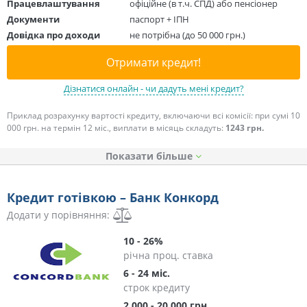
Працевлаштування
офіційне (в т.ч. СПД) або пенсіонер
Документи
паспорт + ІПН
Довідка про доходи
не потрібна (до 50 000 грн.)
Отримати кредит!
Дізнатися онлайн - чи дадуть мені кредит?
Приклад розрахунку вартості кредиту, включаючи всі комісії: при сумі 10
000 грн. на термін 12 міс., виплати в місяць складуть:
1243 грн.
Показати
Кредит готівкою – Банк Конкорд
Додати у порівняння:
10 - 26%
річна проц. ставка
6 - 24 міс.
строк кредиту
2 000 - 20 000 грн.