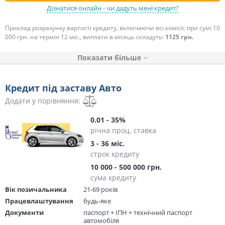
Дізнатися онлайн - чи дадуть мені кредит?
Приклад розрахунку вартості кредиту, включаючи всі комісії: при сумі 10
000 грн. на термін 12 міс., виплати в місяць складуть:
1125 грн.
Показати
Кредит під заставу Авто
Додати у порівняння:
0.01 - 35%
річна проц. ставка
3 - 36 міс.
строк кредиту
10 000 - 500 000 грн.
сума кредиту
Вік позичальника
21-69 років
Працевлаштування
будь-яке
Документи
паспорт + ІПН + технічний паспорт
автомобіля