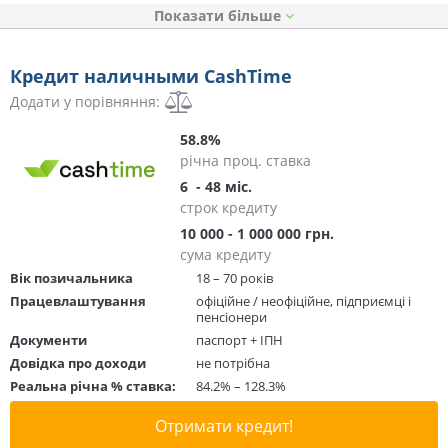
Показати
Кредит наличными CashTime
Додати у порівняння:
58.8%
річна проц. ставка
6 - 48 міс.
строк кредиту
10 000 - 1 000 000 грн.
сума кредиту
Вік позичальника
18 – 70 років
Працевлаштування
офіційне / неофіційне, підприємці і
пенсіонери
Документи
паспорт + ІПН
Довідка про доходи
не потрібна
Реальна річна % ставка:
84.2% – 128.3%
Отримати кредит!