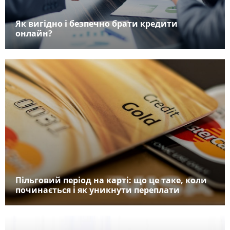
Як вигідно і безпечно брати кредити
онлайн?
Пільговий період на карті: що це таке, коли
починається і як уникнути переплати