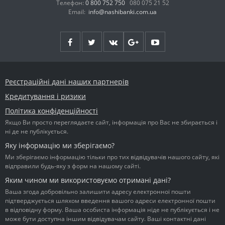
Телефон:
0 800 752 750
080 075 21 52
Email:
info@nashibanki.com.ua
Реєстраційні дані наших партнерів
Кредитування і ризики
Політика конфіденційності
Якщо Ви просто переглядаєте сайт, інформація про Вас не збирається і
ні де не публікується.
Яку інформацію ми зберігаємо?
Ми зберігаємо інформацію тільки про тих відвідувачів нашого сайту, які
відправили будь-яку з форм на нашому сайті.
Яким чином ми використовуємо отримані дані?
Ваша згода добровільно залишити адресу електронної пошти
підтверджується шляхом введення вашого адреси електронної пошти
в відповідну форму. Ваша особиста інформація ніде не публікується і не
може бути доступна іншим відвідувачам сайту. Ваші контактні дані