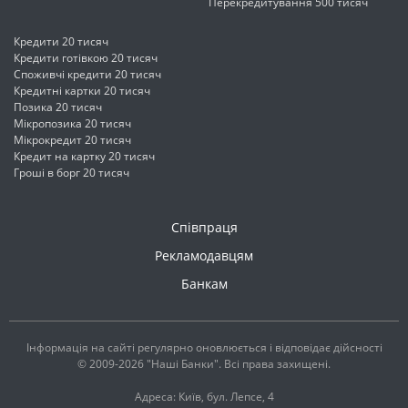
Перекредитування 500 тисяч
Кредити 20 тисяч
Кредити готівкою 20 тисяч
Споживчі кредити 20 тисяч
Кредитні картки 20 тисяч
Позика 20 тисяч
Мікропозика 20 тисяч
Мікрокредит 20 тисяч
Кредит на картку 20 тисяч
Гроші в борг 20 тисяч
Співпраця
Рекламодавцям
Банкам
Інформація на сайті регулярно оновлюється і відповідає дійсності
© 2009-2026 "Наші Банки". Всі права захищені.
Адреса: Київ, бул. Лепсе, 4