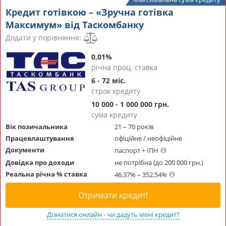
Кредит готівкою – «Зручна готівка
Максимум» від Таскомбанку
Додати у порівняння:
0,01%
річна проц. ставка
6 - 72 міс.
строк кредиту
10 000 - 1 000 000 грн.
сума кредиту
Вік позичальника
21 – 70 років
Працевлаштування
офіційне / неофіційне
Документи
паспорт + ІПН
Довідка про доходи
не потрібна (до 200 000 грн.)
Реальна річна % ставка
46,37% – 352,54%
Отримати кредит!
Дізнатися онлайн - чи дадуть мені кредит?