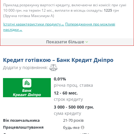
Приклад розрахунку вартості кредиту, включаючи всі комісії: при сумі
10 000 грн. на термін 12 міс., виплати в місяць складуть:
1225
грн
(Зручна готівка Максимум А)
Істотні характеристики продукту→
Попередження про можливі
наслідки→
Показати
Кредит готівкою – Банк Кредит Дніпро
Додати у порівняння:
0,01%
річна проц. ставка
12 - 60 мес.
строк кредиту
3 000 - 500 000 грн.
сума кредиту
Вік позичальника
21-70 років
Працевлаштування
будь-яке