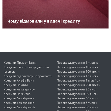
Чому відмовили у видачі кредиту
Кредити Приват Банк
Перекредитування 1 тисяча
Кредити з поганою кредитною
Перекредитування 10 тисяч
історією
Перекредитування 100 тисяч
Кредити під заставу нерухомості
Перекредитування 15 тисяч
Кредити Альфа Банк
Перекредитування 1 мільйон
Кредити на авто
Перекредитування 200 тисяч
Кредити на квартиру
Перекредитування 25 тисяч
Кредити на житло
Перекредитування 30 тисяч
Кредити без відмови
Перекредитування 40 тисяч
Кредити без дзвінків
Перекредитування 5 тисяч
Кредити без відсотків
Перекредитування 50 тисяч