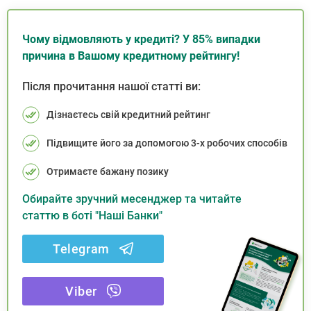
Чому відмовляють у кредиті? У 85% випадки
причина в Вашому кредитному рейтингу!
Після прочитання нашої статті ви:
Дізнаєтесь свій кредитний рейтинг
Підвищите його за допомогою 3-х робочих способів
Отримаєте бажану позику
Обирайте зручний месенджер та читайте
статтю в боті "Наші Банки"
Telegram
Viber