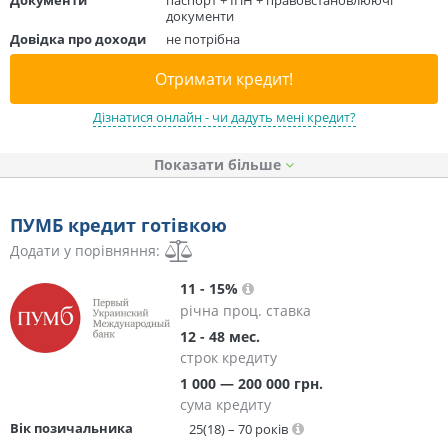
документи
Довідка про доходи
не потрібна
Отримати кредит!
Дізнатися онлайн - чи дадуть мені кредит?
Показати
ПУМБ кредит готівкою
Додати у порівняння:
11 - 15%
річна проц. ставка
12 - 48 мес.
строк кредиту
1 000 — 200 000 грн.
сума кредиту
Вік позичальника
25(18) – 70 років