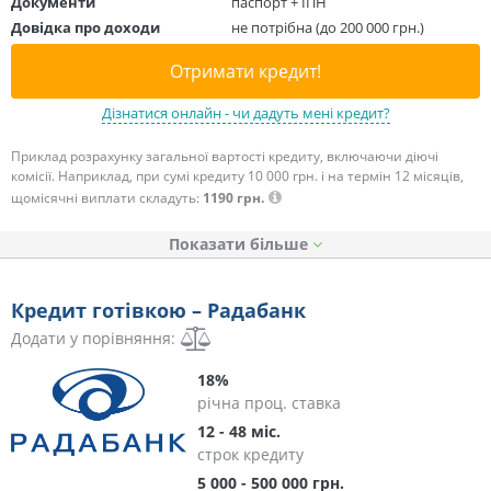
Документи
паспорт + ІПН
Довідка про доходи
не потрібна (до 200 000 грн.)
Отримати кредит!
Дізнатися онлайн - чи дадуть мені кредит?
Приклад розрахунку загальної вартості кредиту, включаючи діючі
комісії. Наприклад, при сумі кредиту 10 000 грн. і на термін 12 місяців,
щомісячні виплати складуть:
1190 грн.
Показати
Кредит готівкою – Радабанк
Додати у порівняння:
18%
річна проц. ставка
12 - 48 міс.
строк кредиту
5 000 - 500 000 грн.