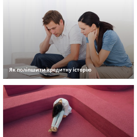
Як поліпшити кредитну історію