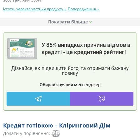
3067 грн.
, APR: 365%
Істотні характеристики продукту→
Попередження→
Показати
У 85% випадках причина відмов в
кредиті - це кредитний рейтинг!
Дізнайся, як підвищити його, та отримати бажану
позику
Обирай зручний мессенджер
Кредит готівкою – Кліринговий Дім
Додати у порівняння: