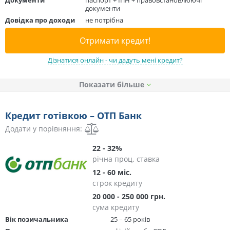
документи
Довідка про доходи
не потрібна
Отримати кредит!
Дізнатися онлайн - чи дадуть мені кредит?
Показати
Кредит готівкою – ОТП Банк
Додати у порівняння:
22 - 32%
річна проц. ставка
12 - 60 міс.
строк кредиту
20 000 - 250 000 грн.
сума кредиту
Вік позичальника
25 – 65 років