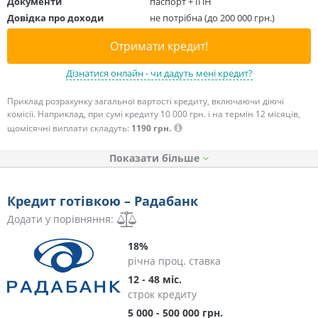
Документи
паспорт + ІПН
Довідка про доходи
не потрібна (до 200 000 грн.)
Отримати кредит!
Дізнатися онлайн - чи дадуть мені кредит?
Приклад розрахунку загальної вартості кредиту, включаючи діючі
комісії. Наприклад, при сумі кредиту 10 000 грн. і на термін 12 місяців,
щомісячні виплати складуть:
1190 грн.
Показати
Кредит готівкою – Радабанк
Додати у порівняння:
18%
річна проц. ставка
12 - 48 міс.
строк кредиту
5 000 - 500 000 грн.