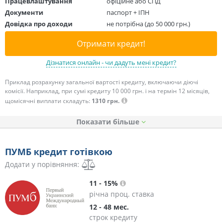
Працевлаштування
офіційне або СПД
Документи
паспорт + ІПН
Довідка про доходи
не потрібна (до 50 000 грн.)
Отримати кредит!
Дізнатися онлайн - чи дадуть мені кредит?
Приклад розрахунку загальної вартості кредиту, включаючи діючі
комісії. Наприклад, при сумі кредиту 10 000 грн. і на термін 12 місяців,
щомісячні виплати складуть:
1310 грн.
Показати
ПУМБ кредит готівкою
Додати у порівняння:
11 - 15%
річна проц. ставка
12 - 48 мес.
строк кредиту