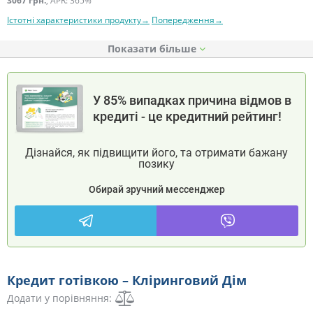
3067 грн.
, APR: 365%
Істотні характеристики продукту→
Попередження→
Показати
У 85% випадках причина відмов в
кредиті - це кредитний рейтинг!
Дізнайся, як підвищити його, та отримати бажану
позику
Обирай зручний мессенджер
Кредит готівкою – Кліринговий Дім
Додати у порівняння: