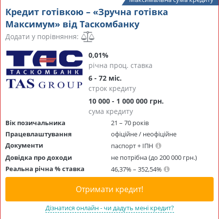
Кредит готівкою – «Зручна готівка
Максимум» від Таскомбанку
Додати у порівняння:
0,01%
річна проц. ставка
6 - 72 міс.
строк кредиту
10 000 - 1 000 000 грн.
сума кредиту
Вік позичальника
21 – 70 років
Працевлаштування
офіційне / неофіційне
Документи
паспорт + ІПН
Довідка про доходи
не потрібна (до 200 000 грн.)
Реальна річна % ставка
46,37% – 352,54%
Отримати кредит!
Дізнатися онлайн - чи дадуть мені кредит?