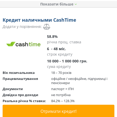
Показати
Кредит наличными CashTime
Додати у порівняння:
58.8%
річна проц. ставка
6 - 48 міс.
строк кредиту
10 000 - 1 000 000 грн.
сума кредиту
Вік позичальника
18 – 70 років
Працевлаштування
офіційне / неофіційне, підприємці і
пенсіонери
Документи
паспорт + ІПН
Довідка про доходи
не потрібна
Реальна річна % ставка:
84.2% – 128.3%
Отримати кредит!