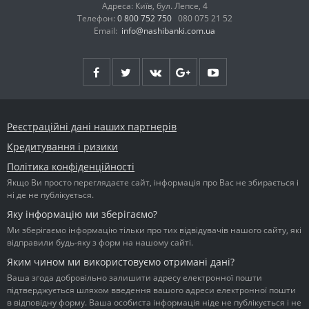
Адреса: Київ, бул. Лепсе, 4
Телефон:
0 800 752 750
080 075 21 52
Email:
info@nashibanki.com.ua
Реєстраційні дані наших партнерів
Кредитування і ризики
Політика конфіденційності
Якщо Ви просто переглядаєте сайт, інформація про Вас не збирається і
ні де не публікується.
Яку інформацію ми зберігаємо?
Ми зберігаємо інформацію тільки про тих відвідувачів нашого сайту, які
відправили будь-яку з форм на нашому сайті.
Яким чином ми використовуємо отримані дані?
Ваша згода добровільно залишити адресу електронної пошти
підтверджується шляхом введення вашого адреси електронної пошти
в відповідну форму. Ваша особиста інформація ніде не публікується і не