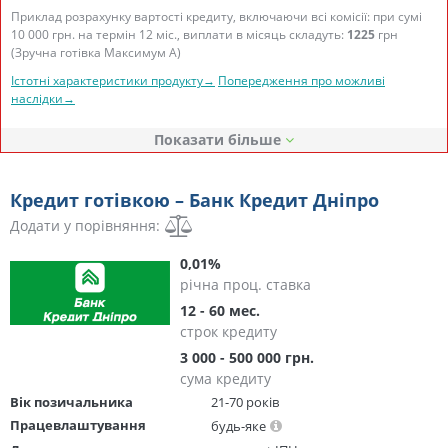
Приклад розрахунку вартості кредиту, включаючи всі комісії: при сумі
10 000 грн. на термін 12 міс., виплати в місяць складуть:
1225
грн
(Зручна готівка Максимум А)
Істотні характеристики продукту→
Попередження про можливі
наслідки→
Показати
Кредит готівкою – Банк Кредит Дніпро
Додати у порівняння:
0,01%
річна проц. ставка
12 - 60 мес.
строк кредиту
3 000 - 500 000 грн.
сума кредиту
Вік позичальника
21-70 років
Працевлаштування
будь-яке