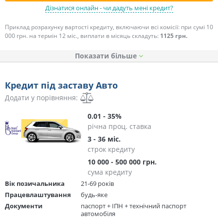
Дізнатися онлайн - чи дадуть мені кредит?
Приклад розрахунку вартості кредиту, включаючи всі комісії: при сумі 10
000 грн. на термін 12 міс., виплати в місяць складуть:
1125 грн.
Показати
Кредит під заставу Авто
Додати у порівняння:
0.01 - 35%
річна проц. ставка
3 - 36 міс.
строк кредиту
10 000 - 500 000 грн.
сума кредиту
Вік позичальника
21-69 років
Працевлаштування
будь-яке
Документи
паспорт + ІПН + технічний паспорт
автомобіля