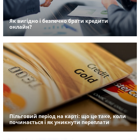
Як вигідно і безпечно брати кредити
онлайн?
Пільговий період на карті: що це таке, коли
починається і як уникнути переплати