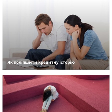
Як поліпшити кредитну історію