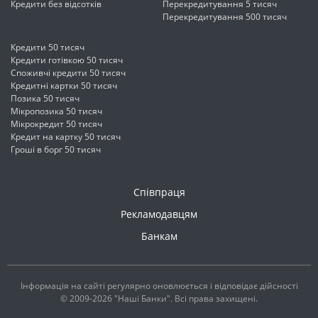
Кредити без відсотків
Перекредитування 5 тисяч
Перекредитування 500 тисяч
Кредити 50 тисяч
Кредити готівкою 50 тисяч
Споживчі кредити 50 тисяч
Кредитні картки 50 тисяч
Позика 50 тисяч
Мікропозика 50 тисяч
Мікрокредит 50 тисяч
Кредит на картку 50 тисяч
Гроші в борг 50 тисяч
Співпраця
Рекламодавцям
Банкам
Інформація на сайті регулярно оновлюється і відповідає дійсності
© 2009-2026 "Наші Банки". Всі права захищені.