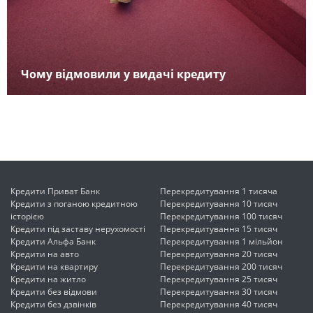
Чому відмовили у видачі кредиту
Кредити Приват Банк
Перекредитування 1 тисяча
Кредити з поганою кредитною
Перекредитування 10 тисяч
історією
Перекредитування 100 тисяч
Кредити під заставу нерухомості
Перекредитування 15 тисяч
Кредити Альфа Банк
Перекредитування 1 мільйон
Кредити на авто
Перекредитування 20 тисяч
Кредити на квартиру
Перекредитування 200 тисяч
Кредити на житло
Перекредитування 25 тисяч
Кредити без відмови
Перекредитування 30 тисяч
Кредити без дзвінків
Перекредитування 40 тисяч