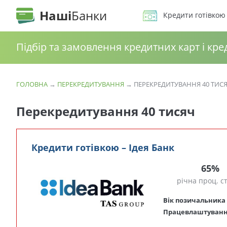
Наші
Банки
Кредити готівкою
Підбір та замовлення кредитних карт і кре
ГОЛОВНА
→
ПЕРЕКРЕДИТУВАННЯ
→
ПЕРЕКРЕДИТУВАННЯ 40 ТИС
Перекредитування 40 тисяч
Кредити готівкою – Ідея Банк
65%
річна проц. с
Вік позичальника
Працевлаштуван