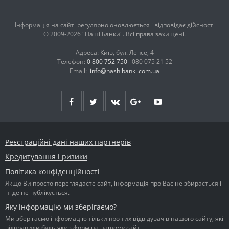
Інформація на сайті регулярно оновлюється і відповідає дійсності
© 2009-2026 "Наші Банки". Всі права захищені.
Адреса: Київ, бул. Лепсе, 4
Телефон:
0 800 752 750
080 075 21 52
Email:
info@nashibanki.com.ua
Реєстраційні дані наших партнерів
Кредитування і ризики
Політика конфіденційності
Якщо Ви просто переглядаєте сайт, інформація про Вас не збирається і
ні де не публікується.
Яку інформацію ми зберігаємо?
Ми зберігаємо інформацію тільки про тих відвідувачів нашого сайту, які
відправили будь-яку з форм на нашому сайті.