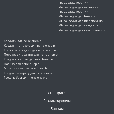
працевлаштованих
Мікрокредит для офіційно
працевлаштованих
Мікрокредит для іншого
Мікрокредит для підприємців
Мікрокредит для студентів
Мікрокредит для юридичних осіб
Кредити для пенсіонерів
Кредити готівкою для пенсіонерів
Споживчі кредити для пенсіонерів
Перекредитування для пенсіонерів
Кредитні картки для пенсіонерів
Позика для пенсіонерів
Мікропозика для пенсіонерів
Кредит на картку для пенсіонерів
Гроші в борг для пенсіонерів
Співпраця
Рекламодавцям
Банкам