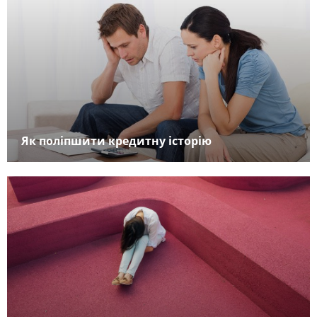
Як поліпшити кредитну історію