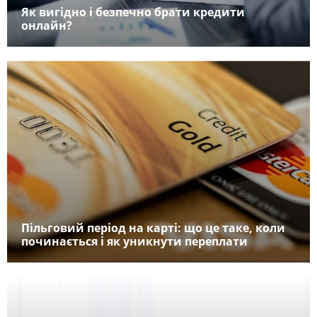
Як вигідно і безпечно брати кредити
онлайн?
Пільговий період на карті: що це таке, коли
починається і як уникнути переплати