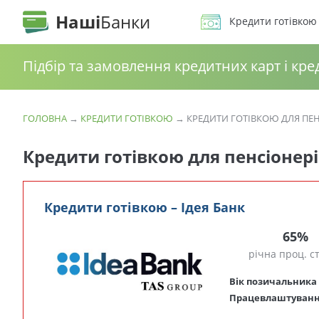
Наші
Банки
Кредити готівкою
Підбір та замовлення кредитних карт і кре
ГОЛОВНА
→
КРЕДИТИ ГОТІВКОЮ
→
КРЕДИТИ ГОТІВКОЮ ДЛЯ ПЕН
Кредити готівкою для пенсіонер
Кредити готівкою – Ідея Банк
65%
річна проц. с
Вік позичальника
Працевлаштуван