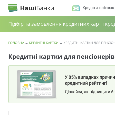
Наші
Банки
Кредити готівкою
Підбір та замовлення кредитних карт і кре
ГОЛОВНА
→
КРЕДИТНІ КАРТКИ
→
КРЕДИТНІ КАРТКИ ДЛЯ ПЕНСІО
Кредитні картки для пенсіонерів
У 85% випадках причина
кредитний рейтинг!
Дізнайся, як підвищити й