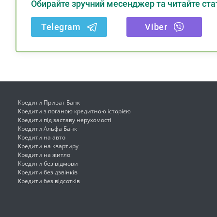
Обирайте зручний месенджер та читайте стат
Telegram
Viber
Кредити Приват Банк
Кредити з поганою кредитною історією
Кредити під заставу нерухомості
Кредити Альфа Банк
Кредити на авто
Кредити на квартиру
Кредити на житло
Кредити без відмови
Кредити без дзвінків
Кредити без відсотків