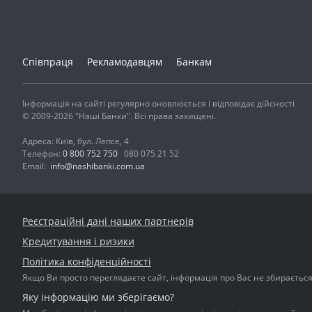
Співпраця
Рекламодавцям
Банкам
Інформація на сайті регулярно оновлюється і відповідає дійсності
© 2009-2026 "Наші Банки". Всі права захищені.
Адреса: Київ, бул. Лепсе, 4
Телефон:
0 800 752 750
080 075 21 52
Email:
info@nashibanki.com.ua
Реєстраційні дані наших партнерів
Кредитування і ризики
Політика конфіденційності
Якщо Ви просто переглядаєте сайт, інформація про Вас не збирається і
Яку інформацію ми зберігаємо?