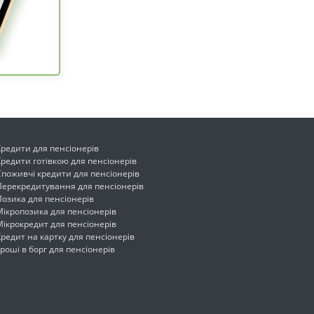
Кредити для пенсіонерів
Кредити готівкою для пенсіонерів
Споживчі кредити для пенсіонерів
Перекредитування для пенсіонерів
Позика для пенсіонерів
Мікропозика для пенсіонерів
Мікрокредит для пенсіонерів
Кредит на картку для пенсіонерів
Гроші в борг для пенсіонерів