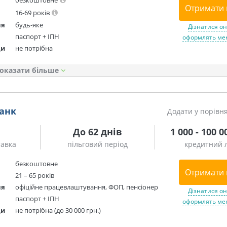
безкоштовне
Отримати 
16-69 років
ня
будь-яке
Дізнатися он
паспорт + ІПН
оформлять мен
ди
не потрібна
оказати
Банк
Додати у порівн
До 62 днів
1 000 - 100 0
тавка
пільговий період
кредитний л
безкоштовне
Отримати 
21 – 65 років
ня
офіційне працевлаштування, ФОП, пенсіонер
Дізнатися он
паспорт + ІПН
оформлять мен
ди
не потрібна (до 30 000 грн.)