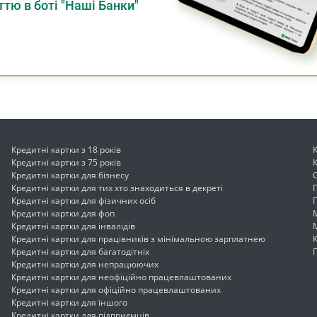
тю в боті "Наші Банки"
Кредитні картки з 18 років
Кредитні картки з 75 років
Кредитні картки для бізнесу
Кредитні картки для тих хто знаходиться в декреті
Кредитні картки для фізичних осіб
Кредитні картки для фоп
Кредитні картки для інвалідів
Кредитні картки для працівників з мінімальною зарплатнею
Кредитні картки для багатодітніх
Кредитні картки для непрацюючих
Кредитні картки для неофіційно працевлаштованих
Кредитні картки для офіційно працевлаштованих
Кредитні картки для іншого
Кредитні картки для підприємців