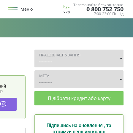
Телефонуйте безкоштовно
Рус
0 800 752 750
Меню
Укр
7:00-23:00 Пн-Нд
ПРАЦЕВЛАШТУВАННЯ
МЕТА
ний
р
Підібрати кредит або карту
Підпишись на оновлення , та
отримуй першим кращі