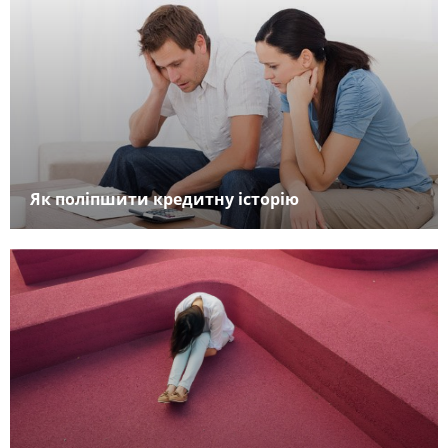
Як поліпшити кредитну історію