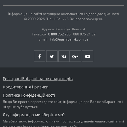
Інформація на сайті регулярно оновлюється і відповідає дійсності
© 2009-2026 "Наші Банки". Всі права захищені.
Адреса: Київ, бул. Лепсе, 4
Телефон:
0 800 752 750
080 075 21 52
Email:
info@nashibanki.com.ua
Реєстраційні дані наших партнерів
Кредитування і ризики
Політика конфіденційності
Якщо Ви просто переглядаєте сайт, інформація про Вас не збирається і
ні де не публікується.
Яку інформацію ми зберігаємо?
Ми зберігаємо інформацію тільки про тих відвідувачів нашого сайту, які
відправили будь-яку з форм на нашому сайті.