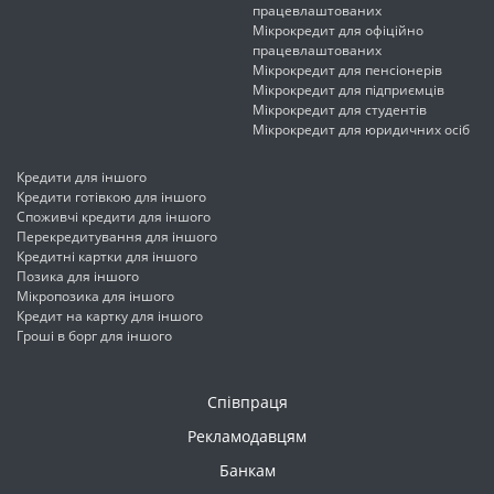
працевлаштованих
Мікрокредит для офіційно
працевлаштованих
Мікрокредит для пенсіонерів
Мікрокредит для підприємців
Мікрокредит для студентів
Мікрокредит для юридичних осіб
Кредити для іншого
Кредити готівкою для іншого
Споживчі кредити для іншого
Перекредитування для іншого
Кредитні картки для іншого
Позика для іншого
Мікропозика для іншого
Кредит на картку для іншого
Гроші в борг для іншого
Співпраця
Рекламодавцям
Банкам