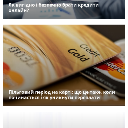
Як вигідно і безпечно брати кредити
онлайн?
Пільговий період на карті: що це таке, коли
починається і як уникнути переплати