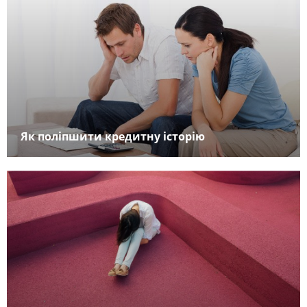
Як поліпшити кредитну історію