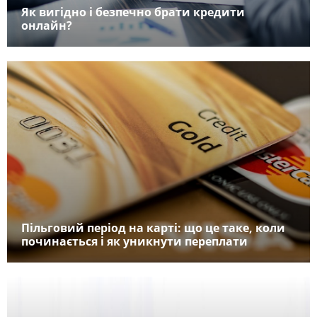
Як вигідно і безпечно брати кредити
онлайн?
Пільговий період на карті: що це таке, коли
починається і як уникнути переплати