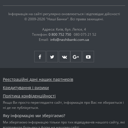
Інформація на сайті регулярно оновлюється і відповідає дійсності
© 2009-2026 "Наші Банки". Всі права захищені.
Адреса: Київ, бул. Лепсе, 4
Телефон:
0 800 752 750
080 075 21 52
Email:
info@nashibanki.com.ua
Реєстраційні дані наших партнерів
Кредитування і ризики
Політика конфіденційності
Якщо Ви просто переглядаєте сайт, інформація про Вас не збирається і
ні де не публікується.
Яку інформацію ми зберігаємо?
Ми зберігаємо інформацію тільки про тих відвідувачів нашого сайту, які
відправили будь-яку з форм на нашому сайті.