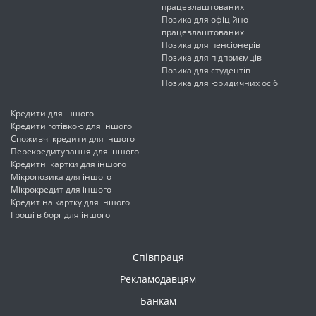
працевлаштованих
Позика для офіційно
працевлаштованих
Позика для пенсіонерів
Позика для підприємців
Позика для студентів
Позика для юридичних осіб
Кредити для іншого
Кредити готівкою для іншого
Споживчі кредити для іншого
Перекредитування для іншого
Кредитні картки для іншого
Мікропозика для іншого
Мікрокредит для іншого
Кредит на картку для іншого
Гроші в борг для іншого
Співпраця
Рекламодавцям
Банкам