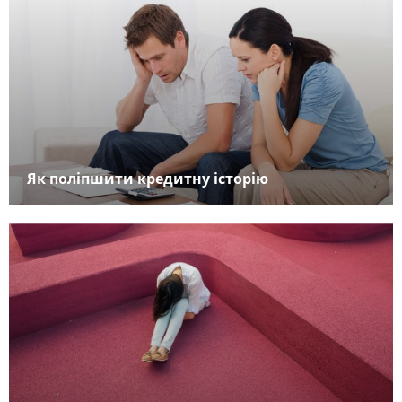
Як поліпшити кредитну історію