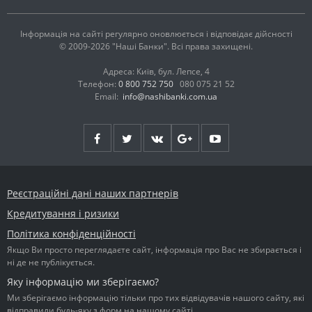
Інформація на сайті регулярно оновлюється і відповідає дійсності
© 2009-2026 "Наші Банки". Всі права захищені.
Адреса: Київ, бул. Лепсе, 4
Телефон:
0 800 752 750
080 075 21 52
Email:
info@nashibanki.com.ua
Реєстраційні дані наших партнерів
Кредитування і ризики
Політика конфіденційності
Якщо Ви просто переглядаєте сайт, інформація про Вас не збирається і
ні де не публікується.
Яку інформацію ми зберігаємо?
Ми зберігаємо інформацію тільки про тих відвідувачів нашого сайту, які
відправили будь-яку з форм на нашому сайті.