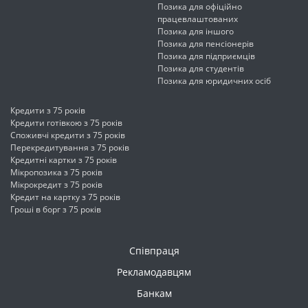
Позика для офіційно
працевлаштованих
Позика для іншого
Позика для пенсіонерів
Позика для підприємців
Позика для студентів
Позика для юридичних осіб
Кредити з 75 років
Кредити готівкою з 75 років
Споживчі кредити з 75 років
Перекредитування з 75 років
Кредитні картки з 75 років
Мікропозика з 75 років
Мікрокредит з 75 років
Кредит на картку з 75 років
Гроші в борг з 75 років
Співпраця
Рекламодавцям
Банкам