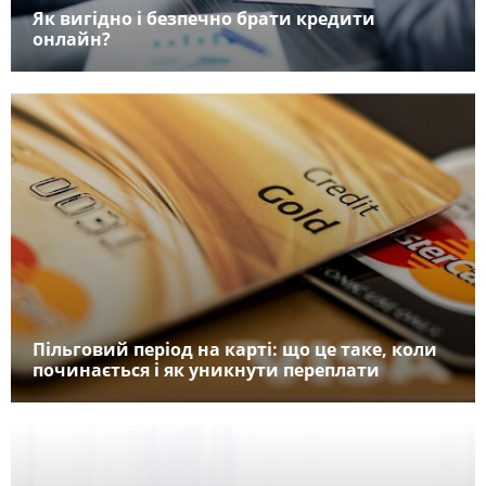
Як вигідно і безпечно брати кредити
онлайн?
Пільговий період на карті: що це таке, коли
починається і як уникнути переплати