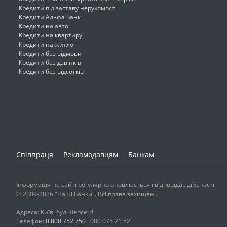
Кредити під заставу нерухомості
Кредити Альфа Банк
Кредити на авто
Кредити на квартиру
Кредити на житло
Кредити без відмови
Кредити без дзвінків
Кредити без відсотків
Співпраця
Рекламодавцям
Банкам
Інформація на сайті регулярно оновлюється і відповідає дійсності
© 2009-2026 "Наші Банки". Всі права захищені.
Адреса: Київ, бул. Лепсе, 4
Телефон:
0 800 752 750
080 075 21 52