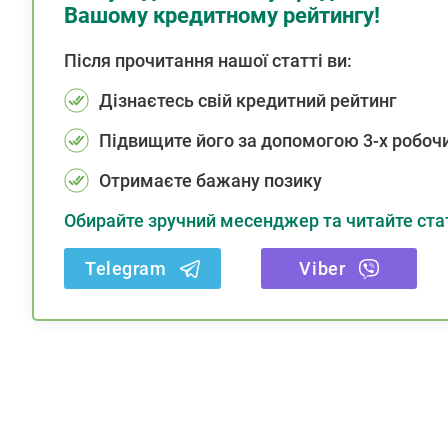
Вашому кредитному рейтингу!
Після прочитання нашої статті ви:
Дізнаєтесь свій кредитний рейтинг
Підвищите його за допомогою 3-х робочи
Отримаєте бажану позику
Обирайте зручний месенджер та читайте стат
Telegram
Viber