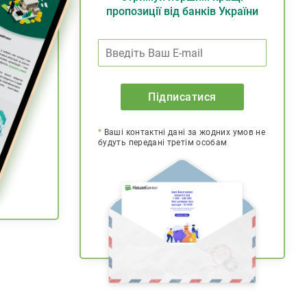
пропозиції від банків України
Підписатися
*
Ваші контактні дані за жодних умов не
будуть передані третім особам