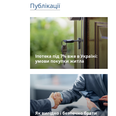
Публікації
Іпотека під 7% вже в Україні:
умови покупки житла
Як вигідно і безпечно брати