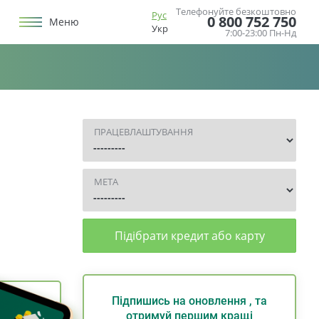
Телефонуйте безкоштовно
Рус
0 800 752 750
Меню
Укр
7:00-23:00 Пн-Нд
ПРАЦЕВЛАШТУВАННЯ
МЕТА
Підібрати кредит або карту
Підпишись на оновлення , та
отримуй першим кращі