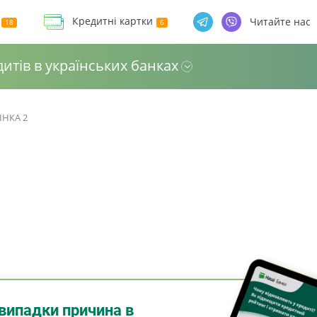
Кредитні картки
Читайте нас
дитів в українських банках
ІНКА 2
випадки причина в