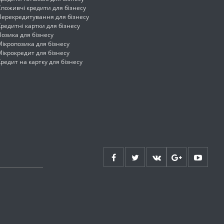
Споживчі кредити для бізнесу
Перекредитування для бізнесу
Кредитні картки для бізнесу
Позика для бізнесу
Мікропозика для бізнесу
Мікрокредит для бізнесу
Кредит на картку для бізнесу