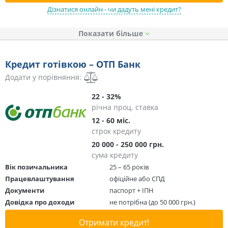
Дізнатися онлайн - чи дадуть мені кредит?
Показати
Кредит готівкою – ОТП Банк
Додати у порівняння:
22 - 32%
річна проц. ставка
12 - 60 міс.
строк кредиту
20 000 - 250 000 грн.
сума кредиту
Вік позичальника
25 – 65 років
Працевлаштування
офіційне або СПД
Документи
паспорт + ІПН
Довідка про доходи
не потрібна (до 50 000 грн.)
Отримати кредит!