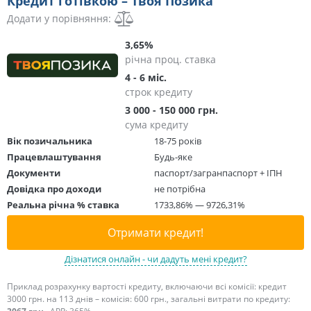
Кредит готівкою – Твоя Позика
Додати у порівняння:
3,65%
річна проц. ставка
4 - 6 міс.
строк кредиту
3 000 - 150 000 грн.
сума кредиту
Вік позичальника
18-75 років
Працевлаштування
Будь-яке
Документи
паспорт/загранпаспорт + ІПН
Довідка про доходи
не потрібна
Реальна річна % ставка
1733,86% — 9726,31%
Отримати кредит!
Дізнатися онлайн - чи дадуть мені кредит?
Приклад розрахунку вартості кредиту, включаючи всі комісії: кредит
3000 грн. на 113 днів – комісія: 600 грн., загальні витрати по кредиту: