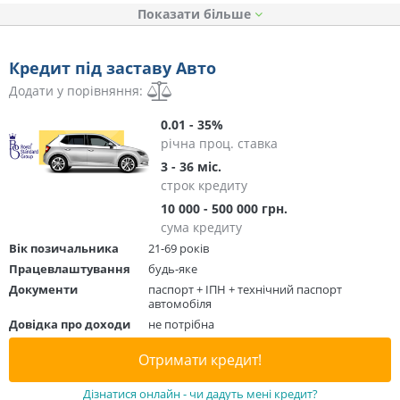
Показати
Кредит під заставу Авто
Додати у порівняння:
0.01 - 35%
річна проц. ставка
3 - 36 міс.
строк кредиту
10 000 - 500 000 грн.
сума кредиту
Вік позичальника
21-69 років
Працевлаштування
будь-яке
Документи
паспорт + ІПН + технічний паспорт
автомобіля
Довідка про доходи
не потрібна
Отримати кредит!
Дізнатися онлайн - чи дадуть мені кредит?