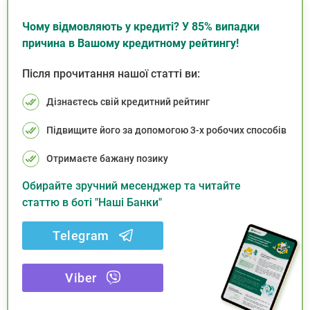
Чому відмовляють у кредиті? У 85% випадки
причина в Вашому кредитному рейтингу!
Після прочитання нашої статті ви:
Дізнаєтесь свій кредитний рейтинг
Підвищите його за допомогою 3-х робочих способів
Отримаєте бажану позику
Обирайте зручний месенджер та читайте
статтю в боті "Наші Банки"
Telegram
Viber