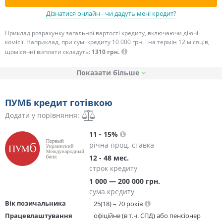
Дізнатися онлайн - чи дадуть мені кредит?
Приклад розрахунку загальної вартості кредиту, включаючи діючі
комісії. Наприклад, при сумі кредиту 10 000 грн. і на термін 12 місяців,
щомісячні виплати складуть:
1310 грн.
Показати
ПУМБ кредит готівкою
Додати у порівняння:
11 - 15%
річна проц. ставка
12 - 48 мес.
строк кредиту
1 000 — 200 000 грн.
сума кредиту
Вік позичальника
25(18) – 70 років
Працевлаштування
офіційне (в т.ч. СПД) або пенсіонер