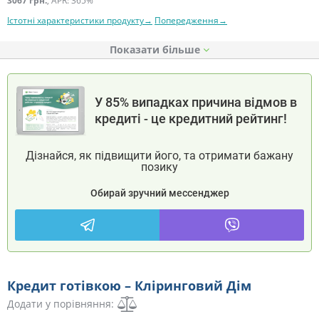
3067 грн.
, APR: 365%
Істотні характеристики продукту→
Попередження→
Показати
У 85% випадках причина відмов в
кредиті - це кредитний рейтинг!
Дізнайся, як підвищити його, та отримати бажану
позику
Обирай зручний мессенджер
Кредит готівкою – Кліринговий Дім
Додати у порівняння: