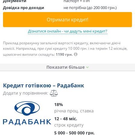
Документи
паспорт + ІПН
Довідка про доходи
не потрібна (до 200 000 грн.)
Отримати кредит!
Дізнатися онлайн - чи дадуть мені кредит?
Приклад розрахунку загальної вартості кредиту, включаючи діючі
комісії. Наприклад, при сумі кредиту 10 000 грн. і на термін 12 місяців,
щомісячні виплати складуть:
1190 грн.
Показати
Кредит готівкою – Радабанк
Додати у порівняння:
18%
річна проц. ставка
12 - 48 міс.
строк кредиту
5 000 - 500 000 грн.