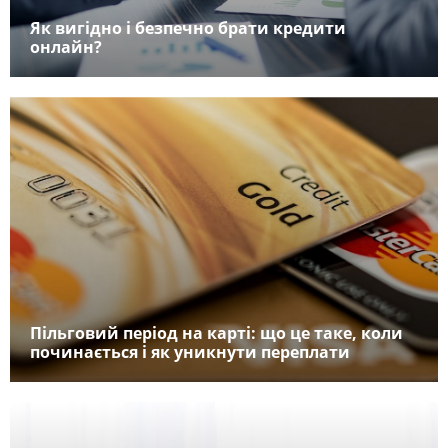
Як вигідно і безпечно брати кредити
онлайн?
Пільговий період на карті: що це таке, коли
починається і як уникнути переплати