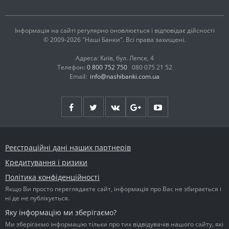
Інформація на сайті регулярно оновлюється і відповідає дійсності
© 2009-2026 "Наші Банки". Всі права захищені.
Адреса: Київ, бул. Лепсе, 4
Телефон:
0 800 752 750
080 075 21 52
Email:
info@nashibanki.com.ua
Реєстраційні дані наших партнерів
Кредитування і ризики
Політика конфіденційності
Якщо Ви просто переглядаєте сайт, інформація про Вас не збирається і
ні де не публікується.
Яку інформацію ми зберігаємо?
Ми зберігаємо інформацію тільки про тих відвідувачів нашого сайту, які