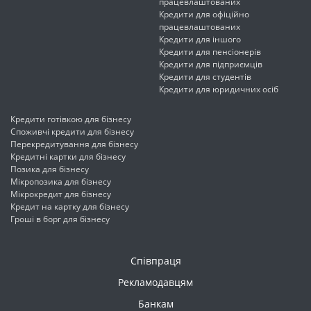
працевлаштованих
Кредити для офіційно
працевлаштованих
Кредити для іншого
Кредити для пенсіонерів
Кредити для підприємців
Кредити для студентів
Кредити для юридичних осіб
Кредити готівкою для бізнесу
Споживчі кредити для бізнесу
Перекредитування для бізнесу
Кредитні картки для бізнесу
Позика для бізнесу
Мікропозика для бізнесу
Мікрокредит для бізнесу
Кредит на картку для бізнесу
Гроші в борг для бізнесу
Співпраця
Рекламодавцям
Банкам