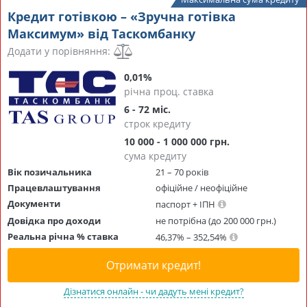
Кредит готівкою – «Зручна готівка
Максимум» від Таскомбанку
Додати у порівняння:
0,01%
річна проц. ставка
6 - 72 міс.
строк кредиту
10 000 - 1 000 000 грн.
сума кредиту
Вік позичальника
21 – 70 років
Працевлаштування
офіційне / неофіційне
Документи
паспорт + ІПН
Довідка про доходи
не потрібна (до 200 000 грн.)
Реальна річна % ставка
46,37% – 352,54%
Отримати кредит!
Дізнатися онлайн - чи дадуть мені кредит?