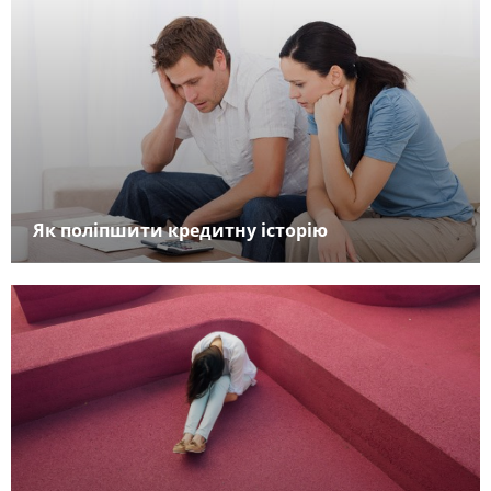
Як поліпшити кредитну історію