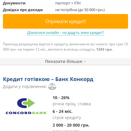
Документи
паспорт + ІПН
Довідка про доходи
не потрібна (до 50 000 грн.)
Отримати кредит!
Дізнатися онлайн - чи дадуть мені кредит?
Приклад розрахунку вартості кредиту, включаючи всі комісії: при сумі 10
000 грн. на термін 12 міс., виплати в місяць складуть:
1243 грн.
Показати
Кредит готівкою – Банк Конкорд
Додати у порівняння:
10 - 26%
річна проц. ставка
6 - 24 міс.
строк кредиту
2 000 - 20 000 грн.