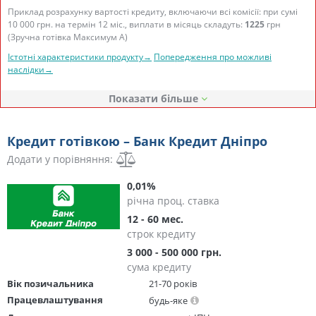
Приклад розрахунку вартості кредиту, включаючи всі комісії: при сумі
10 000 грн. на термін 12 міс., виплати в місяць складуть:
1225
грн
(Зручна готівка Максимум А)
Істотні характеристики продукту→
Попередження про можливі
наслідки→
Показати
Кредит готівкою – Банк Кредит Дніпро
Додати у порівняння:
0,01%
річна проц. ставка
12 - 60 мес.
строк кредиту
3 000 - 500 000 грн.
сума кредиту
Вік позичальника
21-70 років
Працевлаштування
будь-яке