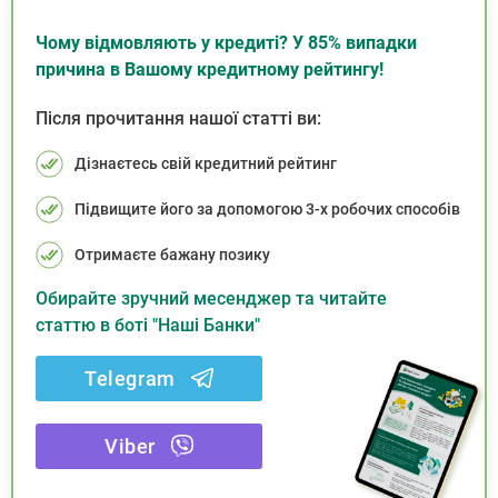
Чому відмовляють у кредиті? У 85% випадки
причина в Вашому кредитному рейтингу!
Після прочитання нашої статті ви:
Дізнаєтесь свій кредитний рейтинг
Підвищите його за допомогою 3-х робочих способів
Отримаєте бажану позику
Обирайте зручний месенджер та читайте
статтю в боті "Наші Банки"
Telegram
Viber