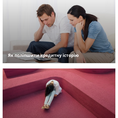
Як поліпшити кредитну історію