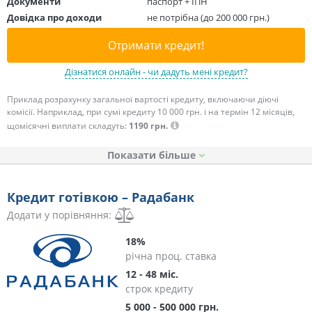
Документи
паспорт + ІПН
Довідка про доходи
не потрібна (до 200 000 грн.)
Отримати кредит!
Дізнатися онлайн - чи дадуть мені кредит?
Приклад розрахунку загальної вартості кредиту, включаючи діючі
комісії. Наприклад, при сумі кредиту 10 000 грн. і на термін 12 місяців,
щомісячні виплати складуть:
1190 грн.
Показати
Кредит готівкою – Радабанк
Додати у порівняння:
18%
річна проц. ставка
12 - 48 міс.
строк кредиту
5 000 - 500 000 грн.