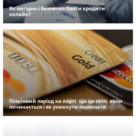
Як вигідно і безпечно брати кредити
онлайн?
Пільговий період на карті: що це таке, коли
починається і як уникнути переплати