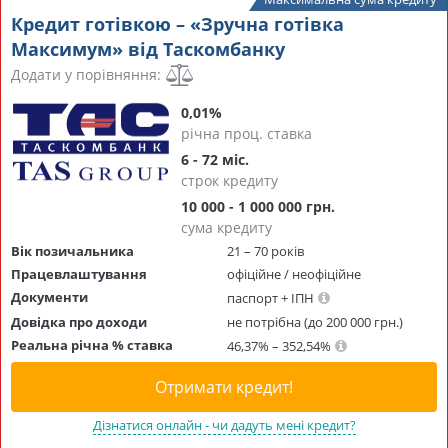
Кредит готівкою – «Зручна готівка
Максимум» від Таскомбанку
Додати у порівняння:
0,01%
річна проц. ставка
6 - 72 міс.
строк кредиту
10 000 - 1 000 000 грн.
сума кредиту
Вік позичальника
21 – 70 років
Працевлаштування
офіційне / неофіційне
Документи
паспорт + ІПН
Довідка про доходи
не потрібна (до 200 000 грн.)
Реальна річна % ставка
46,37% – 352,54%
Отримати кредит!
Дізнатися онлайн - чи дадуть мені кредит?