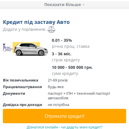
Показати
Кредит під заставу Авто
Додати у порівняння:
0.01 - 35%
річна проц. ставка
3 - 36 міс.
строк кредиту
10 000 - 500 000 грн.
сума кредиту
Вік позичальника
21-69 років
Працевлаштування
будь-яке
Документи
паспорт + ІПН + технічний паспорт
автомобіля
Довідка про доходи
не потрібна
Отримати кредит!
Дізнатися онлайн - чи дадуть мені кредит?