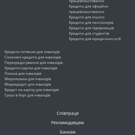
працевлаштованих
Кредити для офіційно
працевлаштованих
Кредити для іншого
Кредити для пенсіонерів
Кредити для підприємців
Кредити для студентів
Кредити для юридичних осіб
Кредити готівкою для інвалідів
Споживчі кредити для інвалідів
Перекредитування для інвалідів
Кредитні картки для інвалідів
Позика для інвалідів
Мікропозика для інвалідів
Мікрокредит для інвалідів
Кредит на картку для інвалідів
Гроші в борг для інвалідів
Співпраця
Рекламодавцям
Банкам