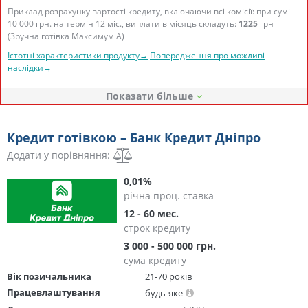
Приклад розрахунку вартості кредиту, включаючи всі комісії: при сумі
10 000 грн. на термін 12 міс., виплати в місяць складуть:
1225
грн
(Зручна готівка Максимум А)
Істотні характеристики продукту→
Попередження про можливі
наслідки→
Показати
Кредит готівкою – Банк Кредит Дніпро
Додати у порівняння:
0,01%
річна проц. ставка
12 - 60 мес.
строк кредиту
3 000 - 500 000 грн.
сума кредиту
Вік позичальника
21-70 років
Працевлаштування
будь-яке