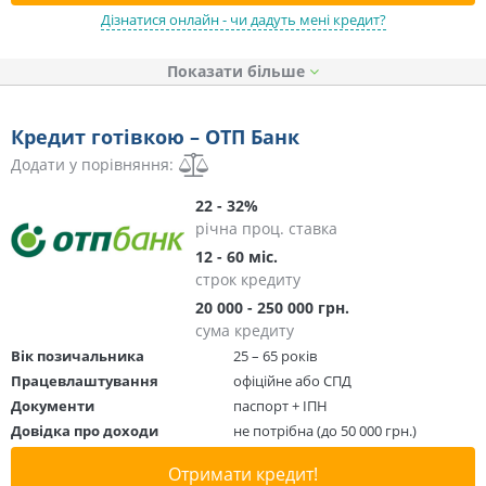
Дізнатися онлайн - чи дадуть мені кредит?
Показати
Кредит готівкою – ОТП Банк
Додати у порівняння:
22 - 32%
річна проц. ставка
12 - 60 міс.
строк кредиту
20 000 - 250 000 грн.
сума кредиту
Вік позичальника
25 – 65 років
Працевлаштування
офіційне або СПД
Документи
паспорт + ІПН
Довідка про доходи
не потрібна (до 50 000 грн.)
Отримати кредит!