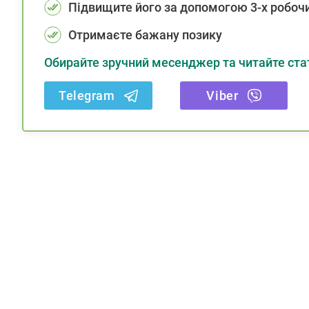
Підвищите його за допомогою 3-х робочи
Отримаєте бажану позику
Обирайте зручний месенджер та читайте стат
Telegram
Viber