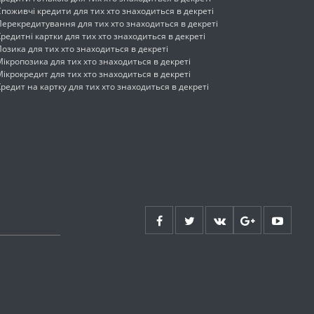
Споживчі кредити для тих хто знаходиться в декреті
Перекредитування для тих хто знаходиться в декреті
Кредитні картки для тих хто знаходиться в декреті
Позика для тих хто знаходиться в декреті
Мікропозика для тих хто знаходиться в декреті
Мікрокредит для тих хто знаходиться в декреті
Кредит на картку для тих хто знаходиться в декреті