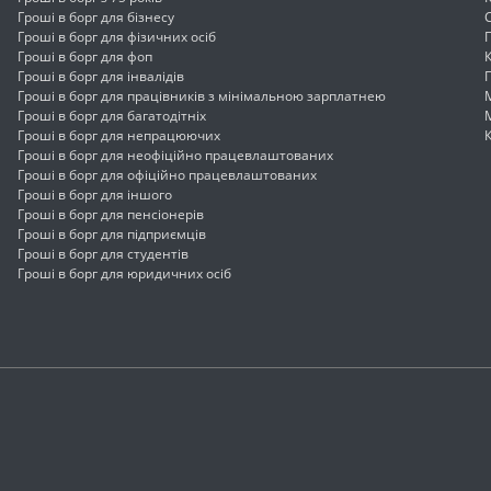
Гроші в борг для бізнесу
Гроші в борг для фізичних осіб
Гроші в борг для фоп
Гроші в борг для інвалідів
Гроші в борг для працівників з мінімальною зарплатнею
Гроші в борг для багатодітніх
Гроші в борг для непрацюючих
Гроші в борг для неофіційно працевлаштованих
Гроші в борг для офіційно працевлаштованих
Гроші в борг для іншого
Гроші в борг для пенсіонерів
Гроші в борг для підприємців
Гроші в борг для студентів
Гроші в борг для юридичних осіб