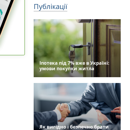
Публікації
Іпотека під 7% вже в Україні:
умови покупки житла
Як вигідно і безпечно брати