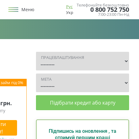
Телефонуйте безкоштовно
Рус
0 800 752 750
Меню
Укр
7:00-23:00 Пн-Нд
ПРАЦЕВЛАШТУВАННЯ
МЕТА
 грн.
Підібрати кредит або карту
иту
ти
т!
Підпишись на оновлення , та
отримуй першим кращі