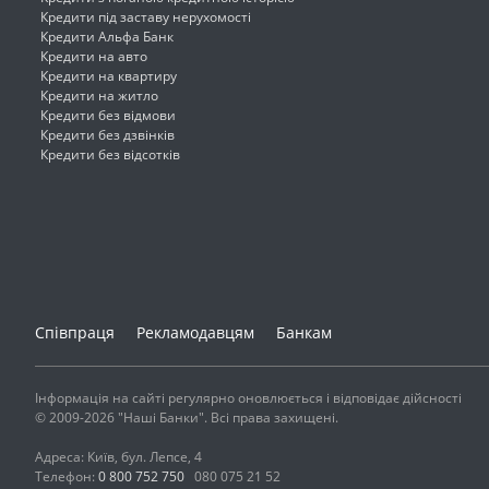
Кредити під заставу нерухомості
Кредити Альфа Банк
Кредити на авто
Кредити на квартиру
Кредити на житло
Кредити без відмови
Кредити без дзвінків
Кредити без відсотків
Співпраця
Рекламодавцям
Банкам
Інформація на сайті регулярно оновлюється і відповідає дійсності
© 2009-2026 "Наші Банки". Всі права захищені.
Адреса: Київ, бул. Лепсе, 4
Телефон:
0 800 752 750
080 075 21 52