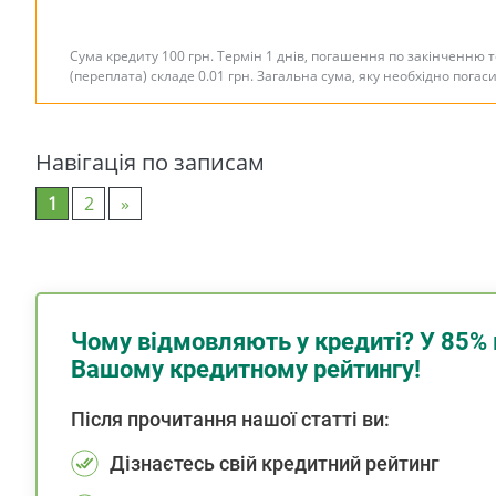
Сума кредиту 100 грн. Термін 1 днів, погашення по закінченню 
(переплата) складе 0.01 грн. Загальна сума, яку необхідно погас
Навігація по записам
1
2
»
Чому відмовляють у кредиті? У 85% 
Вашому кредитному рейтингу!
Після прочитання нашої статті ви:
Дізнаєтесь свій кредитний рейтинг