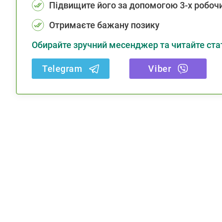
Підвищите його за допомогою 3-х робочи
Отримаєте бажану позику
Обирайте зручний месенджер та читайте стат
Telegram
Viber