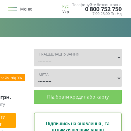
Телефонуйте безкоштовно
Рус
0 800 752 750
Меню
Укр
7:00-23:00 Пн-Нд
ПРАЦЕВЛАШТУВАННЯ
МЕТА
 грн.
Підібрати кредит або карту
иту
ти
т!
Підпишись на оновлення , та
отримуй першим кращі