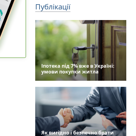
Публікації
Іпотека під 7% вже в Україні:
умови покупки житла
Як вигідно і безпечно брати