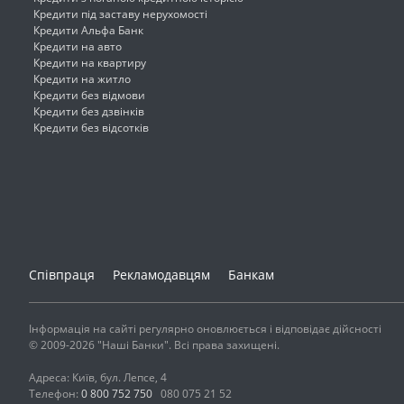
Кредити під заставу нерухомості
Кредити Альфа Банк
Кредити на авто
Кредити на квартиру
Кредити на житло
Кредити без відмови
Кредити без дзвінків
Кредити без відсотків
Співпраця
Рекламодавцям
Банкам
Інформація на сайті регулярно оновлюється і відповідає дійсності
© 2009-2026 "Наші Банки". Всі права захищені.
Адреса: Київ, бул. Лепсе, 4
Телефон:
0 800 752 750
080 075 21 52