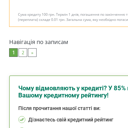
Сума кредиту 100 грн. Термін 1 днів, погашення по закінченню 
(переплата) складе 0.01 грн. Загальна сума, яку необхідно погас
Навігація по записам
1
2
»
Чому відмовляють у кредиті? У 85% 
Вашому кредитному рейтингу!
Після прочитання нашої статті ви:
Дізнаєтесь свій кредитний рейтинг