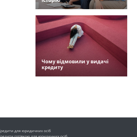
історію
Чому відмовили у видачі
кредиту
Кредити для юридичних осіб
Кредити готівкою для юридичних осіб