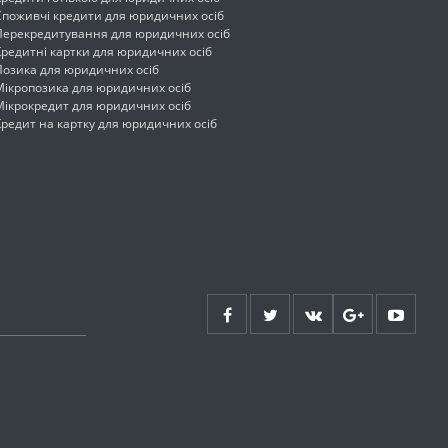
Споживчі кредити для юридичних осіб
Перекредитування для юридичних осіб
Кредитні картки для юридичних осіб
Позика для юридичних осіб
Мікропозика для юридичних осіб
Мікрокредит для юридичних осіб
Кредит на картку для юридичних осіб