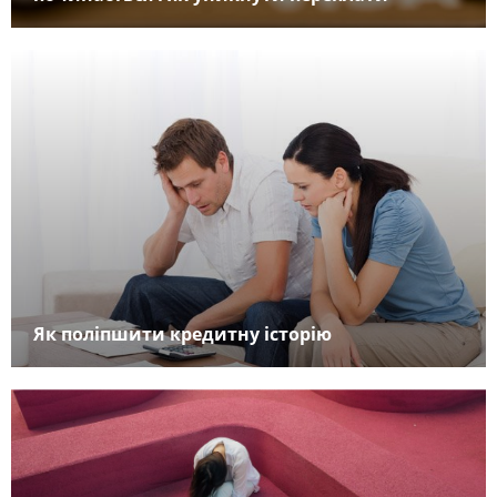
Як поліпшити кредитну історію