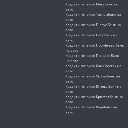
Кредити готівкою Мегабанк на
авто
Кредити готівкою Таскомбанк на
авто
Кредити готівкою Піреус Банк на
авто
Кредити готівкою Сбербанк на
авто
Кредити готівкою Промінвестбанк
на авто
Кредити готівкою Правекс Банк
на авто
Кредити готівкою Банк Восток на
авто
Кредити готівкою Укргазбанк на
авто
Кредити готівкою Юнекс Банк на
авто
Кредити готівкою Кристалбанк на
авто
Кредити готівкою Радабанк на
авто