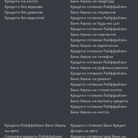
Кредити на житло
Банк Аваль на квартиру
Кредити без відмови
Кредити готівкою Райффайзен
Кредити без дзвінків
Банк Аваль на лікування
Кредити без відсотків
Кредити готівкою Райффайзен
Банк Аваль на будь-які цілі
Кредити готівкою Райффайзен
Банк Аваль на навчання
Кредити готівкою Райффайзен
Банк Аваль на відпочинок
Кредити готівкою Райффайзен
Банк Аваль на телефон
Кредити готівкою Райффайзен
Банк Аваль на рефінансування
Кредити готівкою Райффайзен
Банк Аваль на ремонт
Кредити готівкою Райффайзен
Банк Аваль на стоматологію
Кредити готівкою Райффайзен
Банк Аваль на виплату кредита
Кредити готівкою Райффайзен
Банк Аваль на житло
Кредити Райффайзен Банк Аваль
Кредити готівкою Банк Кредит
на авто
Дніпро на авто
Споживчі кредити Райффайзен
Кредити готівкою Ідея Банк на