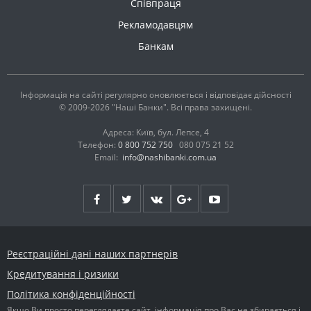
Співпраця
Рекламодавцям
Банкам
Інформація на сайті регулярно оновлюється і відповідає дійсності
© 2009-2026 "Наші Банки". Всі права захищені.
Адреса: Київ, бул. Лепсе, 4
Телефон:
0 800 752 750
080 075 21 52
Email:
info@nashibanki.com.ua
Реєстраційні дані наших партнерів
Кредитування і ризики
Політика конфіденційності
Якщо Ви просто переглядаєте сайт, інформація про Вас не збирається і