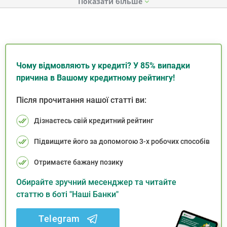
Показати
Чому відмовляють у кредиті? У 85% випадки
причина в Вашому кредитному рейтингу!
Після прочитання нашої статті ви:
Дізнаєтесь свій кредитний рейтинг
Підвищите його за допомогою 3-х робочих способів
Отримаєте бажану позику
Обирайте зручний месенджер та читайте
статтю в боті "Наші Банки"
Telegram