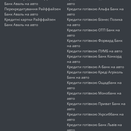
Банк Аваль на авто
авто
Перекредитування Райффайзен
Кредити готівкою Альфа Банк на
Банк Аваль на авто
авто
Кредитні картки Райффайзен
Кредити готівкою Бізнес Позика
Банк Аваль на авто
на авто
Кредити готівкою ОТП Банк на
авто
Кредити готівкою Форвард Банк
на авто
Кредити готівкою ПУМБ на авто
Кредити готівкою Банк Конкорд
на авто
Кредити готівкою А-Банк на авто
Кредити готівкою Креді Агріколь
Банк на авто
Кредити готівкою Ощадбанк на
авто
Кредити готівкою Монобанк на
авто
Кредити готівкою Приват Банк на
авто
Кредити готівкою Укрсиббанк на
авто
Кредити готівкою Банк Львів на
авто