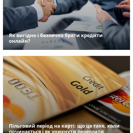
Як вигідно і безпечно брати кредити
онлайн?
Пільговий період на карті: що це таке, коли
починається і як уникнути переплати