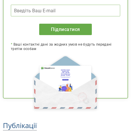
Підписатися
*
Ваші контактні дані за жодних умов не будуть передані
третім особам
Публікації