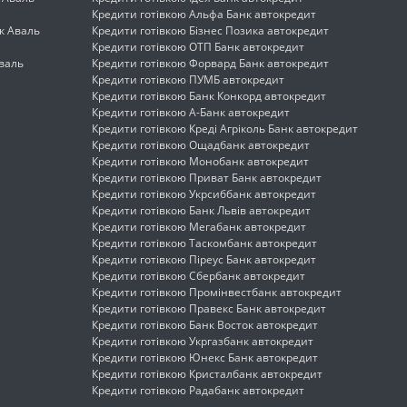
Кредити готівкою Альфа Банк автокредит
к Аваль
Кредити готівкою Бізнес Позика автокредит
Кредити готівкою ОТП Банк автокредит
валь
Кредити готівкою Форвард Банк автокредит
Кредити готівкою ПУМБ автокредит
Кредити готівкою Банк Конкорд автокредит
Кредити готівкою А-Банк автокредит
Кредити готівкою Креді Агріколь Банк автокредит
Кредити готівкою Ощадбанк автокредит
Кредити готівкою Монобанк автокредит
Кредити готівкою Приват Банк автокредит
Кредити готівкою Укрсиббанк автокредит
Кредити готівкою Банк Львів автокредит
Кредити готівкою Мегабанк автокредит
Кредити готівкою Таскомбанк автокредит
Кредити готівкою Піреус Банк автокредит
Кредити готівкою Сбербанк автокредит
Кредити готівкою Промінвестбанк автокредит
Кредити готівкою Правекс Банк автокредит
Кредити готівкою Банк Восток автокредит
Кредити готівкою Укргазбанк автокредит
Кредити готівкою Юнекс Банк автокредит
Кредити готівкою Кристалбанк автокредит
Кредити готівкою Радабанк автокредит