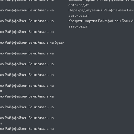
автокредит
кою Райффайзен Банк Аваль на
Перекредитування Райффайзен Бан
автокредит
кою Райффайзен Банк Аваль на
Кредитні картки Райффайзен Банк А
автокредит
кою Райффайзен Банк Аваль на
ою Райффайзен Банк Аваль на будь-
кою Райффайзен Банк Аваль на
кою Райффайзен Банк Аваль на
кою Райффайзен Банк Аваль на
кою Райффайзен Банк Аваль на
я
кою Райффайзен Банк Аваль на
кою Райффайзен Банк Аваль на
кою Райффайзен Банк Аваль на
та
кою Райффайзен Банк Аваль на