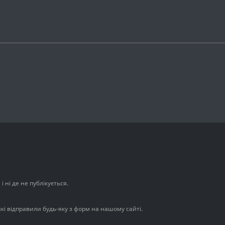
 ні де не публікується.
які відправили будь-яку з форм на нашому сайті.