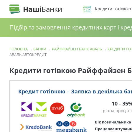
Наші
Банки
Кредити готівкою
Підбір та замовлення кредитних карт і кре
ГОЛОВНА
→
БАНКИ
→
РАЙФФАЙЗЕН БАНК АВАЛЬ
→
КРЕДИТИ ГО
АВАЛЬ АВТОКРЕДИТ
Кредити готівкою Райффайзен Б
Кредит готівкою – Заявка в декілька ба
10 - 35
річна проц. с
Вік позичальника
Працевлаштуван