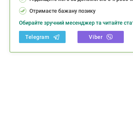
Отримаєте бажану позику
Обирайте зручний месенджер та читайте стат
Telegram
Viber