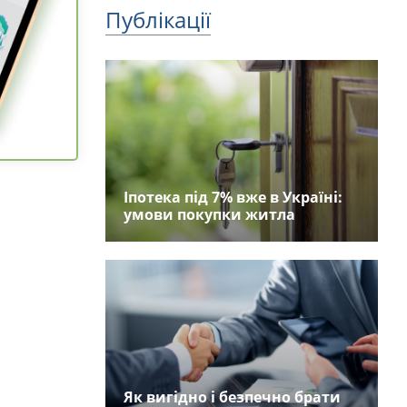
Публікації
Іпотека під 7% вже в Україні:
умови покупки житла
Як вигідно і безпечно брати