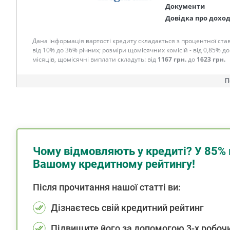
Документи
Довідка про дохо
Дана інформація вартості кредиту складається з процентної став
від 10% до 36% річних; розміри щомісячних комісій - від 0,85% до
місяців, щомісячні виплати складуть: від
1167 грн.
до
1623 грн.
П
Чому відмовляють у кредиті? У 85% 
Вашому кредитному рейтингу!
Після прочитання нашої статті ви:
Дізнаєтесь свій кредитний рейтинг
Підвищите його за допомогою 3-х робочи