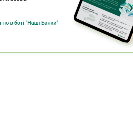
тю в боті "Наші Банки"