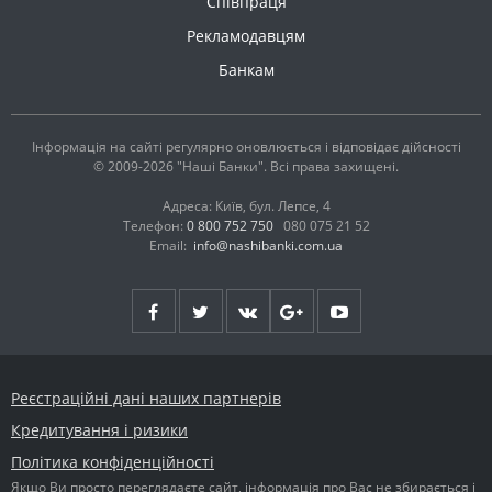
Співпраця
Рекламодавцям
Банкам
Інформація на сайті регулярно оновлюється і відповідає дійсності
© 2009-2026 "Наші Банки". Всі права захищені.
Адреса: Київ, бул. Лепсе, 4
Телефон:
0 800 752 750
080 075 21 52
Email:
info@nashibanki.com.ua
Реєстраційні дані наших партнерів
Кредитування і ризики
Політика конфіденційності
Якщо Ви просто переглядаєте сайт, інформація про Вас не збирається і