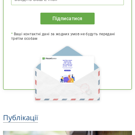
Підписатися
*
Ваші контактні дані за жодних умов не будуть передані
третім особам
Публікації