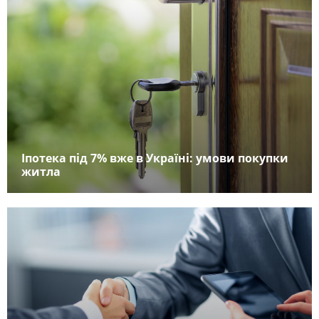
Іпотека під 7% вже в Україні: умови покупки
житла