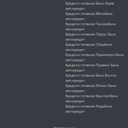
Кредити готівкою Банк Львів
автокредит
Кредити готівкою Мегабанк
автокредит
Кредити готівкою Таскомбанк
автокредит
Кредити готівкою Піреус Банк
автокредит
Кредити готівкою Сбербанк
автокредит
Кредити готівкою Промінвестбанк
автокредит
Кредити готівкою Правекс Банк
автокредит
Кредити готівкою Банк Восток
автокредит
Кредити готівкою Юнекс Банк
автокредит
Кредити готівкою Кристалбанк
автокредит
Кредити готівкою Радабанк
автокредит