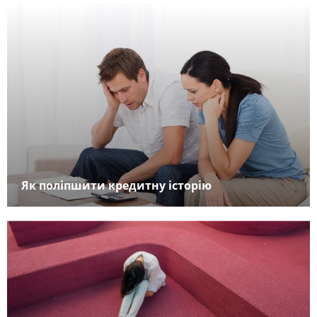
Як поліпшити кредитну історію