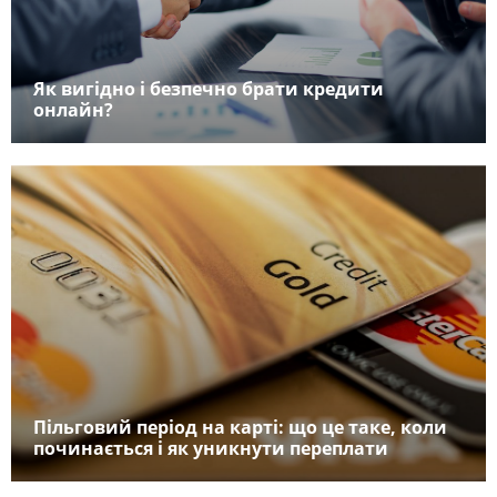
Як вигідно і безпечно брати кредити
онлайн?
Пільговий період на карті: що це таке, коли
починається і як уникнути переплати