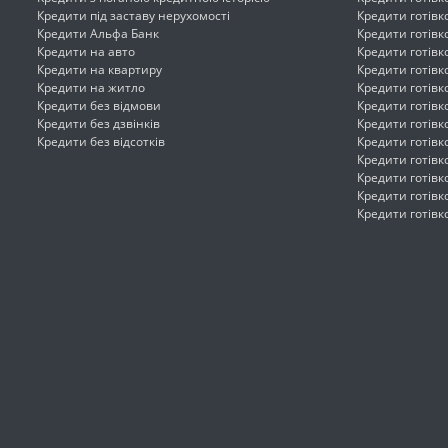
Кредити під заставу нерухомості
Кредити готівк
Кредити Альфа Банк
Кредити готівк
Кредити на авто
Кредити готівк
Кредити на квартиру
Кредити готівк
Кредити на житло
Кредити готів
Кредити без відмови
Кредити готівк
Кредити без дзвінків
Кредити готів
Кредити без відсотків
Кредити готів
Кредити готів
Кредити готівк
Кредити готівк
Кредити готів