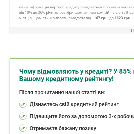
Дана інформація вартості кредиту складається з процентної став
від 10% до 36% річних; розміри щомісячних комісій - від 0,85% до
місяців, щомісячні виплати складуть: від
1167 грн.
до
1623 грн.
П
Чому відмовляють у кредиті? У 85% 
Вашому кредитному рейтингу!
Після прочитання нашої статті ви:
Дізнаєтесь свій кредитний рейтинг
Підвищите його за допомогою 3-х робочи
Отримаєте бажану позику