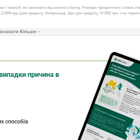
ки і комісій, які залежать від кожного банку. Розміри процентних ставок с
 3,99% від суми кредиту. Наприклад, при сумі кредиту 10 000 грн. і на термін
оказати
випадки причина в
х способів