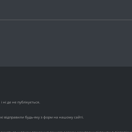
 ні де не публікується.
які відправили будь-яку з форм на нашому сайті.