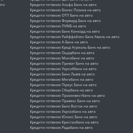
вто
Кредити готівкою Альфа Банк на авто
Кредити готівкою Бізнес Позика на авто
Кредити готівкою ОТП Банк на авто
Кредити готівкою Форвард Банк на авто
Кредити готівкою ПУМБ на авто
Кредити готівкою Банк Конкорд на авто
Кредити готівкою Райффайзен Банк Аваль на авто
Кредити готівкою А-Банк на авто
Кредити готівкою Креді Агріколь Банк на авто
Кредити готівкою Ощадбанк на авто
Кредити готівкою Монобанк на авто
Кредити готівкою Приват Банк на авто
Кредити готівкою Укрсиббанк на авто
Кредити готівкою Банк Львів на авто
Кредити готівкою Мегабанк на авто
Кредити готівкою Піреус Банк на авто
Кредити готівкою Сбербанк на авто
Кредити готівкою Промінвестбанк на авто
Кредити готівкою Правекс Банк на авто
Кредити готівкою Банк Восток на авто
Кредити готівкою Укргазбанк на авто
Кредити готівкою Юнекс Банк на авто
Кредити готівкою Кристалбанк на авто
Кредити готівкою Радабанк на авто