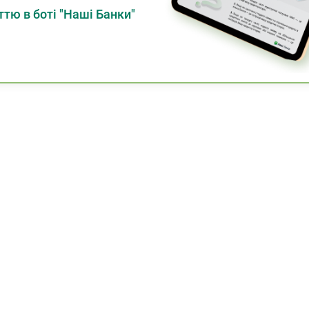
тю в боті "Наші Банки"