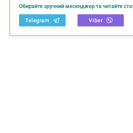
Обирайте зручний месенджер та читайте стат
Telegram
Viber