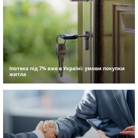
Іпотека під 7% вже в Україні: умови покупки
житла