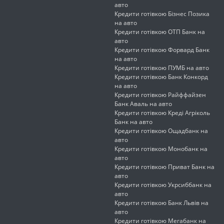
авто
Кредити готівкою Бізнес Позика
на авто
Кредити готівкою ОТП Банк на
авто
Кредити готівкою Форвард Банк
на авто
Кредити готівкою ПУМБ на авто
Кредити готівкою Банк Конкорд
на авто
Кредити готівкою Райффайзен
Банк Аваль на авто
Кредити готівкою Креді Агріколь
Банк на авто
Кредити готівкою Ощадбанк на
авто
Кредити готівкою Монобанк на
авто
Кредити готівкою Приват Банк на
авто
Кредити готівкою Укрсиббанк на
авто
Кредити готівкою Банк Львів на
авто
Кредити готівкою Мегабанк на