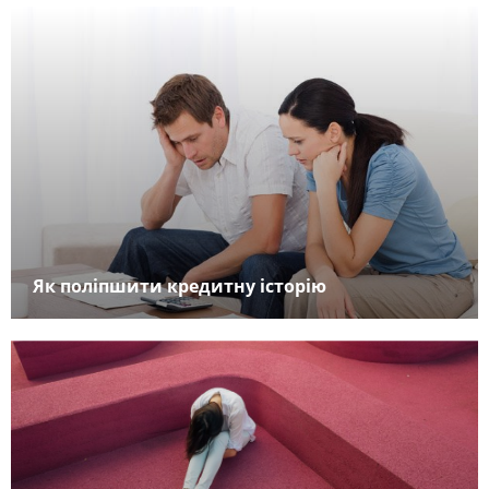
Як поліпшити кредитну історію