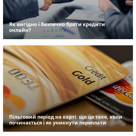
Як вигідно і безпечно брати кредити
онлайн?
Пільговий період на карті: що це таке, коли
починається і як уникнути переплати