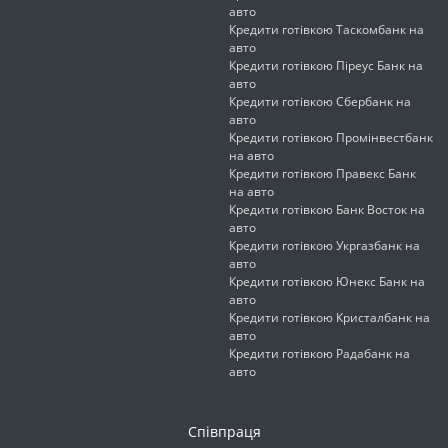
авто
Кредити готівкою Таскомбанк на
авто
Кредити готівкою Піреус Банк на
авто
Кредити готівкою Сбербанк на
авто
Кредити готівкою Промінвестбанк
на авто
Кредити готівкою Правекс Банк
на авто
Кредити готівкою Банк Восток на
авто
Кредити готівкою Укргазбанк на
авто
Кредити готівкою Юнекс Банк на
авто
Кредити готівкою Кристалбанк на
авто
Кредити готівкою Радабанк на
авто
Співпраця