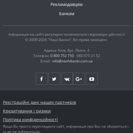
Рекламодавцям
Банкам
Інформація на сайті регулярно оновлюється і відповідає дійсності
© 2009-2026 "Наші Банки". Всі права захищені.
Адреса: Київ, бул. Лепсе, 4
Телефон:
0 800 752 750
080 075 21 52
Email:
info@nashibanki.com.ua
Реєстраційні дані наших партнерів
Кредитування і ризики
Політика конфіденційності
Якщо Ви просто переглядаєте сайт, інформація про Вас не збирається і
ні де не публікується.