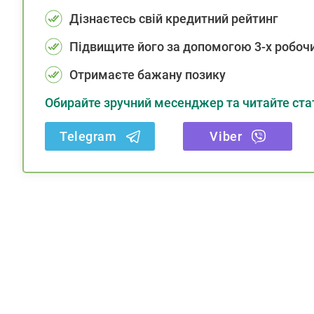
Дізнаєтесь свій кредитний рейтинг
Підвищите його за допомогою 3-х робочи
Отримаєте бажану позику
Обирайте зручний месенджер та читайте стат
Telegram
Viber