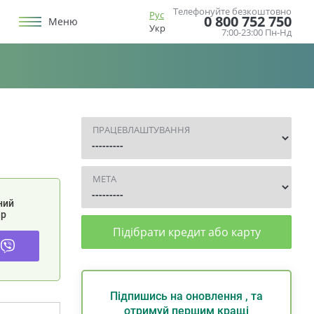
Телефонуйте безкоштовно
Рус
0 800 752 750
Меню
Укр
7:00-23:00 Пн-Нд
ПРАЦЕВЛАШТУВАННЯ
МЕТА
ний
р
Підібрати кредит або карту
Підпишись на оновлення , та
отримуй першим кращі