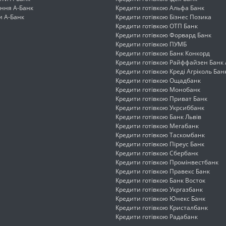
ння А-Банк
Кредити готівкою Альфа Банк
и А-Банк
Кредити готівкою Бізнес Позика
Кредити готівкою ОТП Банк
Кредити готівкою Форвард Банк
Кредити готівкою ПУМБ
Кредити готівкою Банк Конкорд
Кредити готівкою Райффайзен Банк
Кредити готівкою Креді Агріколь Бан
Кредити готівкою Ощадбанк
Кредити готівкою Монобанк
Кредити готівкою Приват Банк
Кредити готівкою Укрсиббанк
Кредити готівкою Банк Львів
Кредити готівкою Мегабанк
Кредити готівкою Таскомбанк
Кредити готівкою Піреус Банк
Кредити готівкою Сбербанк
Кредити готівкою Промінвестбанк
Кредити готівкою Правекс Банк
Кредити готівкою Банк Восток
Кредити готівкою Укргазбанк
Кредити готівкою Юнекс Банк
Кредити готівкою Кристалбанк
Кредити готівкою Радабанк