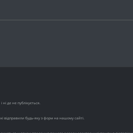
 ні де не публікується.
які відправили будь-яку з форм на нашому сайті.