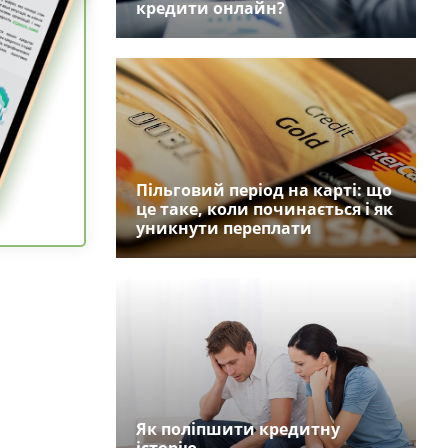
кредити онлайн?
Пільговий період на карті: що
це таке, коли починається і як
уникнути переплати
Як поліпшити кредитну