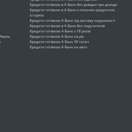
Кредити готівкою в А-Банк без довідки про доходи
Кредити готівкою в А-Банк з поганою кредитною
історією
Кредити готівкою А-Банк під заставу нерухомості
Кредити готівкою в А-Банк без поручителів
Кредити готівкою А-Банк з 18 років
 Аваль
Кредити готівкою А-Банк на рік
к
Кредити готівкою А-Банк 30 тисяч
Кредити готівкою А-Банк на авто