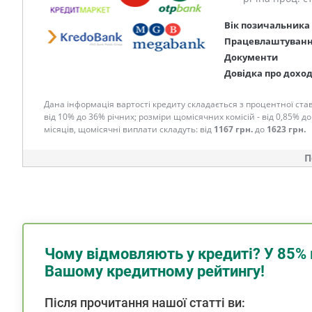
Вік позичальника
Працевлаштуван
Документи
Довідка про дохо
Дана інформація вартості кредиту складається з процентної став
від 10% до 36% річних; розміри щомісячних комісій - від 0,85% до
місяців, щомісячні виплати складуть: від
1167 грн.
до
1623 грн.
П
Чому відмовляють у кредиті? У 85% 
Вашому кредитному рейтингу!
Після прочитання нашої статті ви: