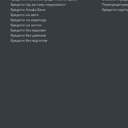
Кредити під заставу нерухомості
Перекредитува
Кредити Альфа Банк
Кредитні картк
Кредити на авто
Кредити на квартиру
Кредити на житло
Кредити без відмови
Кредити без дзвінків
Кредити без відсотків