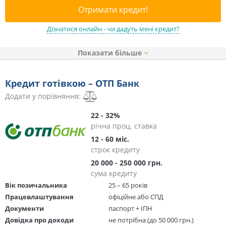
Отримати кредит!
Дізнатися онлайн - чи дадуть мені кредит?
Показати
Кредит готівкою – ОТП Банк
Додати у порівняння:
22 - 32%
річна проц. ставка
12 - 60 міс.
строк кредиту
20 000 - 250 000 грн.
сума кредиту
Вік позичальника
25 – 65 років
Працевлаштування
офіційне або СПД
Документи
паспорт + ІПН
Довідка про доходи
не потрібна (до 50 000 грн.)