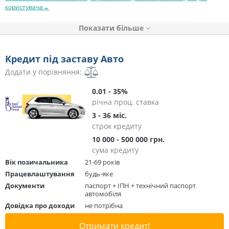
користувача→
Показати
Кредит під заставу Авто
Додати у порівняння:
0.01 - 35%
річна проц. ставка
3 - 36 міс.
строк кредиту
10 000 - 500 000 грн.
сума кредиту
Вік позичальника
21-69 років
Працевлаштування
будь-яке
Документи
паспорт + ІПН + технічний паспорт
автомобіля
Довідка про доходи
не потрібна
Отримати кредит!