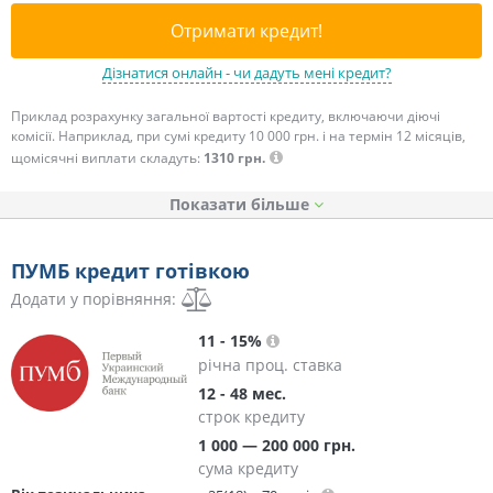
Отримати кредит!
Дізнатися онлайн - чи дадуть мені кредит?
Приклад розрахунку загальної вартості кредиту, включаючи діючі
комісії. Наприклад, при сумі кредиту 10 000 грн. і на термін 12 місяців,
щомісячні виплати складуть:
1310 грн.
Показати
ПУМБ кредит готівкою
Додати у порівняння:
11 - 15%
річна проц. ставка
12 - 48 мес.
строк кредиту
1 000 — 200 000 грн.
сума кредиту