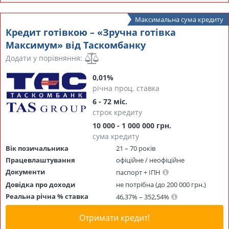
Максимальна сума кредиту
Кредит готівкою – «Зручна готівка
Максимум» від Таскомбанку
Додати у порівняння:
0,01%
річна проц. ставка
6 - 72 міс.
строк кредиту
10 000 - 1 000 000 грн.
сума кредиту
Вік позичальника
21 – 70 років
Працевлаштування
офіційне / неофіційне
Документи
паспорт + ІПН
Довідка про доходи
не потрібна (до 200 000 грн.)
Реальна річна % ставка
46,37% – 352,54%
Отримати кредит!