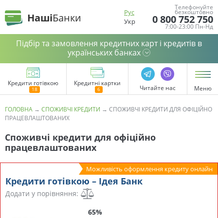
Телефонуйте
Рус
безкоштовно
Наші
Банки
0 800 752 750
Укр
7:00-23:00 Пн-Нд
Підбір та замовлення кредитних карт і кредитів в
українських банках
Кредити готівкою
Кредитні картки
Читайте нас
Меню
ГОЛОВНА
→
СПОЖИВЧІ КРЕДИТИ
→
СПОЖИВЧІ КРЕДИТИ ДЛЯ ОФІЦІЙНО
ПРАЦЕВЛАШТОВАНИХ
Споживчі кредити для офіційно
працевлаштованих
Можливість оформлення кредиту онлайн
Кредити готівкою – Ідея Банк
Додати у порівняння:
65%