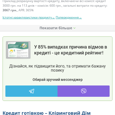
Приклад розрахунку вартості кредиту, включаючи всі комісії: кредит
3000 грн. на 113 днів – комісія: 600 грн., загальні витрати по кредиту:
3067 грн.
, APR: 365%
Істотні характеристики продукту→
Попередження→
Показати
У 85% випадках причина відмов в
кредиті - це кредитний рейтинг!
Дізнайся, як підвищити його, та отримати бажану
позику
Обирай зручний мессенджер
Кредит готівкою – Кліринговий Дім