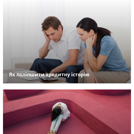
Як поліпшити кредитну історію