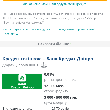
Дізнатися онлайн - чи дадуть мені кредит?
Приклад розрахунку вартості кредиту, включаючи всі комісії: при сумі
10 000 грн. на термін 12 міс., виплати в місяць складуть:
1225
грн
(Зручна готівка Максимум А)
Істотні характеристики продукту→
Попередження про можливі
наслідки→
Показати
Кредит готівкою – Банк Кредит Дніпро
Додати у порівняння:
0,01%
річна проц. ставка
12 - 60 мес.
строк кредиту
3 000 - 500 000 грн.
сума кредиту
Вік позичальника
21-70 років