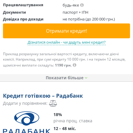
Працевлаштування
будь-яке
Документи
паспорт + ІПН
Довідка про доходи
не потрібна (до 200 000 грн.)
Отримати кредит!
Дізнатися онлайн - чи дадуть мені кредит?
Приклад розрахунку загальної вартості кредиту, включаючи діючі
комісії. Наприклад, при сумі кредиту 10 000 грн. і на термін 12 місяців,
щомісячні виплати складуть:
1190 грн.
Показати
Кредит готівкою – Радабанк
Додати у порівняння:
18%
річна проц. ставка
12 - 48 міс.