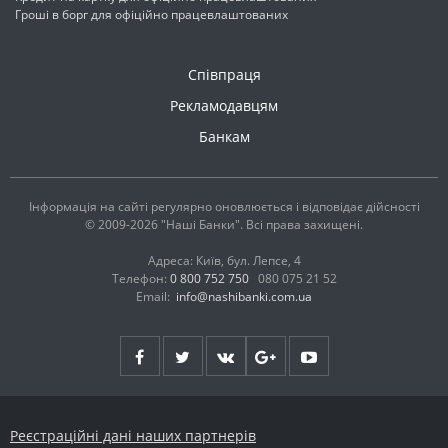
Гроші в борг для офіційно працевлаштованих
Співпраця
Рекламодавцям
Банкам
Інформація на сайті регулярно оновлюється і відповідає дійсності
© 2009-2026 "Наші Банки". Всі права захищені.
Адреса: Київ, бул. Лепсе, 4
Телефон:
0 800 752 750
080 075 21 52
Email:
info@nashibanki.com.ua
Реєстраційні дані наших партнерів