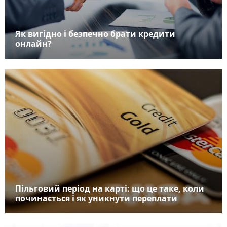
Як вигідно і безпечно брати кредити
онлайн?
Пільговий період на карті: що це таке, коли
починається і як уникнути переплати